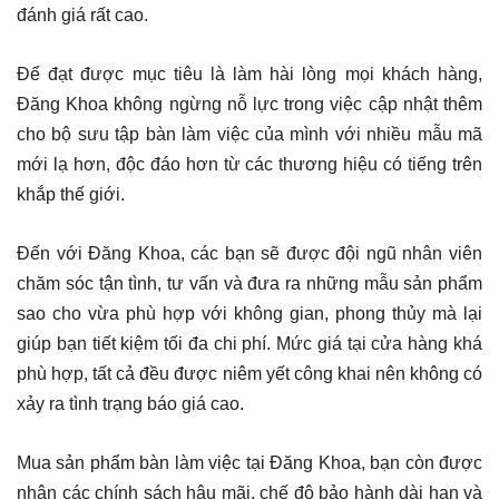
đánh giá rất cao.
Để đạt được mục tiêu là làm hài lòng mọi khách hàng,
Đăng Khoa không ngừng nỗ lực trong việc cập nhật thêm
cho bộ sưu tập bàn làm việc của mình với nhiều mẫu mã
mới lạ hơn, độc đáo hơn từ các thương hiệu có tiếng trên
khắp thế giới.
Đến với Đăng Khoa, các bạn sẽ được đội ngũ nhân viên
chăm sóc tận tình, tư vấn và đưa ra những mẫu sản phẩm
sao cho vừa phù hợp với không gian, phong thủy mà lại
giúp bạn tiết kiệm tối đa chi phí. Mức giá tại cửa hàng khá
phù hợp, tất cả đều được niêm yết công khai nên không có
xảy ra tình trạng báo giá cao.
Mua sản phẩm bàn làm việc tại Đăng Khoa, bạn còn được
nhận các chính sách hậu mãi, chế độ bảo hành dài hạn và