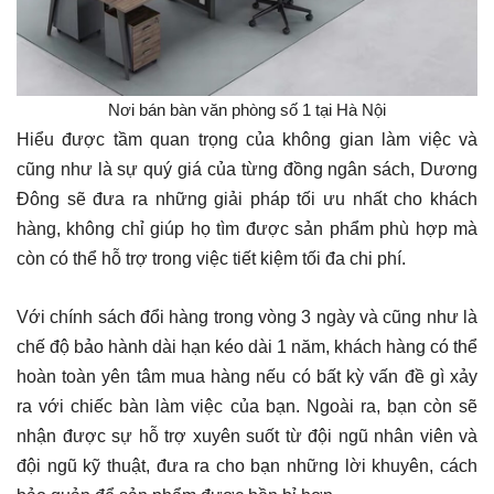
Nơi bán bàn văn phòng số 1 tại Hà Nội
Hiểu được tầm quan trọng của không gian làm việc và
cũng như là sự quý giá của từng đồng ngân sách, Dương
Đông sẽ đưa ra những giải pháp tối ưu nhất cho khách
hàng, không chỉ giúp họ tìm được sản phẩm phù hợp mà
còn có thể hỗ trợ trong việc tiết kiệm tối đa chi phí.
Với chính sách đổi hàng trong vòng 3 ngày và cũng như là
chế độ bảo hành dài hạn kéo dài 1 năm, khách hàng có thể
hoàn toàn yên tâm mua hàng nếu có bất kỳ vấn đề gì xảy
ra với chiếc bàn làm việc của bạn. Ngoài ra, bạn còn sẽ
nhận được sự hỗ trợ xuyên suốt từ đội ngũ nhân viên và
đội ngũ kỹ thuật, đưa ra cho bạn những lời khuyên, cách