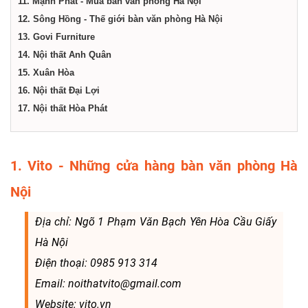
11. Mạnh Phát - Mua bàn văn phòng Hà Nội
12. Sông Hồng - Thế giới bàn văn phòng Hà Nội
13. Govi Furniture
14. Nội thất Anh Quân
15. Xuân Hòa
16. Nội thất Đại Lợi
17. Nội thất Hòa Phát
1. Vito - Những cửa hàng bàn văn phòng Hà
Nội
Địa chỉ: Ngõ 1 Phạm Văn Bạch Yên Hòa Cầu Giấy
Hà Nội
Điện thoại: 0985 913 314
Email: noithatvito@gmail.com
Website: vito.vn