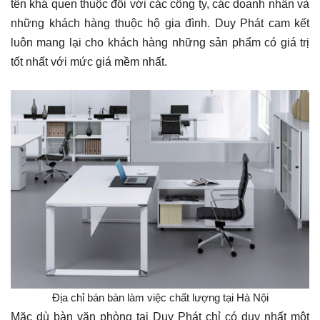
tên khá quen thuộc đối với các công ty, các doanh nhân và
những khách hàng thuộc hộ gia đình. Duy Phát cam kết
luôn mang lại cho khách hàng những sản phẩm có giá trị
tốt nhất với mức giá mềm nhất.
Địa chỉ bán bàn làm việc chất lượng tại Hà Nội
Mặc dù bàn văn phòng tại Duy Phát chỉ có duy nhất một