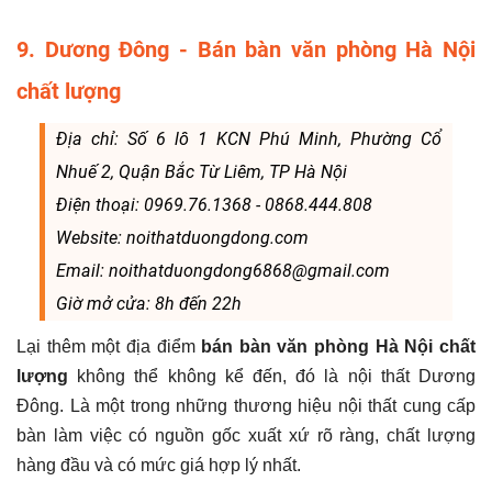
9. Dương Đông - Bán bàn văn phòng Hà Nội
chất lượng
Địa chỉ: Số 6 lô 1 KCN Phú Minh, Phường Cổ
Nhuế 2, Quận Bắc Từ Liêm, TP Hà Nội
Điện thoại: 0969.76.1368 - 0868.444.808
Website: noithatduongdong.com
Email: noithatduongdong6868@gmail.com
Giờ mở cửa: 8h đến 22h
Lại thêm một địa điểm
bán bàn văn phòng Hà Nội chất
lượng
không thể không kể đến, đó là nội thất Dương
Đông. Là một trong những thương hiệu nội thất cung cấp
bàn làm việc có nguồn gốc xuất xứ rõ ràng, chất lượng
hàng đầu và có mức giá hợp lý nhất.