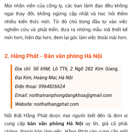
Mọi nhân viên của công ty, các ban lãnh đạo đều không
ngại thay đổi, không ngừng cập nhật và học hỏi thêm
nhiều kiến thức mới. Từ đó chú trọng đầu tư vào việc
nghiên cứu và phát triển, đưa ra những mẫu mã thiết kế
mới hơn, hiện đại hơn, đem lại góc làm việc thoải mái hơn.
2. Hằng Phát - Bàn văn phòng Hà Nội
Địa chỉ: Số 69M, Lô TT6, 2 Ngõ 282 Kim Giang,
Đại Kim, Hoàng Mai, Hà Nội
Điện thoại: 0964826624
Email: noithatvanphongdangkhoa@gmail.com
Website: noithathangphat.com
Nội thất Hằng Phát được mọi người biết đến là đơn vị
cung cấp
bàn văn phòng Hà Nội
uy tín, giá cả phải
chăng. Ngoài bàn làm việc, Hằng Phát còn cung cấp một