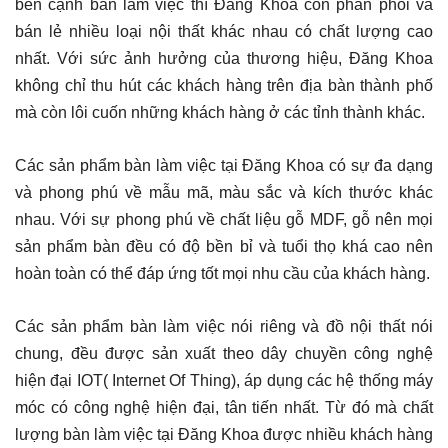
bên cạnh bàn làm việc thì Đăng Khoa còn phân phối và
bán lẻ nhiều loại nội thất khác nhau có chất lượng cao
nhất. Với sức ảnh hưởng của thương hiệu, Đăng Khoa
không chỉ thu hút các khách hàng trên địa bàn thành phố
mà còn lôi cuốn những khách hàng ở các tỉnh thành khác.
Các sản phẩm bàn làm việc tại Đăng Khoa có sự đa dạng
và phong phú về mẫu mã, màu sắc và kích thước khác
nhau. Với sự phong phú về chất liệu gỗ MDF, gỗ nên mọi
sản phẩm bàn đều có độ bền bỉ và tuổi thọ khá cao nên
hoàn toàn có thể đáp ứng tốt mọi nhu cầu của khách hàng.
Các sản phẩm bàn làm việc nói riêng và đồ nội thất nói
chung, đều được sản xuất theo dây chuyền công nghệ
hiện đại IOT( Internet Of Thing), áp dụng các hệ thống máy
móc có công nghệ hiện đại, tân tiến nhất. Từ đó mà chất
lượng bàn làm việc tại Đăng Khoa được nhiều khách hàng