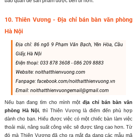
bảo quản để sản phẩm được bền bỉ hơn.
10. Thiên Vương - Địa chỉ bán bàn văn phòng
Hà Nội
Địa chỉ: 86 ngõ 9 Phạm Văn Bạch, Yên Hòa, Cầu
Giấy, Hà Nội
Điện thoại: 033 878 3608 - 086 209 8883
Website: noithatthienvuong.com
Fanpage: facebook.com/noithatthienvuong.vn
Email: noithatthienvuongemail@gmail.com
Nếu bạn đang tìm cho mình một
địa chỉ bán bàn văn
phòng Hà Nội
, thì Thiên Vương là điểm đến phù hợp
dành cho bạn. Hiểu được việc có một chiếc bàn làm việc
thoải mái, nâng suất công việc sẽ được tăng cao hơn. Từ
đó mà Thiên Vương đã cho ra mắt đa dạng các mẫu mã