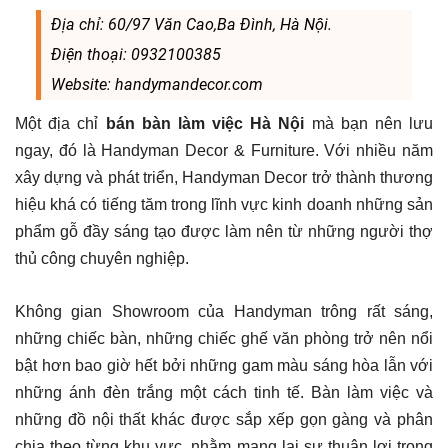
Địa chỉ: 60/97 Văn Cao,Ba Đình, Hà Nội.
Điện thoại: 0932100385
Website: handymandecor.com
Một địa chỉ
bán bàn làm việc Hà Nội
mà bạn nên lưu
ngay, đó là Handyman Decor & Furniture. Với nhiều năm
xây dựng và phát triển, Handyman Decor trở thành thương
hiệu khá có tiếng tăm trong lĩnh vực kinh doanh những sản
phẩm gỗ đầy sáng tạo được làm nên từ những người thợ
thủ công chuyên nghiệp.
Không gian Showroom của Handyman trông rất sáng,
những chiếc bàn, những chiếc ghế văn phòng trở nên nổi
bật hơn bao giờ hết bởi những gam màu sáng hòa lẫn với
những ánh đèn trắng một cách tinh tế. Bàn làm việc và
những đồ nội thất khác được sắp xếp gọn gàng và phân
chia theo từng khu vực, nhằm mang lại sự thuận lợi trong