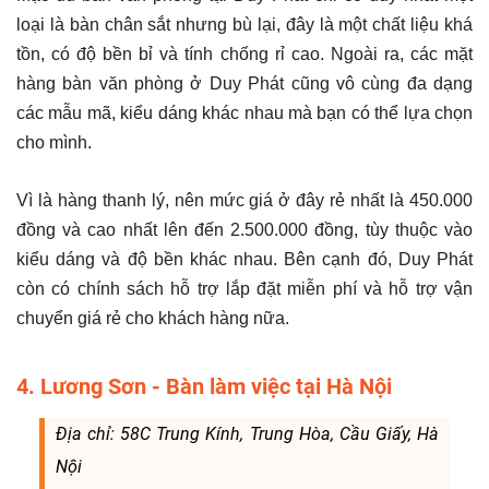
loại là bàn chân sắt nhưng bù lại, đây là một chất liệu khá
tồn, có độ bền bỉ và tính chống rỉ cao. Ngoài ra, các mặt
hàng bàn văn phòng ở Duy Phát cũng vô cùng đa dạng
các mẫu mã, kiểu dáng khác nhau mà bạn có thể lựa chọn
cho mình.
Vì là hàng thanh lý, nên mức giá ở đây rẻ nhất là 450.000
đồng và cao nhất lên đến 2.500.000 đồng, tùy thuộc vào
kiểu dáng và độ bền khác nhau. Bên cạnh đó, Duy Phát
còn có chính sách hỗ trợ lắp đặt miễn phí và hỗ trợ vận
chuyển giá rẻ cho khách hàng nữa.
4. Lương Sơn - Bàn làm việc tại Hà Nội
Địa chỉ: 58C Trung Kính, Trung Hòa, Cầu Giấy, Hà
Nội