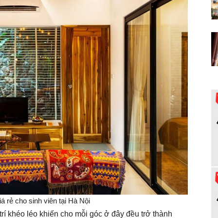
 rẻ cho sinh viên tại Hà Nội
trí khéo léo khiến cho mỗi góc ở đây đều trở thành