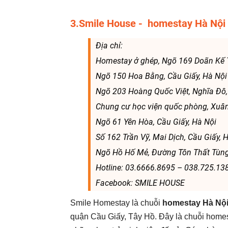
3.Smile House - homestay Hà Nội 
Địa chỉ:
Homestay ở ghép, Ngõ 169 Doãn Kế Th
Ngõ 150 Hoa Bằng, Cầu Giấy, Hà Nội
Ngõ 203 Hoàng Quốc Việt, Nghĩa Đô,
Chung cư học viện quốc phòng, Xuân 
Ngõ 61 Yên Hòa, Cầu Giấy, Hà Nội
Số 162 Trần Vỹ, Mai Dịch, Cầu Giấy, 
Ngõ Hồ Hố Mẻ, Đường Tôn Thất Tùn
Hotline: 03.6666.8695 – 038.725.13
Facebook: SMILE HOUSE
Smile Homestay là chuỗi
homestay Hà Nội 
quận Cầu Giấy, Tây Hồ. Đây là chuỗi homest