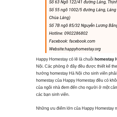
Số 63 Ngõ 122/41 đường Láng, Thịn
Số 55 ngõ 1002/5 đường Láng, Láng 
Chùa Láng)
Số 7B ngõ 85/32 Nguyễn Lương Bằng
Hotline: 0902286802
Facebook: facebook.com
Website:happyhomestay.org
H
appy Homestay có lẽ là chuỗi
homestay H
Nội. Các phòng ở đây đều được thiết kế th
hướng homestay Hà Nội cho sinh viên phả
homestay của Happy Homestay đều có không 
của ngôi nhà đem đến cho người ở một cảm 
các bạn sinh viên.
Những ưu điểm lớn của Happy Homestay 