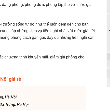
 dạng phòng: phòng đơn, phòng tập thể với mức giá
i trường sống tự do như thế luôn đem đến cho bạn
ung cấp những dịch vụ tiện nghi nhất với mức giá hết
 mang phong cách gần gũi, đầy đủ những tiện nghi cần
ác chương trình khuyến mãi, giảm giá phòng cho
ội giá rẻ
ng, Hà Nội
 Bà Trưng, Hà Nội