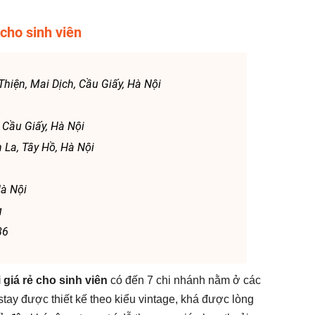
cho sinh viên
iện, Mai Dịch, Cầu Giấy, Hà Nội
 Cầu Giấy, Hà Nội
La, Tây Hồ, Hà Nội
Hà Nội
g
86
giá rẻ cho sinh viên
có đến 7 chi nhánh nằm ở các
ay được thiết kế theo kiểu vintage, khá được lòng