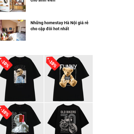
cho sinh viên
Những homestay Hà Nội giá rẻ
cho cặp đôi hot nhất