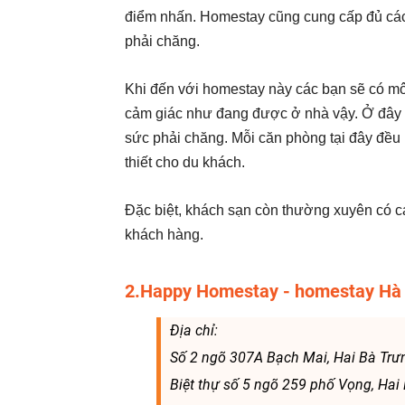
điểm nhấn. Homestay cũng cung cấp đủ các
phải chăng.
Khi đến với homestay này các bạn sẽ có mô
cảm giác như đang được ở nhà vậy. Ở đây c
sức phải chăng. Mỗi căn phòng tại đây đều
thiết cho du khách.
Đặc biệt, khách sạn còn thường xuyên có c
khách hàng.
2.Happy Homestay - homestay Hà N
Địa chỉ:
Số 2 ngõ 307A Bạch Mai, Hai Bà Trư
Biệt thự số 5 ngõ 259 phố Vọng, Hai