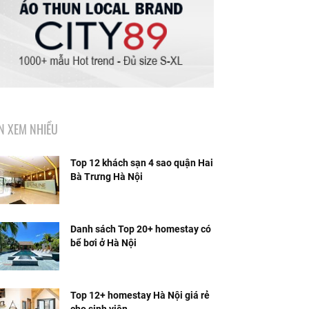
IN XEM NHIỀU
Top 12 khách sạn 4 sao quận Hai
Bà Trưng Hà Nội
Danh sách Top 20+ homestay có
bể bơi ở Hà Nội
Top 12+ homestay Hà Nội giá rẻ