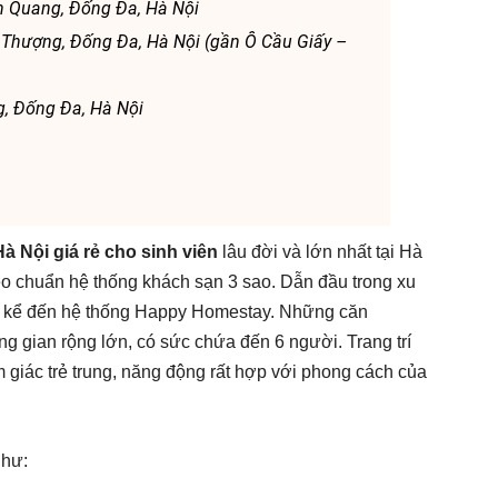
h Quang, Đống Đa, Hà Nội
Thượng, Đống Đa, Hà Nội (gần Ô Cầu Giấy –
, Đống Đa, Hà Nội
à Nội giá rẻ cho sinh viên
lâu đời và lớn nhất tại Hà
eo chuẩn hệ thống khách sạn 3 sao. Dẫn đầu trong xu
i kể đến hệ thống Happy Homestay. Những căn
gian rộng lớn, có sức chứa đến 6 người. Trang trí
giác trẻ trung, năng động rất hợp với phong cách của
như: