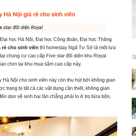
Hà Nội giá rẻ cho sinh viên
e star đối diện Royal
 Đại học Hà Nội, Đại học Công đoàn, Đại học Thăng
rẻ cho sinh viên
thì homestay Ngã Tư Sở là một lựa
T
i chung cư cao cấp Five star đối diện khu Royal
dạo chơi tại khu mua sắm cao cấp này.
ay Hà Nội cho sinh viên này còn thu hút bởi không gian
c trang bị tất cả các vật dụng cần thiết, không gian
ến dọn vệ sinh hai lần chẳng phải lo ở trọ bừa bộn,