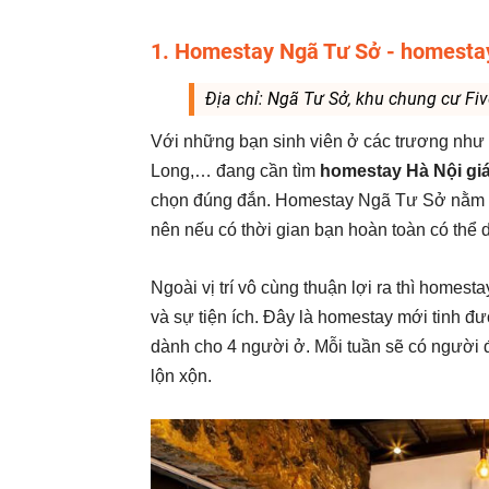
1. Homestay Ngã Tư Sở - homestay 
Địa chỉ: Ngã Tư Sở, khu chung cư Fiv
Với những bạn sinh viên ở các trương như
Long,… đang cần tìm
homestay Hà Nội giá 
chọn đúng đắn. Homestay Ngã Tư Sở nằm tạ
nên nếu có thời gian bạn hoàn toàn có thể 
Ngoài vị trí vô cùng thuận lợi ra thì homest
và sự tiện ích. Đây là homestay mới tinh đượ
dành cho 4 người ở. Mỗi tuần sẽ có người đ
lộn xộn.