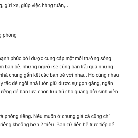
g, gửi xe, giúp việc hàng tuần,…
g phòng
hạnh phúc bởi được cung cấp một môi trường sống
cảm bạn bè, những người sẽ cùng bạn trải qua những
i nhà chung gắn kết các bạn trẻ với nhau. Họ cùng nhau
uy tắc để ngôi nhà luôn giữ được sự gọn gàng, ngăn
tưởng để bạn lựa chọn lưu trú cho quãng đời sinh viên
và phòng riêng. Nếu muốn ở chung giá cả cũng chỉ
 riêng khoảng hơn 2 triệu. Bạn cứ liên hệ trực tiếp để