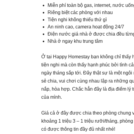
Miễn phí toàn bộ gas, internet, nước uốn
Riêng biệt các phòng với nhau
Tiện nghi không thiếu thứ gì
An ninh cao, camera hoạt động 24/7
Điện nước giá nhà ở được chia đều từn
Nhà ở ngay khu trung tâm
Ở tại Happy Homestay bạn không chỉ thấy 
tiện nghi mà còn thấy hạnh phúc bởi tình 
ngày tháng sắp tới. Đây thật sự là một ngô
sẻ chia, vui chơi cùng nhau lập ra những q
nắp, hòa hợp. Chắc hẳn đây là địa điểm lý 
của mình.
Giá cả ở đây được chia theo phòng chung 
khoảng 1 triệu 3 – 1 triệu rưỡi/tháng, phòng
có được thông tin đầy đủ nhất nhé!