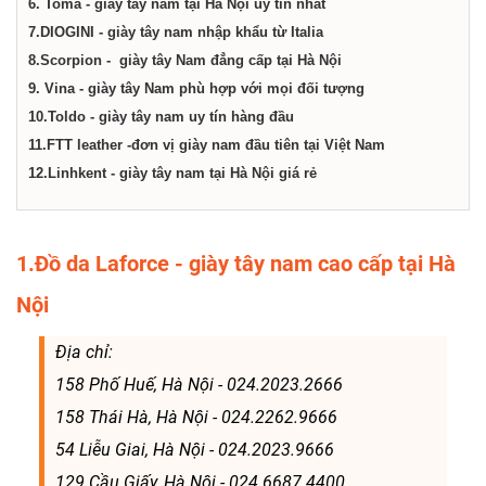
6. Toma - giày tây nam tại Hà Nội uy tín nhất
7.DIOGINI - giày tây nam nhập khẩu từ Italia
8.Scorpion - giày tây Nam đẳng cấp tại Hà Nội
9. Vina - giày tây Nam phù hợp với mọi đối tượng
10.Toldo - giày tây nam uy tín hàng đầu
11.FTT leather -đơn vị giày nam đầu tiên tại Việt Nam
12.Linhkent - giày tây nam tại Hà Nội giá rẻ
1.Đồ da Laforce - giày tây nam cao cấp tại Hà
Nội
Địa chỉ:
158 Phố Huế, Hà Nội - 024.2023.2666
158 Thái Hà, Hà Nội - 024.2262.9666
54 Liễu Giai, Hà Nội - 024.2023.9666
129 Cầu Giấy, Hà Nội - 024.6687.4400