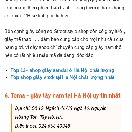
lòng mang theo phiếu bảo hành . trong trường hợp không
có phiếu CH sẽ tính phí dịch vụ.
Bên cạnh giày công sở Street style shop còn có giày lười,
giày thể thao , … đảm bảo cung cấp cho mọi nhu cầu của
nam giới, vì đây shop chỉ chuyên cung cấp giày nam thôi
nên có rất nhiều mẫu mã đa dạng, độc đáo.
Top 12+ shop giày sandal ở Hà Nội chất lượng
Top shop giày vnxk tại Hà Nội chất lượng nhất
6. Toma - giày tây nam tại Hà Nội uy tín nhất
Địa chỉ: Số 12, Ngách 46/19 Ngõ 46, Nguyễn
Hòang Tôn, Tây Hồ, HN.
Điện thoại: 024.668.49348