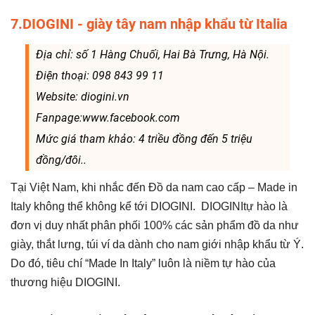
7.DIOGINI - giày tây nam nhập khẩu từ Italia
Địa chỉ: số 1 Hàng Chuối, Hai Bà Trưng, Hà Nội.
Điện thoại: 098 843 99 11
Website: diogini.vn
Fanpage:www.facebook.com
Mức giá tham khảo: 4 triều đồng đến 5 triệu
đồng/đôi..
Tại Việt Nam, khi nhắc đến Đồ da nam cao cấp – Made in
Italy không thể không kể tới DIOGINI. DIOGINItự hào là
đơn vị duy nhất phân phối 100% các sản phẩm đồ da như
giày, thắt lưng, túi ví da dành cho nam giới nhập khẩu từ Ý.
Do đó, tiêu chí “Made In Italy” luôn là niềm tự hào của
thương hiệu DIOGINI.