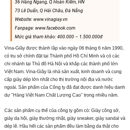
36 Hàng Ngang, Q Hoàn Kiếm, HN
73 Lê Duẩn, Q Hải Châu, Đà Nẵng
Website: www.vinagiay.vn
Fanpage: www.facebook.com
Mức giá tham khảo: 400.000 – 1.500.000đ
Vina-Giầy được thành lập vào ngày 06 tháng 6 năm 1990,
có trụ sở chính đặt tại Thành phố Hồ Chí Minh và có các
chi nhánh tại Thủ đô Hà Nội và khắp các thành phố lớn
Việt Nam. Vina-Giầy là nhà sản xuất, kinh doanh và cung
cấp giày dép lớn nhất cho thị trường nội địa và nước
ngoài. Sản phẩm của Công ty đã đạt được danh hiệu danh
dự "Hàng Việt Nam Chất Lượng Cao" trong nhiều năm.
Các sản phẩm cụ thể của công ty gồm có: Giày công sở,
giày dạ hội, giày thường nhật, giày sneaker, giày sandal và
dép lê. Hầu hết các sản phẩm đều làm bằng da thật cho