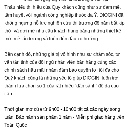
Thấu hiểu thị hiếu của Quý khách cũng như sự đam mê,
tâm huyết với ngành công nghiệp thuộc da Ý, DIOGINI đã
không ngừng nỗ lực nghiên cứu thị trường để nắm bắt kịp
thời và gợi mở nhu cầu khách hàng bằng những thiết kế
mới mẻ, ẩn tượng và luôn đón đầu xu hướng.
Bên cạnh đó, những giá trị vô hình như sự chăm sóc, tư
vấn tận tình của đội ngũ nhân viên bán hàng cùng các
chính sách hậu mãi nhằm đảm bảo quyền lợi tối đa cho
Quý khách cũng là những yếu tố giúp DIOGINI luôn trở
thành lựa chọn số 1 của rất nhiều “dân sành” đồ da cao
cấp.
Thời gian mở cửa từ 9h00 - 10h00 tất cả các ngày trong
tuần.
Bảo hành sản phẩm 1 năm - Miễn phí giao hàng trên
Toàn Quốc