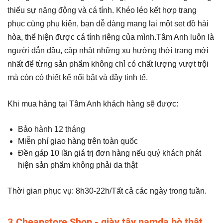
thiếu sự năng động và cá tính. Khéo léo kết hợp trang
phục cùng phụ kiện, bạn dễ dàng mang lại một set đồ hài
hòa, thể hiện được cá tính riêng của mình.Tâm Anh luôn là
người dẫn đầu, cập nhật những xu hướng thời trang mới
nhất để từng sản phẩm không chỉ có chất lượng vượt trội
mà còn có thiết kế nổi bật và đầy tinh tế.
Khi mua hàng tại Tâm Anh khách hàng sẽ được:
Bảo hành 12 tháng
Miễn phí giao hàng trên toàn quốc
Đền gáp 10 lần giá trị đơn hàng nếu quý khách phát
hiện sản phẩm không phải da thật
Thời gian phục vụ: 8h30-22h/Tất cả các ngày trong tuần.
3.Cheapstore Shop - giày tây namda bò thật