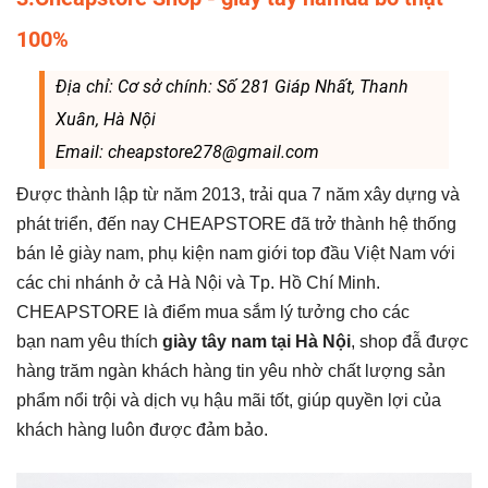
100%
Địa chỉ: Cơ sở chính: Số 281 Giáp Nhất, Thanh
Xuân, Hà Nội
Email: cheapstore278@gmail.com
Được thành lập từ năm 2013, trải qua 7 năm xây dựng và
phát triển, đến nay CHEAPSTORE đã trở thành hệ thống
bán lẻ giày nam, phụ kiện nam giới top đầu Việt Nam với
các chi nhánh ở cả Hà Nội và Tp. Hồ Chí Minh.
CHEAPSTORE là điểm mua sắm lý tưởng cho các
bạn nam yêu thích
giày tây nam tại Hà Nội
, shop đẫ được
hàng trăm ngàn khách hàng tin yêu nhờ chất lượng sản
phẩm nổi trội và dịch vụ hậu mãi tốt, giúp quyền lợi của
khách hàng luôn được đảm bảo.