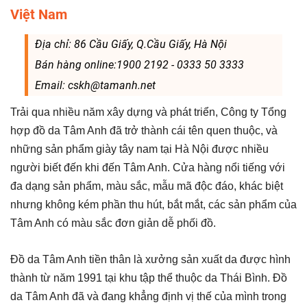
Việt Nam
Địa chỉ: 86 Cầu Giấy, Q.Cầu Giấy, Hà Nội
Bán hàng online:1900 2192 - 0333 50 3333
Email: cskh@tamanh.net
Trải qua nhiều năm xây dựng và phát triển, Công ty Tổng
hợp đồ da Tâm Anh đã trở thành cái tên quen thuộc, và
những sản phẩm giày tây nam tại Hà Nội được nhiều
người biết đến khi đến Tâm Anh. Cửa hàng nổi tiếng với
đa dạng sản phẩm, màu sắc, mẫu mã độc đáo, khác biệt
nhưng không kém phần thu hút, bắt mắt, các sản phẩm của
Tâm Anh có màu sắc đơn giản dễ phối đồ.
Đồ da Tâm Anh tiền thân là xưởng sản xuất da được hình
thành từ năm 1991 tại khu tập thể thuộc da Thái Bình. Đồ
da Tâm Anh đã và đang khẳng định vị thế của mình trong