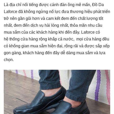
Là địa chỉ nổi tiếng được cánh đàn ông mê mẩn, Đồ Da
Laforce đã không ngừng nổ lực đưa thương hiệu phát triển
trở nên gần gũi hơn và cam kết đem đến chất lượng tốt
nhất, đem đến dịch vụ hài lòng nhất, thỏa mãn nhu cầu
mua sắm của các khách hàng khi đến đây. Laforce có
hệ thống cửa hàng rộng khắp cả nước, mọi cửa hàng đều
có không gian mua sắm hiện đại, rộng rãi và được sắp xếp
gọn gàng, khách hàng đến đây dễ dàng mua sắm và lựa
chọn.