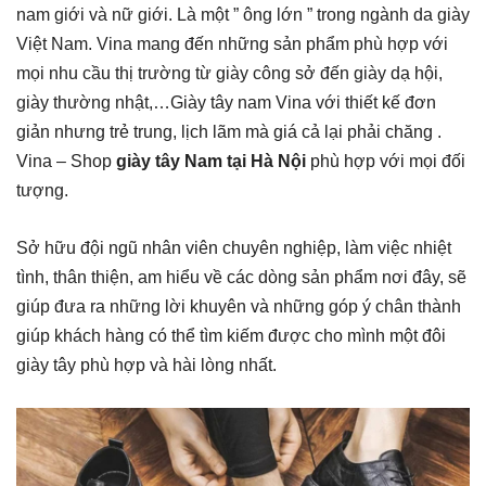
nam giới và nữ giới. Là một ” ông lớn ” trong ngành da giày
Việt Nam. Vina mang đến những sản phẩm phù hợp với
mọi nhu cầu thị trường từ giày công sở đến giày dạ hội,
giày thường nhật,…Giày tây nam Vina với thiết kế đơn
giản nhưng trẻ trung, lịch lãm mà giá cả lại phải chăng .
Vina – Shop
giày tây Nam tại Hà Nội
phù hợp với mọi đối
tượng.
Sở hữu đội ngũ nhân viên chuyên nghiệp, làm việc nhiệt
tình, thân thiện, am hiểu về các dòng sản phẩm nơi đây, sẽ
giúp đưa ra những lời khuyên và những góp ý chân thành
giúp khách hàng có thể tìm kiếm được cho mình một đôi
giày tây phù hợp và hài lòng nhất.