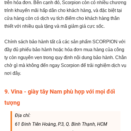
trên hóa đơn. Bên cạnh đó, Scorpion còn có nhiều chương
trình khuyến mãi hấp dân cho khách hàng, và đặc biệt tại
cửa hàng còn có dịch vụ tích điểm cho khách hàng thân
thiết với nhiều quà tặng và mã giảm giá cực sốc.
Chính sách bảo hành tất cả các sản phẩm SCORPION với
đầy đủ phiếu bảo hành hoặc hóa đơn mua hàng của công
ty còn nguyên vẹn trong quy định nội dung bảo hành. Chằn
chờ gì mà không đến ngay Scorpion để trải nghiệm dịch vụ
nơi đây.
9. Vina - giày tây Nam phù hợp với mọi đối
tượng
Địa chỉ:
61 Đinh Tiên Hoàng, P.3, Q. Bình Thạnh, HCM