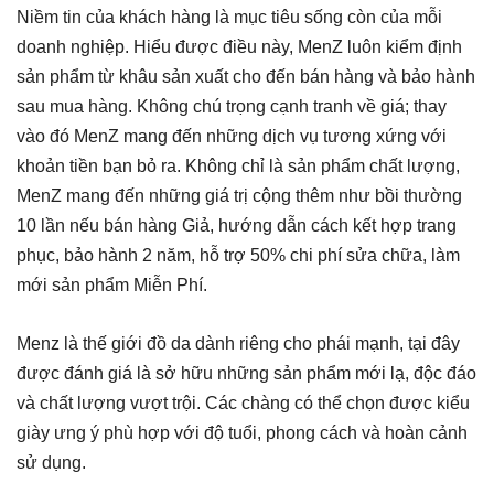
Niềm tin của khách hàng là mục tiêu sống còn của mỗi
doanh nghiệp. Hiểu được điều này, MenZ luôn kiểm định
sản phẩm từ khâu sản xuất cho đến bán hàng và bảo hành
sau mua hàng. Không chú trọng cạnh tranh về giá; thay
vào đó MenZ mang đến những dịch vụ tương xứng với
khoản tiền bạn bỏ ra. Không chỉ là sản phẩm chất lượng,
MenZ mang đến những giá trị cộng thêm như bồi thường
10 lần nếu bán hàng Giả, hướng dẫn cách kết hợp trang
phục, bảo hành 2 năm, hỗ trợ 50% chi phí sửa chữa, làm
mới sản phẩm Miễn Phí.
Menz là thế giới đồ da dành riêng cho phái mạnh, tại đây
được đánh giá là sở hữu những sản phẩm mới lạ, độc đáo
và chất lượng vượt trội. Các chàng có thể chọn được kiểu
giày ưng ý phù hợp với độ tuổi, phong cách và hoàn cảnh
sử dụng.