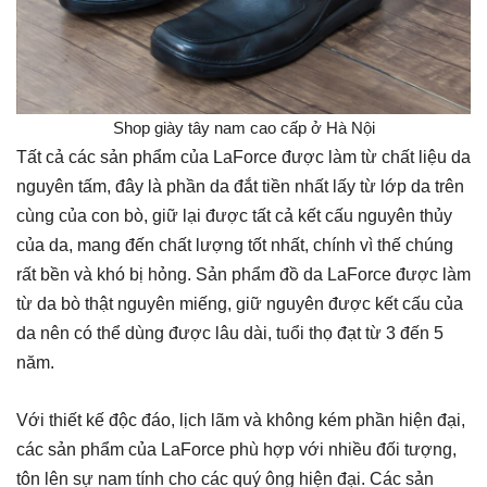
Shop giày tây nam cao cấp ở Hà Nội
Tất cả các sản phẩm của LaForce được làm từ chất liệu da
nguyên tấm, đây là phần da đắt tiền nhất lấy từ lớp da trên
cùng của con bò, giữ lại được tất cả kết cấu nguyên thủy
của da, mang đến chất lượng tốt nhất, chính vì thế chúng
rất bền và khó bị hỏng. Sản phẩm đồ da LaForce được làm
từ da bò thật nguyên miếng, giữ nguyên được kết cấu của
da nên có thể dùng được lâu dài, tuổi thọ đạt từ 3 đến 5
năm.
Với thiết kế độc đáo, lịch lãm và không kém phần hiện đại,
các sản phẩm của LaForce phù hợp với nhiều đối tượng,
tôn lên sự nam tính cho các quý ông hiện đại. Các sản