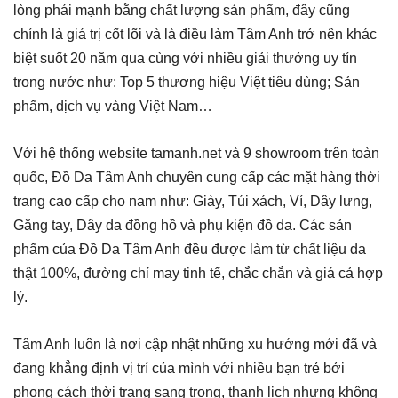
lòng phái mạnh bằng chất lượng sản phẩm, đây cũng
chính là giá trị cốt lõi và là điều làm Tâm Anh trở nên khác
biệt suốt 20 năm qua cùng với nhiều giải thưởng uy tín
trong nước như: Top 5 thương hiệu Việt tiêu dùng; Sản
phẩm, dịch vụ vàng Việt Nam…
Với hệ thống website tamanh.net và 9 showroom trên toàn
quốc, Đồ Da Tâm Anh chuyên cung cấp các mặt hàng thời
trang cao cấp cho nam như: Giày, Túi xách, Ví, Dây lưng,
Găng tay, Dây da đồng hồ và phụ kiện đồ da. Các sản
phẩm của Đồ Da Tâm Anh đều được làm từ chất liệu da
thật 100%, đường chỉ may tinh tế, chắc chắn và giá cả hợp
lý.
Tâm Anh luôn là nơi cập nhật những xu hướng mới đã và
đang khẳng định vị trí của mình với nhiều bạn trẻ bởi
phong cách thời trang sang trọng, thanh lịch nhưng không