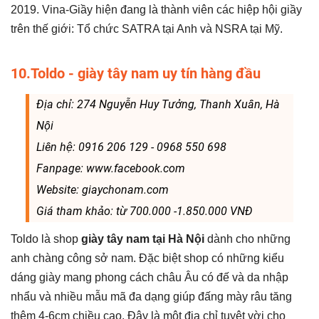
2019. Vina-Giầy hiện đang là thành viên các hiệp hội giầy
trên thế giới: Tổ chức SATRA tại Anh và NSRA tại Mỹ.
10.Toldo - giày tây nam uy tín hàng đầu
Địa chỉ: 274 Nguyễn Huy Tưởng, Thanh Xuân, Hà
Nội
Liên hệ: 0916 206 129 - 0968 550 698
Fanpage: www.facebook.com
Website: giaychonam.com
Giá tham khảo: từ 700.000 -1.850.000 VNĐ
Toldo là shop
giày tây nam tại Hà Nội
dành cho những
anh chàng công sở nam. Đặc biệt shop có những kiểu
dáng giày mang phong cách châu Âu có đế và da nhập
nhẩu và nhiều mẫu mã đa dạng giúp đấng mày râu tăng
thêm 4-6cm chiều cao. Đây là một địa chỉ tuyệt vời cho