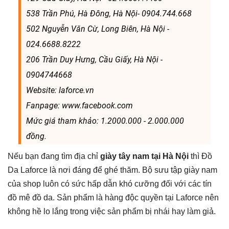
538 Trần Phú, Hà Đông, Hà Nội- 0904.744.668
502 Nguyễn Văn Cừ, Long Biên, Hà Nội -
024.6688.8222
206 Trần Duy Hưng, Cầu Giấy, Hà Nội -
0904744668
Website: laforce.vn
Fanpage: www.facebook.com
Mức giá tham khảo: 1.2000.000 - 2.000.000
đồng.
Nếu bạn đang tìm địa chỉ
giày tây nam tại Hà Nội
thì Đồ
Da Laforce là nơi đáng để ghé thăm. Bộ sưu tập giày nam
của shop luôn có sức hấp dẫn khó cưỡng đối với các tín
đồ mê đồ da. Sản phẩm là hàng độc quyền tại Laforce nên
không hề lo lắng trong việc sản phẩm bị nhái hay làm giả.