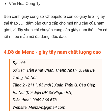
Văn Hóa Công Ty
Bên cạnh giày công sở Cheapstore còn có giày lười, giày
thể thao , … đảm bảo cung cấp cho mọi nhu cầu của nam
giới, vì đây shop chỉ chuyên cung cấp giày nam thôi nên có
rất nhiều mẫu mã đa dạng, độc đáo.
4.Đồ da Menz - giày tây nam chất lượng cao
Địa chỉ:
Số 314, Trần Khát Chân, Thanh Nhàn, Q. Hai Bà
Trưng, Hà Nội
Tầng 2 - 211 (163 mới ) Xuân Thủy, Q. Cầu Giấy,
Hà Nội (Đối diện ĐH Sư Phạm HN)
Điện thoại: 0969.866.678
Website: Menz.vn@gmail.com