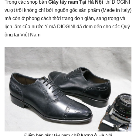
Trong các shop bán
Giày tây nam Tại Hà Nội
thì DIOGINI
vượt trội không chỉ bởi nguồn gốc sản phẩm (Made in Italy)
mà còn ở phong cách thời trang đơn giản, sang trọng và
lịch lãm của nước Ý mà DIOGINI đã đem đến cho các Quý
ông tại Việt Nam.
Điếm bán giày tây nam chất lượng ở Hà Nội