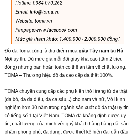
Hotline: 0984.070.262
Email: Info@toma.vn
Website: toma.vn
Fanpage:www.facebook.com
Mức giá tham khảo: 1.400.000 - 2.000.000 đồng.'
Đồ da Toma cũng là địa điểm mua
giày Tây nam tại Hà
Nội
uy tín. Dù mức giá mỗi đôi giày khá cao (tầm 2 triệu
đồng) nhưng bạn hoàn toàn có thể an tâm về chất lượng.
TOMA – Thương hiệu đồ da cao cấp da thật 100%.
TOMA chuyên cung cấp các phụ kiện thời trang từ da thật
(da bò, da đà điểu, da cá sấu,..) cho nam và nữ, Với kinh
nghiệm hơn 30 năm trong ngành sản xuất đồ da thật uy tín
có tiếng số 1 tại Việt Nam. TOMA đã khẳng định được uy
tín, chất lượng của mình với quý khách hàng bằng dải sản
phẩm phong phú, đa dạng, được thiết kế hiện đại dẫn đầu