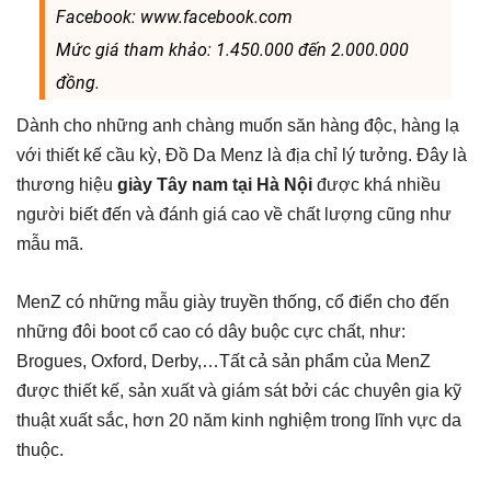
Facebook: www.facebook.com
Mức giá tham khảo: 1.450.000 đến 2.000.000
đồng.
Dành cho những anh chàng muốn săn hàng độc, hàng lạ
với thiết kế cầu kỳ, Đồ Da Menz là địa chỉ lý tưởng. Đây là
thương hiệu
giày Tây nam tại Hà Nội
được khá nhiều
người biết đến và đánh giá cao về chất lượng cũng như
mẫu mã.
MenZ có những mẫu giày truyền thống, cổ điển cho đến
những đôi boot cổ cao có dây buộc cực chất, như:
Brogues, Oxford, Derby,…Tất cả sản phẩm của MenZ
được thiết kế, sản xuất và giám sát bởi các chuyên gia kỹ
thuật xuất sắc, hơn 20 năm kinh nghiệm trong lĩnh vực da
thuộc.