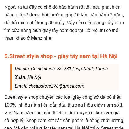
Ngoài ra tại đây có chế độ bảo hành rất tốt, nếu phát hiện
hàng giả sẽ được bồi thường gấp 10 lần, bảo hành 2 năm,
đổi trả miễn phí trong 30 ngày. Vậy nên nếu đang có ý định
tìm cửa hàng mua giày tây nam đẹp tại Hà Nội thì có thể
tham khảo ở Menz nhé.
5.Street style shop - giày tây nam tại Hà Nội
Địa chỉ: Cơ sở chính: Số 281 Giáp Nhất, Thanh
Xuân, Hà Nội
Email: cheapstore278@gmail.com
Street style shop chuyên các loại giày công sở da bò thật
100% nhiều năm liền dẫn đầu thương hiệu giày nam số 1
Việt Nam. Với các mẫu thiết kế độc quyền đi kèm với giá
cả hợp lý, Shop cam kết các sản phẩm là hàng chất lượng
cao. Và các mẫu
giày tây nam tại Hà Nội
thì ở Street style