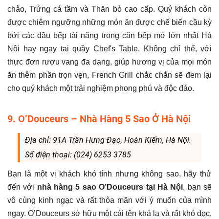
chảo, Trứng cá tầm và Thăn bò cao cấp. Quý khách còn
được chiêm ngưỡng những món ăn được chế biến cầu kỳ
bởi các đầu bếp tài năng trong căn bếp mở lớn nhất Hà
Nội hay ngay tại quầy Chef's Table. Không chỉ thế, với
thực đơn rượu vang đa dạng, giúp hương vị của mọi món
ăn thêm phần trọn vẹn, French Grill chắc chắn sẽ đem lại
cho quý khách một trải nghiệm phong phú và độc đáo.
9. O’Douceurs – Nhà Hàng 5 Sao Ở Hà Nội
Địa chỉ: 91A Trần Hưng Đạo, Hoàn Kiếm, Hà Nội.
Số điện thoại: (024) 6253 3785
Bạn là một vị khách khó tính nhưng không sao, hãy thử
đến với
nhà hàng 5 sao O’Douceurs tại Hà Nội
, bạn sẽ
vô cùng kinh ngạc và rất thỏa mãn với ý muốn của mình
ngay. O’Douceurs sở hữu một cái tên khá lạ và rất khó đọc,