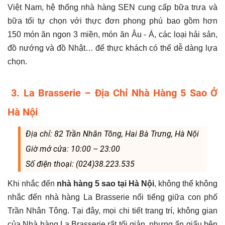
Việt Nam, hệ thống nhà hàng SEN cung cấp bữa trưa và
bữa tối tự chọn với thực đơn phong phú bao gồm hơn
150 món ăn ngon 3 miền, món ăn Âu - Á, các loại hải sản,
đồ nướng và đồ Nhật… để thực khách có thể dễ dàng lựa
chọn.
3. La Brasserie – Địa Chỉ Nhà Hàng 5 Sao Ở
Hà Nội
Địa chỉ: 82 Trần Nhân Tông, Hai Bà Trưng, Hà Nội
Giờ mở cửa: 10:00 – 23:00
Số điện thoại: (024)38.223.535
Khi nhắc đến
nhà hàng 5 sao tại Hà Nội
, không thể không
nhắc đến nhà hàng La Brasserie nổi tiếng giữa con phố
Trần Nhân Tông. Tại đây, mọi chi tiết trang trí, không gian
của Nhà hàng La Brasserie rất tối giản, nhưng ẩn giấu bên