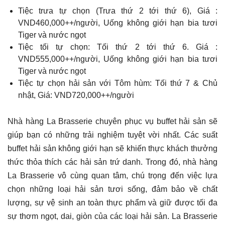
Tiệc trưa tự chọn (Trưa thứ 2 tới thứ 6), Giá :
VND460,000++/người, Uống không giới hạn bia tươi
Tiger và nước ngọt
Tiệc tối tự chọn: Tối thứ 2 tới thứ 6. Giá :
VND555,000++/người, Uống không giới hạn bia tươi
Tiger và nước ngọt
Tiệc tự chọn hải sản với Tôm hùm: Tối thứ 7 & Chủ
nhật, Giá: VND720,000++/người
Nhà hàng La Brasserie chuyên phục vụ buffet hải sản sẽ
giúp bạn có những trải nghiệm tuyệt vời nhất. Các suất
buffet hải sản không giới hạn sẽ khiến thực khách thưởng
thức thỏa thích các hải sản trứ danh. Trong đó, nhà hàng
La Brasserie vô cùng quan tâm, chú trọng đến việc lựa
chọn những loại hải sản tươi sống, đảm bảo về chất
lượng, sự vệ sinh an toàn thực phẩm và giữ được tối đa
sự thơm ngọt, dai, giòn của các loại hải sản. La Brasserie