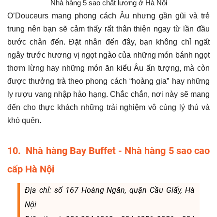
Nhà hàng 5 sao chất lượng ở Hà Nội
O’Douceurs mang phong cách Âu nhưng gần gũi và trẻ
trung nên bạn sẽ cảm thấy rất thân thiện ngay từ lần đầu
bước chân đến. Đặt nhân đến đây, bạn không chỉ ngất
ngây trước hương vị ngọt ngào của những món bánh ngọt
thơm lừng hay những món ăn kiểu Âu ấn tượng, mà còn
được thưởng trà theo phong cách “hoàng gia” hay những
ly rượu vang nhập hảo hạng. Chắc chắn, nơi này sẽ mang
đến cho thực khách những trải nghiệm vô cùng lý thú và
khó quên.
10.
Nhà hàng Bay Buffet - Nhà hàng 5 sao cao
cấp Hà Nội
Địa chỉ: số 167 Hoàng Ngân, quận Cầu Giấy, Hà
Nội