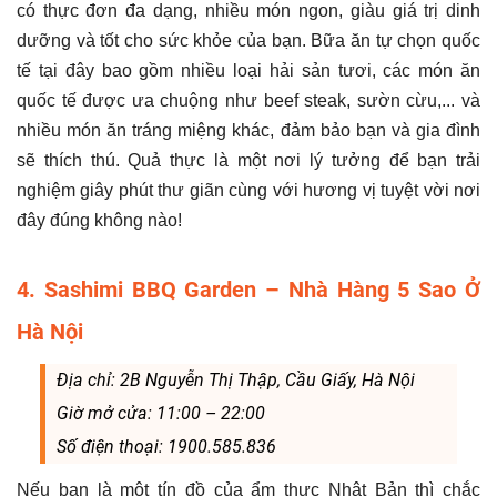
có thực đơn đa dạng, nhiều món ngon, giàu giá trị dinh
dưỡng và tốt cho sức khỏe của bạn. Bữa ăn tự chọn quốc
tế tại đây bao gồm nhiều loại hải sản tươi, các món ăn
quốc tế được ưa chuộng như beef steak, sườn cừu,... và
nhiều món ăn tráng miệng khác, đảm bảo bạn và gia đình
sẽ thích thú. Quả thực là một nơi lý tưởng để bạn trải
nghiệm giây phút thư giãn cùng với hương vị tuyệt vời nơi
đây đúng không nào!
4. Sashimi BBQ Garden – Nhà Hàng 5 Sao Ở
Hà Nội
Địa chỉ: 2B Nguyễn Thị Thập, Cầu Giấy, Hà Nội
Giờ mở cửa: 11:00 – 22:00
Số điện thoại: 1900.585.836
Nếu bạn là một tín đồ của ẩm thực Nhật Bản thì chắc