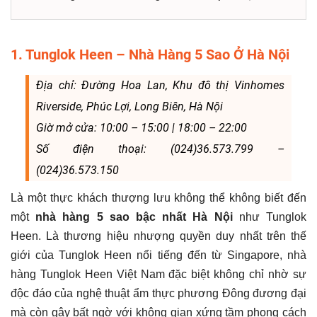
1. Tunglok Heen – Nhà Hàng 5 Sao Ở Hà Nội
Địa chỉ: Đường Hoa Lan, Khu đô thị Vinhomes
Riverside, Phúc Lợi, Long Biên, Hà Nội
Giờ mở cửa: 10:00 – 15:00 | 18:00 – 22:00
Số điện thoại: (024)36.573.799 –
(024)36.573.150
Là một thực khách thượng lưu không thể không biết đến
một
nhà hàng 5 sao bậc nhất Hà Nội
như Tunglok
Heen. Là thương hiệu nhượng quyền duy nhất trên thế
giới của Tunglok Heen nổi tiếng đến từ Singapore, nhà
hàng Tunglok Heen Việt Nam đặc biệt không chỉ nhờ sự
độc đáo của nghệ thuật ẩm thực phương Đông đương đại
mà còn gây bất ngờ với không gian xứng tầm phong cách