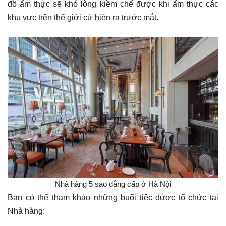
đồ ẩm thực sẽ khó lòng kiềm chế được khi ẩm thực các
khu vực trên thế giới cứ hiện ra trước mắt.
Nhà hàng 5 sao đẳng cấp ở Hà Nội
Bạn có thể tham khảo những buổi tiệc được tổ chức tại
Nhà hàng: