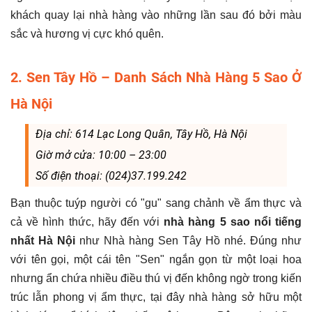
khách quay lại nhà hàng vào những lần sau đó bởi màu
sắc và hương vị cực khó quên.
2. Sen Tây Hồ – Danh Sách Nhà Hàng 5 Sao Ở
Hà Nội
Địa chỉ: 614 Lạc Long Quân, Tây Hồ, Hà Nội
Giờ mở cửa: 10:00 – 23:00
Số điện thoại: (024)37.199.242
Bạn thuộc tuýp người có "gu" sang chảnh về ẩm thực và
cả về hình thức, hãy đến với
nhà hàng 5 sao nổi tiếng
nhất Hà Nội
như Nhà hàng Sen Tây Hồ nhé. Đúng như
với tên gọi, một cái tên "Sen" ngắn gọn từ một loại hoa
nhưng ẩn chứa nhiều điều thú vị đến không ngờ trong kiến
trúc lẫn phong vị ẩm thực, tại đây nhà hàng sở hữu một