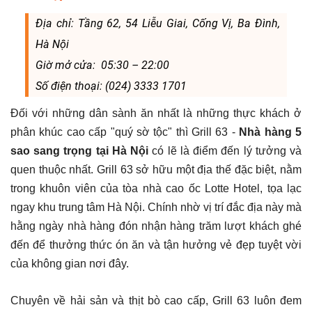
Địa chỉ: Tầng 62, 54 Liễu Giai, Cống Vị, Ba Đình,
Hà Nội
Giờ mở cửa: 05:30 – 22:00
Số điện thoại: (024) 3333 1701
Đối với những dân sành ăn nhất là những thực khách ở
phân khúc cao cấp "quý sờ tộc" thì Grill 63 -
Nhà hàng 5
sao sang trọng tại Hà Nội
có lẽ là điểm đến lý tưởng và
quen thuộc nhất. Grill 63 sở hữu một địa thế đặc biệt, nằm
trong khuôn viên của tòa nhà cao ốc Lotte Hotel, tọa lạc
ngay khu trung tâm Hà Nội. Chính nhờ vị trí đắc địa này mà
hằng ngày nhà hàng đón nhận hàng trăm lượt khách ghé
đến để thưởng thức ón ăn và tận hưởng vẻ đẹp tuyệt vời
của không gian nơi đây.
Chuyên về hải sản và thịt bò cao cấp, Grill 63 luôn đem