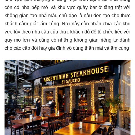
còn có nhà bếp mở và khu vực quầy bar ở tầng trệt với
không gian tao nhã màu chủ đạo là nâu đen tạo cho thực
khách cảm giác ấm cúng. Nơi này còn phân chia các khu
vực tùy theo nhu cầu của thực khách đủ để tổ chức tiệc với
quy mô lớn và cũng có những không gian riêng tư dành
cho các cặp đôi hay gia đình vô cùng thân mật và ấm cúng