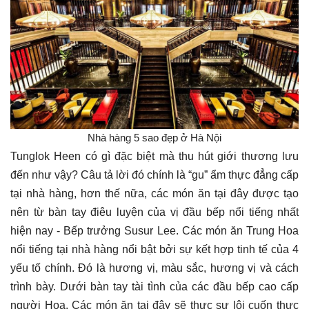
Nhà hàng 5 sao đẹp ở Hà Nội
Tunglok Heen có gì đặc biệt mà thu hút giới thương lưu
đến như vậy? Câu tả lời đó chính là “gu” ẩm thực đẳng cấp
tại nhà hàng, hơn thế nữa, các món ăn tại đây được tạo
nên từ bàn tay điêu luyện của vị đầu bếp nổi tiếng nhất
hiện nay - Bếp trưởng Susur Lee. Các món ăn Trung Hoa
nổi tiếng tại nhà hàng nổi bật bởi sự kết hợp tinh tế của 4
yếu tố chính. Đó là hương vị, màu sắc, hương vị và cách
trình bày. Dưới bàn tay tài tình của các đầu bếp cao cấp
người Hoa. Các món ăn tại đây sẽ thực sự lôi cuốn thực