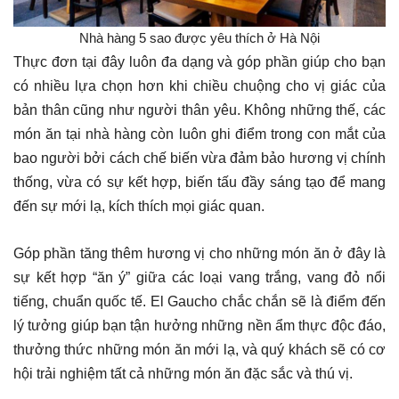
Nhà hàng 5 sao được yêu thích ở Hà Nội
Thực đơn tại đây luôn đa dạng và góp phần giúp cho bạn
có nhiều lựa chọn hơn khi chiều chuộng cho vị giác của
bản thân cũng như người thân yêu. Không những thế, các
món ăn tại nhà hàng còn luôn ghi điểm trong con mắt của
bao người bởi cách chế biến vừa đảm bảo hương vị chính
thống, vừa có sự kết hợp, biến tấu đầy sáng tạo để mang
đến sự mới lạ, kích thích mọi giác quan.
Góp phần tăng thêm hương vị cho những món ăn ở đây là
sự kết hợp “ăn ý” giữa các loại vang trắng, vang đỏ nổi
tiếng, chuẩn quốc tế. El Gaucho chắc chắn sẽ là điểm đến
lý tưởng giúp bạn tận hưởng những nền ẩm thực độc đáo,
thưởng thức những món ăn mới lạ, và quý khách sẽ có cơ
hội trải nghiệm tất cả những món ăn đặc sắc và thú vị.