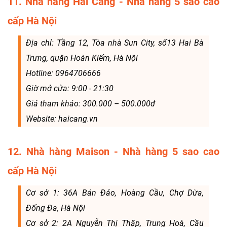
11. Nhà hàng Hải Cảng - Nhà hàng 5 sao cao
cấp Hà Nội
Địa chỉ: Tầng 12, Tòa nhà Sun City, số13 Hai Bà
Trưng, quận Hoàn Kiếm, Hà Nội
Hotline: 0964706666
Giờ mở cửa: 9:00 - 21:30
Giá tham khảo: 300.000 – 500.000đ
Website: haicang.vn
12. Nhà hàng Maison - Nhà hàng 5 sao cao
cấp Hà Nội
Cơ sở 1: 36A Bán Đảo, Hoàng Cầu, Chợ Dừa,
Đống Đa, Hà Nội
Cơ sở 2: 2A Nguyễn Thị Thập, Trung Hoà, Cầu