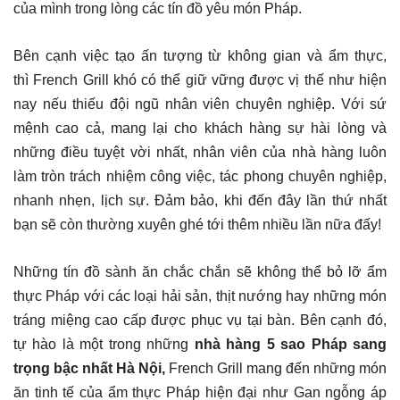
của mình trong lòng các tín đồ yêu món Pháp.
Bên cạnh việc tạo ấn tượng từ không gian và ẩm thực,
thì French Grill khó có thể giữ vững được vị thế như hiện
nay nếu thiếu đội ngũ nhân viên chuyên nghiệp. Với sứ
mệnh cao cả, mang lại cho khách hàng sự hài lòng và
những điều tuyệt vời nhất, nhân viên của nhà hàng luôn
làm tròn trách nhiệm công việc, tác phong chuyên nghiệp,
nhanh nhẹn, lịch sự. Đảm bảo, khi đến đây lần thứ nhất
bạn sẽ còn thường xuyên ghé tới thêm nhiều lần nữa đấy!
Những tín đồ sành ăn chắc chắn sẽ không thể bỏ lỡ ẩm
thực Pháp với các loại hải sản, thịt nướng hay những món
tráng miệng cao cấp được phục vụ tại bàn. Bên cạnh đó,
tự hào là một trong những
nhà hàng 5 sao Pháp sang
trọng bậc nhất Hà Nội,
French Grill mang đến những món
ăn tinh tế của ẩm thực Pháp hiện đại như Gan ngỗng áp