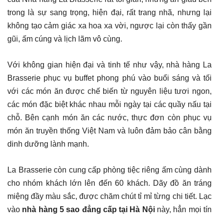
trong là sự sang trọng, hiện đại, rất trang nhã, nhưng lại
không tạo cảm giác xa hoa xa vời, ngược lại còn thấy gần
gũi, ấm cúng và lịch lãm vô cùng.
Với không gian hiện đại và tinh tế như vậy, nhà hàng La
Brasserie phục vụ buffet phong phú vào buổi sáng và tối
với các món ăn được chế biến từ nguyên liệu tươi ngon,
các món đặc biệt khác nhau mỗi ngày tại các quầy nấu tại
chỗ. Bên cạnh món ăn các nước, thực đơn còn phục vụ
món ăn truyền thống Việt Nam và luôn đảm bảo cân bằng
dinh dưỡng lành mạnh.
La Brasserie còn cung cấp phòng tiệc riêng ấm cùng dành
cho nhóm khách lớn lên đến 60 khách. Dãy đồ ăn tráng
miệng đầy màu sắc, được chăm chút tỉ mỉ từng chi tiết. Lạc
vào
nhà hàng 5 sao đẳng cấp tại Hà Nội
này, hẳn mọi tín