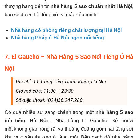
thượng hạng đến từ
nhà hàng 5 sao chuẩn nhất Hà Nội
,
bạn sẽ được hài lòng với vị giác của mình!
Nhà hàng có phòng riêng chất lượng tại Hà Nội
Nhà hàng Pháp ở Hà Nội ngon nổi tiếng
7. El Gaucho – Nhà Hàng 5 Sao Nổi Tiếng Ở Hà
Nội
Địa chỉ: 11 Tràng Tiền, Hoàn Kiếm, Hà Nội
Giờ mở cửa: 11:00 – 23:30
Số điện thoại: (024)38.247.280
Có quá nhiều sự sang chảnh trong một
nhà hàng 5 sao
nổi tiếng Hà Nội
- Nhà hàng El Gaucho. Sở huuw
một không gian rộng rãi và thoáng đoãng gồm hai tầng với
khu vực sân thượng ở tầng một. Bên cạnh đó nhà hàng