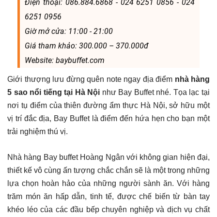
Điện thoại: 086.884.6868 - 024 6251 0856 - 024
6251 0956
Giờ mở cửa: 11:00 - 21:00
Giá tham khảo: 300.000 – 370.000đ
Website: baybuffet.com
Giới thượng lưu đừng quên note ngay địa điểm
nhà hàng
5 sao nổi tiếng tại Hà Nội
như Bay Buffet nhé. Tọa lạc tại
nơi tụ điểm của thiên đường ẩm thực Hà Nội, sở hữu một
vị trí đắc địa, Bay Buffet là điểm đến hứa hẹn cho bạn một
trải nghiệm thú vị.
Nhà hàng Bay buffet Hoàng Ngân với không gian hiện đại,
thiết kế vô cùng ấn tượng chắc chắn sẽ là một trong những
lựa chọn hoàn hảo của những người sành ăn. Với hàng
trăm món ăn hấp dẫn, tinh tế, được chế biến từ bàn tay
khéo léo của các đầu bếp chuyên nghiệp và dịch vụ chất