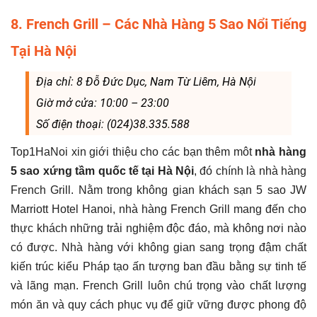
8. French Grill – Các Nhà Hàng 5 Sao Nổi Tiếng
Tại Hà Nội
Địa chỉ: 8 Đỗ Đức Dục, Nam Từ Liêm, Hà Nội
Giờ mở cửa: 10:00 – 23:00
Số điện thoại: (024)38.335.588
Top1HaNoi xin giới thiệu cho các bạn thêm môt
nhà hàng
5 sao xứng tầm quốc tế tại Hà Nội
, đó chính là nhà hàng
French Grill. Nằm trong không gian khách sạn 5 sao JW
Marriott Hotel Hanoi, nhà hàng French Grill mang đến cho
thực khách những trải nghiệm độc đáo, mà không nơi nào
có được. Nhà hàng với không gian sang trọng đậm chất
kiến trúc kiểu Pháp tạo ấn tượng ban đầu bằng sự tinh tế
và lãng mạn. French Grill luôn chú trọng vào chất lượng
món ăn và quy cách phục vụ để giữ vững được phong độ