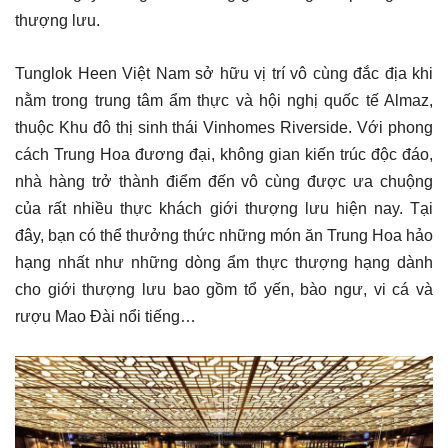
thượng lưu.
Tunglok Heen Việt Nam sở hữu vị trí vô cùng đắc địa khi
nằm trong trung tâm ẩm thực và hội nghị quốc tế Almaz,
thuộc Khu đô thị sinh thái Vinhomes Riverside.
Với phong
cách Trung Hoa đương đại, không gian kiến trúc độc đáo,
nhà hàng trở thành điểm đến vô cùng được ưa chuộng
của rất nhiều thực khách giới thượng lưu hiện nay. Tại
đây, bạn có thể thưởng thức những món ăn Trung Hoa hảo
hạng nhất như những dòng ẩm thực thượng hạng dành
cho giới thượng lưu bao gồm tổ yến, bào ngư, vi cá và
rượu Mao Đài nổi tiếng…