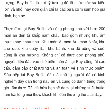
lượng, Bay buffet là nơi lý tưởng để tổ chức các sự kiện
lớn và nhỏ, hay đơn giản chỉ là các bữa cơm sum họp gia
đình, bạn bè.
Thực đơn tại Bay Buffet vô cùng phong phú với hơn 200
món ăn đến từ khắp năm châu, bao gồm những khu ẩm
thực khác nhau như: Khu món Á, món Âu, món Nhật, khu
chợ quê, khu quầy Bar, khu bánh, khu đồ uống và cuối
cùng là khu nướng. Không chỉ có thực đơn phong phú,
nguyên liệu đầu vào chế biến món ăn tại Bay cũng rất cao
cấp, đảm bảo chất lượng và an toàn vệ sinh thực phẩm.
Đầu bếp tại Bay Buffet đều là những người đã có kinh
nghiệm dày dặn trong nấu ăn và cũng có danh tiếng trong
giới ẩm thực. Tất cả hứa hẹn sẽ đem lại những suất buffet
làm hài lòng mọi thực khách khi đến thưởng thức tại Bay.