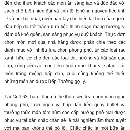
đến cho thực khách các món ăn sáng tạo và độc đáo với
cách chế biến hiện đại và tinh tế. Những nguyên liệu tinh
tế và nổi bật nhất, dưới bàn tay chế biến tài hoa của người
đầu bếp đã trở thành bữa tiệc thịnh soạn mang hương vị
đậm đà khó quên, sẵn sàng phục vụ quý khách. Thực đơn
chọn món mới của nhà hàng được phân chia theo các
danh mục với nhiều lựa chọn phong phú, từ các loại rau
xanh hữu cơ cho đến các loại thịt nướng và hải sản cao
cấp, cùng với các món tiêu chuẩn như khai vị, salad, các
món tráng miệng hấp dẫn, cuối cùng không thể thiếu
những món ăn được Bếp Trưởng gợi ý.
Tại Grill 63, bạn cũng có thể thỏa sức lựa chọn món ngon
phong phú, tươi ngon và hấp dẫn trên quầy buffet và
thưởng thức món tôm hùm cao cấp nướng phô-mai được
phục vụ tại bàn chắc chắn sẽ là trải nghiệm ẩm thực tuyệt
vời mà bạn không thể bỏ lỡ. Chắc chắc là một bữa ăn