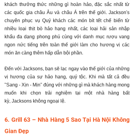
khách thưởng thức những gì hoàn hảo, đặc sắc nhất từ
các quốc gia châu Âu và châu Á trên thế giới. Jackson's
chuyên phục vụ Quý khách các món bít tết chế biến từ
nhiều loại thịt bò hảo hạng nhất, các loại hải sản nhập
khẩu đa dạng phong phú cùng với danh mục rượu vang
ngon nức tiếng trên toàn thế giới làm cho hương vị các
món ăn càng thêm hấp dẫn bội phần.
Đến với
Jacksons, bạn sẽ lạc ngay vào thế giới của những
vị hương của sự hảo hạng, quý tộc. Khi mà tất cả đều
"Sang - Xịn - Mịn" đúng với những gì mà khách hàng mong
muốn khi chọn trải nghiệm tại một nhà hàng bất
kỳ, Jacksons không ngoại lệ.
6. Grill 63 – Nhà Hàng 5 Sao Tại Hà Nội Không
Gian Đẹp