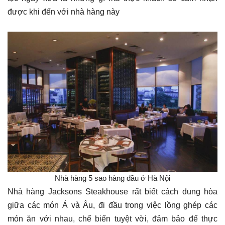
được khi đến với nhà hàng này
Nhà hàng 5 sao hàng đầu ở Hà Nội
Nhà hàng Jacksons Steakhouse rất biết cách dung hòa
giữa các món Á và Âu, đi đầu trong việc lồng ghép các
món ăn với nhau, chế biến tuyệt vời, đảm bảo để thực