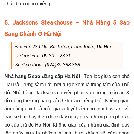
chúc bạn ngon miệng!
5. Jacksons Steakhouse – Nhà Hàng 5 Sao
Sang Chảnh Ở Hà Nội
Địa chỉ: 23J Hai Bà Trưng, Hoàn Kiếm, Hà Nội
Giờ mở cửa: 09:30 – 23:30
Số điện thoại: (024)39.388.388
Nhà hàng 5 sao đẳng cấp Hà Nội
- Tọa lạc giữa con phố
Hai Bà Trưng sầm uất, nơi được xem là trung tấm của Thủ
đô. Nhà hàng Jacksons chuyên phục vụ những món ăn &
đồ uống thượng hạng với 3 khu vực riêng biệt. Không gian
ấm cúng chính là một gia vị tuyệt vời cho mọi bữa ăn, và
bạn sẽ tìm thấy điều đó ở đây ngay giữa những con phố xô
bồ của thủ đô Hà Nội. Không gian của những gia đình quý
tộc ngày xưa là những gì mà thực khách sẽ cảm nhận