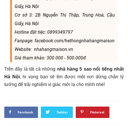
Giấy, Hà Nội
Cơ sở 3: 2B Nguyễn Thị Thập, Trung Hoà, Cầu
Giấy, Hà Nội
Hotline đặt tiệc: 0899349797
Fanpage: facebook.com/hethongnhahangmaison
Website: nhahangmaison.vn
Giá tham khảo: 300.000 - 500.000đ
Trên đây là tất cả những
nhà hàng 5 sao nổi tiếng nhất
Hà Nội
, hi vọng bạn sẽ tìm được một nơi dừng chân lý
tưởng để trải nghiệm vị giác mới lạ cho mình nhé!
Facebook
Twitter
Pinterest