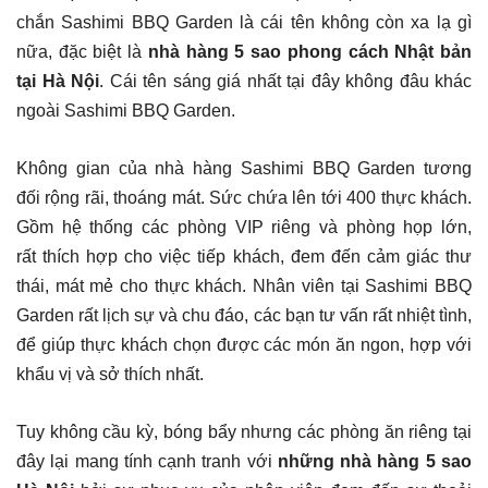
chắn Sashimi BBQ Garden là cái tên không còn xa lạ gì
nữa, đặc biệt là
nhà hàng 5 sao phong cách Nhật bản
tại Hà Nội
. Cái tên sáng giá nhất tại đây không đâu khác
ngoài Sashimi BBQ Garden.
Không gian của nhà hàng Sashimi BBQ Garden tương
đối
rộng rãi, thoáng mát. Sức chứa lên tới 400 thực khách.
Gồm hệ thống các phòng VIP riêng và phòng họp lớn,
rất thích hợp cho việc tiếp khách, đem đến cảm giác thư
thái, mát mẻ cho thực khách. Nhân viên tại Sashimi BBQ
Garden rất lịch sự và chu đáo, các bạn tư vấn rất nhiệt tình,
để giúp thực khách chọn được các món ăn ngon, hợp với
khẩu vị và sở thích nhất.
Tuy không cầu kỳ, bóng bẩy nhưng các phòng ăn riêng tại
đây lại mang tính cạnh tranh với
những nhà hàng 5 sao