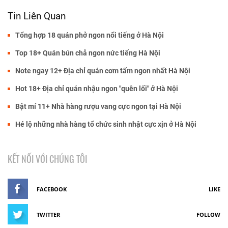
Tin Liên Quan
Tổng hợp 18 quán phở ngon nổi tiếng ở Hà Nội
Top 18+ Quán bún chả ngon nức tiếng Hà Nội
Note ngay 12+ Địa chỉ quán cơm tấm ngon nhất Hà Nội
Hot 18+ Địa chỉ quán nhậu ngon "quên lối" ở Hà Nội
Bật mí 11+ Nhà hàng rượu vang cực ngon tại Hà Nội
Hé lộ những nhà hàng tổ chức sinh nhật cực xịn ở Hà Nội
KẾT NỐI VỚI CHÚNG TÔI
FACEBOOK
LIKE
TWITTER
FOLLOW