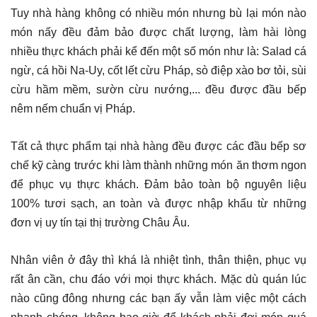
Tuy nhà hàng không có nhiều món nhưng bù lại món nào
món nấy đều đảm bảo được chất lượng, làm hài lòng
nhiều thực khách phải kể đến một số món như là: Salad cá
ngừ, cá hồi Na-Uy, cốt lết cừu Pháp, sò điệp xào bơ tỏi, sùi
cừu hầm mềm, sườn cừu nướng,... đều được đầu bếp
nêm nếm chuẩn vị Pháp.
Tất cả thực phẩm tại nhà hàng đều được các đầu bếp sơ
chế kỹ càng trước khi làm thành những món ăn thơm ngon
để phục vụ thực khách. Đảm bảo toàn bộ nguyên liệu
100% tươi sạch, an toàn và được nhập khẩu từ những
đơn vị uy tín tại thị trường Châu Âu.
Nhân viên ở đây thì khá là nhiệt tình, thân thiện, phục vụ
rất ân cần, chu đáo với mọi thực khách. Mặc dù quán lúc
nào cũng đông nhưng các bạn ấy vẫn làm việc một cách