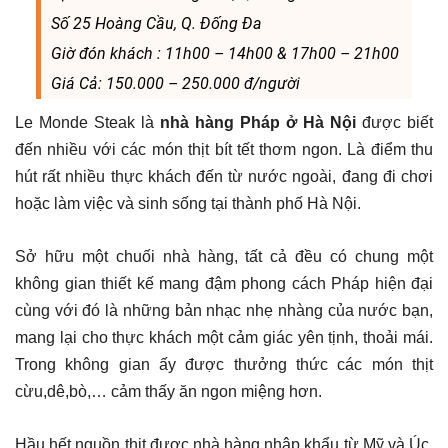
Số 25 Hoàng Cầu, Q. Đống Đa
Giờ đón khách : 11h00 – 14h00 & 17h00 – 21h00
Giá Cả: 150.000 – 250.000 đ/người
Le Monde Steak là
nhà hàng Pháp ở Hà Nội
được biết
đến nhiều với các món thịt bít tết thơm ngon. Là điểm thu
hút rất nhiều thực khách đến từ nước ngoài, đang đi chơi
hoặc làm việc và sinh sống tại thành phố Hà Nội.
Sở hữu một chuối nhà hàng, tất cả đều có chung một
không gian thiết kế mang đậm phong cách Pháp hiện đại
cùng với đó là những bản nhạc nhẹ nhàng của nước bạn,
mang lại cho thực khách một cảm giác yên tịnh, thoải mái.
Trong không gian ấy được thưởng thức các món thịt
cừu,dê,bò,… cảm thấy ăn ngon miệng hơn.
Hầu hết nguồn thịt được nhà hàng nhập khẩu từ Mỹ và Úc,