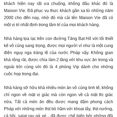
khách hiện nay rất ưa chuộng, không đâu khác đó là
Maison Vie. Đã phục vụ thực khách gần xa từ những năm
2000 cho đến nay, nhờ đó mà cái tên Maison Vie đã có
một vị trí nhất định trong tâm trí của mọi khách hàng.
Nhà hàng tọa lạc trên con đường Tăng Bạt Hổ với lối thiết
kế vô cùng sang trọng, được mọi người ví như là một cung
điện nguy nga tráng lệ của nước Pháp vậy. Không gian
khá rộng rãi, được chia làm 2 tầng với khu vực ăn trong và
ngoài trời cùng với đó là 4 phòng Vip dành cho những
cuộc họp trọng đại.
Nhà hàng sỡ hữu khá nhiều món ăn vô cùng tinh tế, không
chỉ ngon về mặt vị giác mà còn ngon về cả mặt thị giác
nữa. Tất cả món ăn đều được mang đậm phong cách
Pháp với những món thịt bò hầm với khoai tây, thịt nướng,
cá hồi, salat rau gà xé... đã được chế biến bởi những đôi