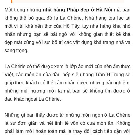
Một trong những
nhà hàng Pháp đẹp ở Hà Nội
mà bạn
không thể bỏ qua, đó là La Chérie. Nhà hàng tọa lạc tại
một vị trí khá nên thơ của Hồ Tây, tuy nhà hàng khá nhỏ
nhắn nhưng bạn sẽ bất ngờ với không gian thiết kế khá
đẹp mắt cùng với sự bố trí các vật dụng khá trang nhã và
sang trọng.
La Chérie có thể được xem là lớp áo mới của nền ẩm thực
Việt, các món ăn của đầu bếp siêu hạng Trần H.Trung sẽ
giúp thực khách có thể cảm nhận được những trải nghiệm,
những mùi hương mới lạ mà bạn sẽ không tìm được ở
đâu khác ngoài La Chérie.
Những gì bạn thấy được từ những món ngon ở La Chérie
là sự đơn giản và nét tinh tế vốn có của món ăn. Không
phải làm mới hoàn toàn mà là thay đổi cách tiếp cận với