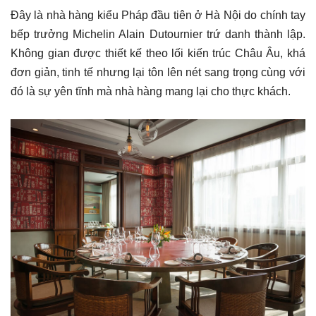
Đây là nhà hàng kiểu Pháp đầu tiên ở Hà Nội do chính tay
bếp trưởng Michelin Alain Dutournier trứ danh thành lập.
Không gian được thiết kế theo lối kiến trúc Châu Âu, khá
đơn giản, tinh tế nhưng lại tôn lên nét sang trọng cùng với
đó là sự yên tĩnh mà nhà hàng mang lại cho thực khách.