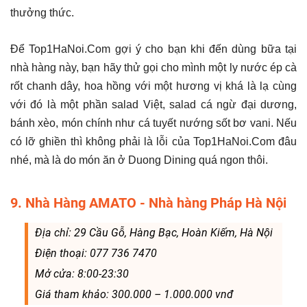
thưởng thức.
Để Top1HaNoi.Com gợi ý cho bạn khi đến dùng bữa tại
nhà hàng này, bạn hãy thử gọi cho mình một ly nước ép cà
rốt chanh dây, hoa hồng với một hương vị khá là lạ cùng
với đó là một phần salad Việt, salad cá ngừ đại dương,
bánh xèo, món chính như cá tuyết nướng sốt bơ vani. Nếu
có lỡ ghiền thì không phải là lỗi của Top1HaNoi.Com đâu
nhé, mà là do món ăn ở Duong Dining quá ngon thôi.
9. Nhà Hàng AMATO - Nhà hàng Pháp Hà Nội
Địa chỉ: 29 Cầu Gỗ, Hàng Bạc, Hoàn Kiếm, Hà Nội
Điện thoại: 077 736 7470
Mở cửa: 8:00-23:30
Giá tham khảo: 300.000 – 1.000.000 vnđ