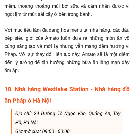
mềm, thoang thoảng mùi bơ sữa và cảm nhận được vị
ngọt lịm từ mứt trái cây ở bên trong bánh.
Với mục tiêu làm đa dạng hóa menu tại nhà hàng, các đầu
bếp siêu giỏi của Amato luôn đưa ra những món ăn vô
cùng sáng tạo và mới lạ nhưng vẫn mang đậm hương vị
Pháp. Với sự thay đổi liên tục này, Amato sẽ là một điểm
đến lý tưởng để tận hưởng những bữa ăn lãng mạn đầy
ấm áp.
10. Nhà hàng Westlake Station - Nhà hàng đồ
ăn Pháp ở Hà Nội
Địa chỉ: 24 Đường Tô Ngọc Vân, Quảng An, Tây
Hồ, Hà Nội
Giờ mở cửa: 09:00 - 00:00