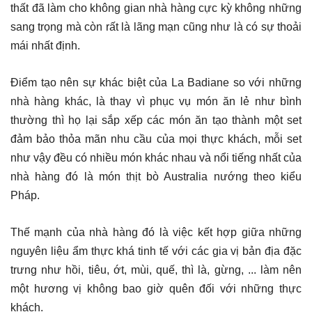
thất đã làm cho không gian nhà hàng cực kỳ không những
sang trọng mà còn rất là lãng mạn cũng như là có sự thoải
mái nhất định.
Điểm tạo nên sự khác biệt của La Badiane so với những
nhà hàng khác, là thay vì phục vụ món ăn lẻ như bình
thường thì họ lại sắp xếp các món ăn tạo thành một set
đảm bảo thỏa mãn nhu cầu của mọi thực khách, mỗi set
như vậy đều có nhiều món khác nhau và nổi tiếng nhất của
nhà hàng đó là món thịt bò Australia nướng theo kiểu
Pháp.
Thế mạnh của nhà hàng đó là việc kết hợp giữa những
nguyên liệu ẩm thực khá tinh tế với các gia vị bản địa đặc
trưng như hồi, tiêu, ớt, mùi, quế, thì là, gừng, ... làm nên
một hương vị không bao giờ quên đối với những thực
khách.