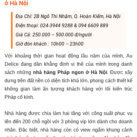
ở Hà Nội
Địa Chỉ: 2B Ngô Thì Nhậm, Q. Hoàn Kiếm, Hà Nội
Điện thoại: 024-3944 9288 & 094 6609 889
Giá Cả: 250.000 – 500.000 đ/người
Giờ đón khách : 10h00 – 23h00
Với khoảng thời gian hoạt động lâu năm của mình, Au
Delice đang dần khẳng định vị thế của mình trong danh
sách những
nhà hàng Pháp ngon ở Hà Nội
. Được xây
dựng trên đất nền có diện tích khá lớn, phong cách thiết kế
không gian làm ấn tượng khách hàng với lối kiến trúc
Pháp cổ kính.
Nhà hàng được chia làm hai tầng với công suất phục vụ
lên đến 200 chỗ ngồi với 3 phòng vip lớn dành cho doanh
nhân. Đặc biệt, nhà hàng còn có view ngắm khung cảnh