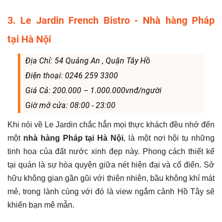
3. Le Jardin French Bistro - Nhà hàng Pháp
tại Hà Nội
Địa Chỉ: 54 Quảng An , Quận Tây Hồ
Điện thoại: 0246 259 3300
Giá Cả: 200.000 – 1.000.000vnđ/người
Giờ mở cửa: 08:00 - 23:00
Khi nói về Le Jardin chắc hẳn mọi thực khách đều nhớ đến
một
nhà hàng Pháp tại Hà Nội
, là một nơi hội tụ những
tinh hoa của đất nước xinh đẹp này. Phong cách thiết kế
tại quán là sự hòa quyện giữa nét hiện đại và cổ điển. Sở
hữu không gian gần gũi với thiên nhiên, bầu không khí mát
mẻ, trong lành cùng với đó là view ngắm cảnh Hồ Tây sẽ
khiến bạn mê mẫn.