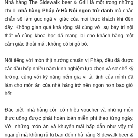
Nhà hàng The Sidewalk beer & Grill là một trong những
chuỗi
nhà hàng Pháp ở Hà Nội ngon trứ danh
mà chắc
chắn sẽ làm gục ngã vị giác của mọi thực khách khi đến
đây. Không gian quá khá rộng rãi cùng với sự bày trí nội
thất vô cùng khoa học đã mang lại cho khách hàng một
cảm giác thoải mái, không có bị gò bó.
Nổi tiếng với món thịt nướng chuẩn vị Pháp, đều đã được
các đầu bếp nhiều năm kinh nghiệm lựa chọn và sơ chế kỹ
lưỡng, cùng với kỹ năng nếm gia vị tài tình của mình đã
làm cho món ăn của nhà hàng trở nên ngon hơn bao giờ
hết.
Đặc biệt, nhà hàng còn có nhiều voucher và những món
thực uống được phát hoàn toàn miễn phí theo từng ngày.
Với những món ăn và khuyến mãi hấp dẫn như vậy thì
ngại gì mà không rủ lũ bạn đến nhà hàng Sidewalk beer &