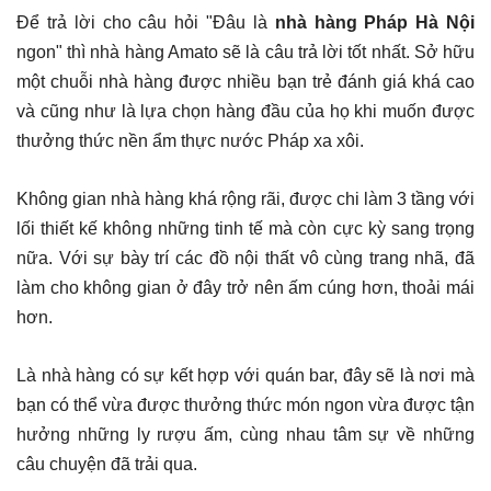
Để trả lời cho câu hỏi "Đâu là
nhà hàng Pháp Hà Nội
ngon" thì nhà hàng Amato sẽ là câu trả lời tốt nhất. Sở hữu
một chuỗi nhà hàng được nhiều bạn trẻ đánh giá khá cao
và cũng như là lựa chọn hàng đầu của họ khi muốn được
thưởng thức nền ẩm thực nước Pháp xa xôi.
Không gian nhà hàng khá rộng rãi, được chi làm 3 tầng với
lối thiết kế không những tinh tế mà còn cực kỳ sang trọng
nữa. Với sự bày trí các đồ nội thất vô cùng trang nhã, đã
làm cho không gian ở đây trở nên ấm cúng hơn, thoải mái
hơn.
Là nhà hàng có sự kết hợp với quán bar, đây sẽ là nơi mà
bạn có thể vừa được thưởng thức món ngon vừa được tận
hưởng những ly rượu ấm, cùng nhau tâm sự về những
câu chuyện đã trải qua.