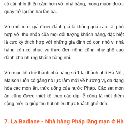
có cái nhìn thiện cảm hơn với nhà hàng, mong muốn được
quay trở lại lần hai lần ba.
Với một mức giá được đánh giá là không quá cao, rất phù
hợp với thu nhập của mọi đối tượng khách hàng, đặc biệt
là cực kỳ thích hợp với những gia đình có con nhỏ vì nhà
hàng còn có phục vụ thực đơn riêng cũng như ghế cao
dành cho những khách hàng nhí.
Với mục tiêu trở thành nhà hàng số 1 tại thành phố Hà Nội,
Maison luôn cố gắng nỗ lực làm mới về hương vị, đa dạng
hóa các món ăn, thức uống của nước Pháp. Các set món
ăn cũng được thiết kế theo các dịp lễ cũng là một điểm
cộng mới lạ giúp thu hút nhiều thực khách ghé đến.
7. La Badiane - Nhà hàng Pháp lãng mạn ở Hà