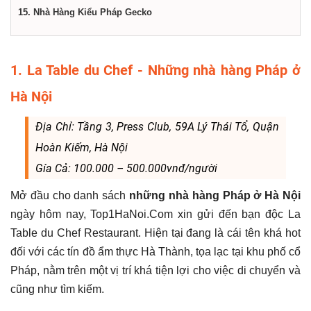
15. Nhà Hàng Kiểu Pháp Gecko
1. La Table du Chef - Những nhà hàng Pháp ở
Hà Nội
Địa Chỉ: Tầng 3, Press Club, 59A Lý Thái Tổ, Quận
Hoàn Kiếm, Hà Nội
Gía Cả: 100.000 – 500.000vnđ/người
Mở đầu cho danh sách
những nhà hàng Pháp ở Hà Nội
ngày hôm nay, Top1HaNoi.Com xin gửi đến bạn độc La
Table du Chef Restaurant. Hiện tại đang là cái tên khá hot
đối với các tín đồ ẩm thực Hà Thành, tọa lạc tại khu phố cổ
Pháp, nằm trên một vị trí khá tiện lợi cho việc di chuyển và
cũng như tìm kiếm.