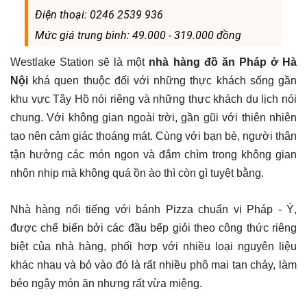
Điện thoại: 0246 2539 936
Mức giá trung bình: 49.000 - 319.000 đồng
Westlake Station sẽ là một
nhà hàng đồ ăn Pháp ở Hà
Nội
khá quen thuộc đối với những thực khách sống gần
khu vực Tây Hồ nói riêng và những thực khách du lịch nói
chung. Với không gian ngoài trời, gần gũi với thiên nhiên
tạo nên cảm giác thoáng mát. Cùng với bạn bè, người thân
tận hưởng các món ngon và đắm chìm trong không gian
nhộn nhịp mà không quá ồn ào thì còn gì tuyệt bằng.
Nhà hàng nổi tiếng với bánh Pizza chuẩn vị Pháp - Ý,
được chế biến bởi các đầu bếp giỏi theo công thức riêng
biệt của nhà hàng, phối hợp với nhiều loại nguyên liệu
khác nhau và bỏ vào đó là rất nhiều phô mai tan chảy, làm
béo ngậy món ăn nhưng rất vừa miệng.