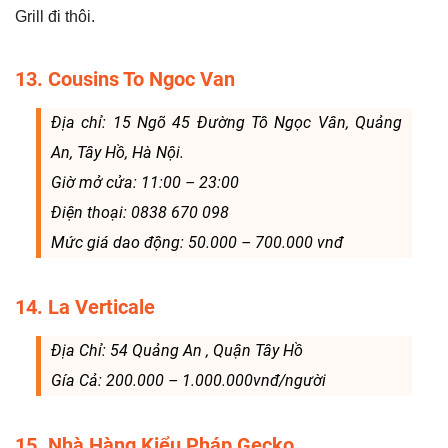
Grill đi thôi.
13. Cousins To Ngoc Van
Địa chỉ: 15 Ngõ 45 Đường Tô Ngọc Vân, Quảng
An, Tây Hồ, Hà Nội.
Giờ mở cửa: 11:00 – 23:00
Điện thoại: 0838 670 098
Mức giá dao động: 50.000 – 700.000 vnđ
14. La Verticale
Địa Chỉ: 54 Quảng An , Quận Tây Hồ
Gía Cả: 200.000 – 1.000.000vnđ/người
15. Nhà Hàng Kiểu Pháp Gecko