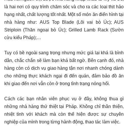
là hai nơi có quy trình chăm sóc và cho ra các loại thịt hảo
hạng nhất, chất lượng tốt nhất. Một số món ăn điển hình tại
nhà hàng như: AUS Top Blade (Lõi vai bò Úc); AUS
Striploin (Thăn ngoại bò Úc); Grilled Lamb Rack (Sườn
cừu kiểu Pháp);…
Tuy có bề ngoài sang trọng nhưng mức giá lại khá là bình
dân, chắc chắn sẽ làm bạn khá bất ngờ. Bên cạnh đó, nhà
hàng còn có dịch vụ giao hàng tận nơi nhanh chóng dành
cho những thực khách ngại đi đến quán, đảm bảo đồ ăn
khi giao đến nơi vẫn còn ở trong tình trạng nóng hổi.
Cách các bạn nhân viên phục vụ ở đây, không thua gì
những nhà hàng thứ thiệt tại Pháp. Không chỉ thân thiện,
nhiệt tình với khách mà còn thể hiện được sự chuyên
nghiệp của mình trong từng hành động, thao tác làm việc.