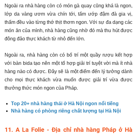
Ngoài ra nhà hàng còn có món gà quay cũng khá là ngon,
lớp da vàng ươm vừa chín tới, tẩm ướp đậm đà gia vị,
thấm đều vào từng thớ thịt thơm ngon. Với sự đa dạng các
món ăn của mình, nhà hàng cũng nhờ đó mà thu hút được
đông đảo thực khách từ nhỏ đến lớn.
Ngoài ra, nhà hàng còn có bố trí một quầy rượu kết hợp
với bàn bida tạo nên một tổ hợp giải trí tuyệt vời mà ít nhà
hàng nào có được. Đây sẽ là một điểm đến lý tưởng dành
cho mọi thực khách vừa muốn được giải trí vừa được
thưởng thức món ngon của Pháp.
Top 20+ nhà hàng thái ở Hà Nội ngon nổi tiếng
Nhà hàng có phòng riêng chất lượng tại Hà Nội
11. A La Folie - Địa chỉ nhà hàng Pháp ở Hà