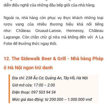
diễn điệu nghệ của những đầu bếp giỏi của nhà hàng.
Ngoài ra, nhà hàng còn phục vụ thực khách những loại
rượu vang của nhiều thương hiệu khá nổi tiếng
như: Château Gruaud-Larose, Hennessy, Château
Lagrange. Còn chần chừ gì nữa mà không đến với A La
Folie để thưởng thức ngay thôi.
12. The Sidewalk Beer & Grill - Nhà hàng Pháp
ở Hà Nội ngon trứ danh
Địa chỉ: 238 Âu Cơ, Quảng An, Tây Hồ, Hà Nội
Giờ mở cửa: 17:00 – 2:00
Điện thoại: 097 503 94 34
Mức giá dao động: từ 200.000 – 1.000.000 vnđ