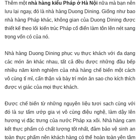
Thêm một
nhà hàng kiểu Pháp ở Hà Nội
nữa mà bạn nên
lưu lại ngay, đó là nhà hàng Duong Dining. Giống như bao
nhà hàng Pháp khác, không gian của Duong Dining được
thiết kế theo lối kiến trúc Pháp cổ điển làm tôn lên nét sang
trọng vốn có của nó.
Nhà hàng Duong Dining phục vụ thực khách với đa dạng
các món ăn khác nhau, tất cả đều được những đầu bếp
nhiều năm kinh nghiệm của nhà hàng chế biến một cách
vô cùng tỉ mỉ, cẩn thận và bày trí món ăn sao cho kích thích
được vị giác của mọi thực khách.
Được chế biến từ những nguyên liệu tươi sạch cùng với
đó là sự tẩm ướp gia vị vô cùng điệu nghệ, làm dậy lên
hương vị đặc trưng của nước Pháp xa xôi. Nhà hàng cam
kết thực phẩm có chất lượng tốt nhất, đảm bảo vệ sinh an
toàn thực phẩm nên khách hàng có thể hoàn toàn yên tâm