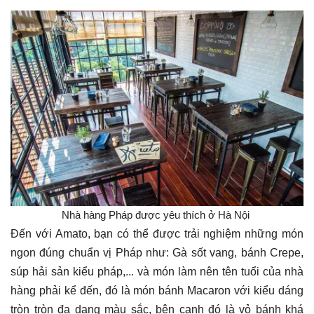
​ Nhà hàng Pháp được yêu thích ở Hà Nội ​
Đến với Amato, bạn có thể được trải nghiệm những món
ngon đúng chuẩn vị Pháp như: Gà sốt vang, bánh Crepe,
súp hải sản kiểu pháp,... và món làm nên tên tuổi của nhà
hàng phải kể đến, đó là món bánh Macaron với kiểu dáng
tròn tròn đa dạng màu sắc, bên cạnh đó là vỏ bánh khá