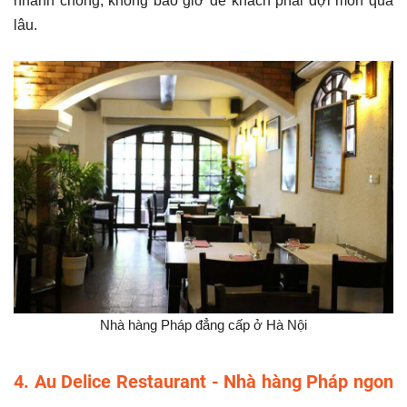
nhanh chóng, không bao giờ để khách phải đợi món quá
lâu.
Nhà hàng Pháp đẳng cấp ở Hà Nội
4. Au Delice Restaurant - Nhà hàng Pháp ngon