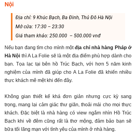
Nội
Địa chỉ: 9 Khúc Bạch, Ba Đình, Thủ Đô Hà Nội
Mở cửa: 17:30 – 23:30
Giá tham khảo: 250.000 – 500.000 vnđ
Nếu bạn đang tìm cho mình một
địa chỉ nhà hàng Pháp ở
Hà Nội
thì A La Folie sẽ là một địa điểm phù hợp dành cho
bạn. Tọa lạc tại bên hồ Trúc Bạch, với hơn 5 năm kinh
nghiệm của mình đã giúp cho A La Folie đã khiến nhiều
thực khách mê mệt khi đến đây.
Không gian thiết kế khá đơn giản nhưng cực kỳ sang
trọng, mang lại cảm giác thư giãn, thoải mái cho mọi thực
khách. Đặc biệt là nhà hàng có view ngắm nhìn Hồ Trúc
Bạch khi về đêm cũng rất là thơ mộng, đảm bảo bạn sẽ
bữa tối lãng mạn với tình yêu của mình ở nhà hàng.