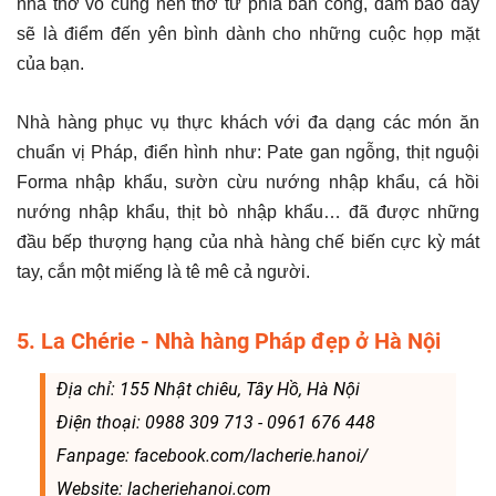
nhà thờ vô cùng nên thơ từ phía ban công, đảm bảo đây
sẽ là điểm đến yên bình dành cho những cuộc họp mặt
của bạn.
Nhà hàng phục vụ thực khách với đa dạng các món ăn
chuẩn vị Pháp, điển hình như: Pate gan ngỗng, thịt nguội
Forma nhập khẩu, sườn cừu nướng nhập khẩu, cá hồi
nướng nhập khẩu, thịt bò nhập khẩu… đã được những
đầu bếp thượng hạng của nhà hàng chế biến cực kỳ mát
tay, cắn một miếng là tê mê cả người.
5. La Chérie - Nhà hàng Pháp đẹp ở Hà Nội
Địa chỉ: 155 Nhật chiêu, Tây Hồ, Hà Nội
Điện thoại: 0988 309 713 - 0961 676 448
Fanpage: facebook.com/lacherie.hanoi/
Website: lacheriehanoi.com