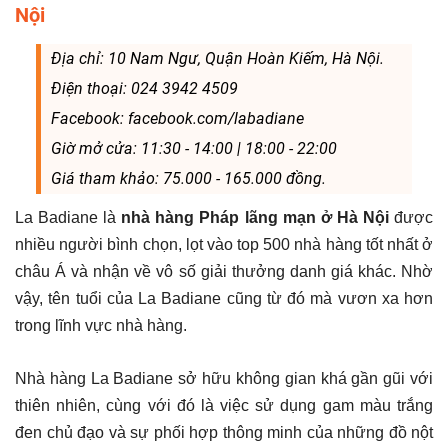
Nội
Địa chỉ: 10 Nam Ngư, Quận Hoàn Kiếm, Hà Nội.
Điện thoại: 024 3942 4509
Facebook: facebook.com/labadiane
Giờ mở cửa: 11:30 - 14:00 | 18:00 - 22:00
Giá tham khảo: 75.000 - 165.000 đồng.
La Badiane là
nhà hàng Pháp lãng mạn ở Hà Nội
được
nhiều người bình chọn, lọt vào top 500 nhà hàng tốt nhất ở
châu Á và nhận về vô số giải thưởng danh giá khác. Nhờ
vậy, tên tuổi của La Badiane cũng từ đó mà vươn xa hơn
trong lĩnh vực nhà hàng.
Nhà hàng La Badiane sở hữu không gian khá gần gũi với
thiên nhiên, cùng với đó là việc sử dụng gam màu trắng
đen chủ đạo và sự phối hợp thông minh của những đồ nột