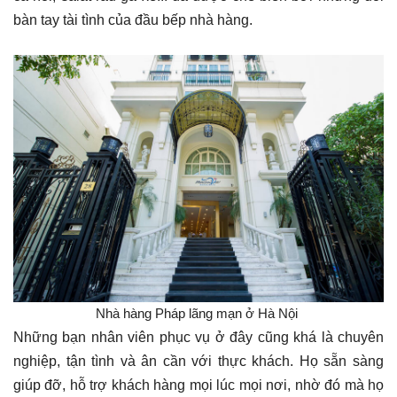
bàn tay tài tình của đầu bếp nhà hàng.
​ Nhà hàng Pháp lãng mạn ở Hà Nội ​
Những bạn nhân viên phục vụ ở đây cũng khá là chuyên
nghiệp, tận tình và ân cần với thực khách. Họ sẵn sàng
giúp đỡ, hỗ trợ khách hàng mọi lúc mọi nơi, nhờ đó mà họ