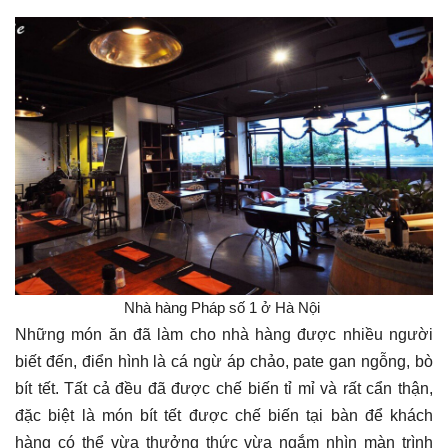
​ Nhà hàng Pháp số 1 ở Hà Nội ​
Những món ăn đã làm cho nhà hàng được nhiều người
biết đến, điển hình là cá ngừ áp chảo, pate gan ngỗng, bò
bít tết. Tất cả đều đã được chế biến tỉ mỉ và rất cẩn thận,
đặc biệt là món bít tết được chế biến tại bàn để khách
hàng có thể vừa thưởng thức vừa ngắm nhìn màn trình