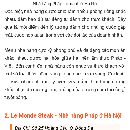
Nhà hàng Pháp trứ danh ở Hà Nội
Đặc biệt, nhà hàng được chia làm nhiều phòng riêng khác
nhau, đảm bảo đủ sự riêng tư dành cho thực khách. Đây
quả là một điểm đến lý tưởng dành cho những cuộc gặp
mặt, cuộc họp quan trọng với các đối tác của doanh nhân.
Menu nhà hàng cực kỳ phong phú và đa dạng các món ăn
khác nhau, được hài hòa giữa hai nền ẩm thực Pháp -
Việt. Bên cạnh đó, nhà hàng còn phục vụ thực khách với
một số loại thức uống sang trọng như: rượu vang, Cocktail,
… Vừa nhâm nhi một ly rượu vừa đắm chìm trong những
khúc nhạc du dương, nhẹ nhàng của dương cầm thì còn gì
tuyệt bằng.
2. Le Monde Steak - Nhà hàng Pháp ở Hà Nội
Địa Chỉ: Số 25 Hoàng Cầu, Q. Đống Đa