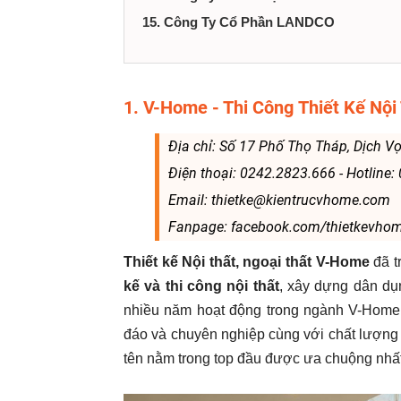
15. Công Ty Cổ Phần LANDCO
1. V-Home - Thi Công Thiết Kế Nội
Địa chỉ: Số 17 Phố Thọ Tháp, Dịch Vọ
Điện thoại: 0242.2823.666 - Hotline
Email: thietke@kientrucvhome.com
Fanpage: facebook.com/thietkevho
Thiết kế Nội thất, ngoại thất V-Home
đã t
kế và thi công nội thất
, xây dựng dân dụn
nhiều năm hoạt động trong ngành V-Home đ
đáo và chuyên nghiệp cùng với chất lượng t
tên nằm trong top đầu được ưa chuộng nhấ