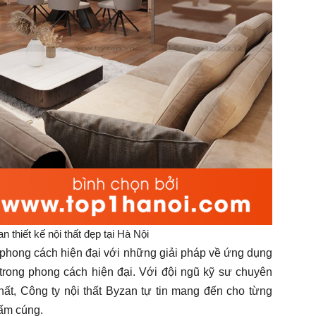
n thiết kế nội thất đẹp tại Hà Nội
g phong cách hiện đại với những giải pháp về ứng dụng
 trong phong cách hiện đại. Với đội ngũ kỹ sư chuyên
thất, Công ty nội thất Byzan tự tin mang đến cho từng
 ấm cúng.