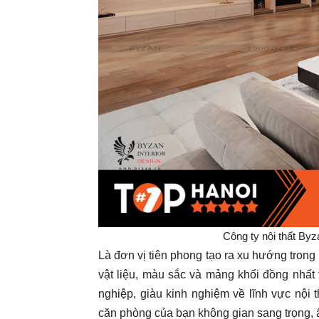
Công ty nội thất Byza
Là đơn vị tiên phong tạo ra xu hướng tron
vật liệu, màu sắc và mảng khối đồng nhất
nghiệp, giàu kinh nghiệm về lĩnh vực nội 
căn phòng của bạn không gian sang trọng,