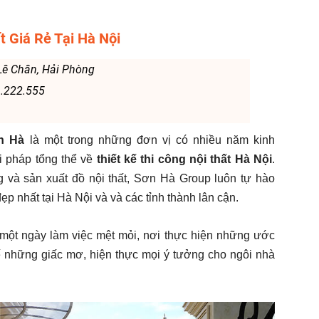
t Giá Rẻ Tại Hà Nội
Lê Chân, Hải Phòng
6.222.555
n Hà
là một trong những đơn vị có nhiều năm kinh
i pháp tổng thể về
thiết kế thi công nội thất Hà Nội
.
ng và sản xuất đồ nội thất, Sơn Hà Group luôn tự hào
đẹp nhất tại Hà Nội và và các tỉnh thành lân cận.
u một ngày làm việc mệt mỏi, nơi thực hiện những ước
 những giấc mơ, hiện thực mọi ý tưởng cho ngôi nhà