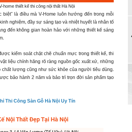
 V-home thiết kế thi công nội thất Hà Nội
 biệt" là điều mà V-Home luôn hướng đến trong mỗi
kinh nghiệm, đầy sự sáng tạo và nhiệt huyết là nhân tố
ang đến không gian hoàn hảo với những thiết kế sáng
m.
ợc kiểm soát chặt chẽ chuẩn mực trong thiết kế, thi
vật liệu chính hãng rõ ràng nguồn gốc xuất xứ, những
chất lượng cũng như sức khỏe của người tiêu dùng.
ợc bảo hành 2 năm và bảo trì trọn đời sản phẩm tạo
Chỉ Thi Công Sàn Gỗ Hà Nội Uy Tín
Kế Nội Thất Đẹp Tại Hà Nội