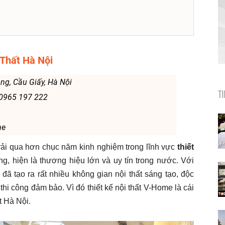
 Thất Hà Nội
ng, Cầu Giấy, Hà Nội
T
: 0965 197 222
me
rải qua hơn chục năm kinh nghiệm trong lĩnh vực
thiết
g, hiện là thương hiệu lớn và uy tín trong nước. Với
ã tạo ra rất nhiều không gian nội thất sáng tạo, độc
hi công đảm bảo. Vì đó thiết kế nội thất V-Home là cái
t Hà Nội.