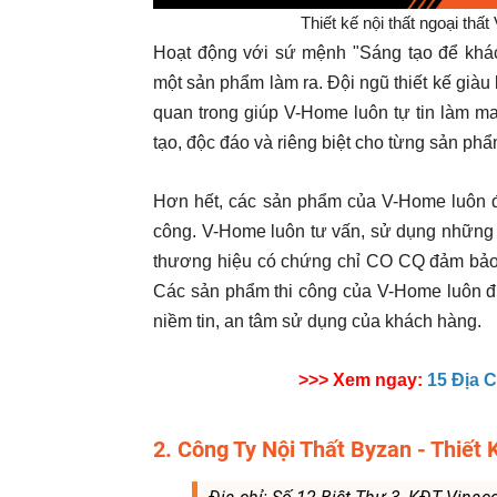
Thiết kế nội thất ngoại thất
Hoạt động với sứ mệnh "Sáng tạo để khác
một sản phẩm làm ra. Đội ngũ thiết kế giàu 
quan trong giúp V-Home luôn tự tin làm m
tạo, độc đáo và riêng biệt cho từng sản phẩ
Hơn hết, các sản phẩm của V-Home luôn đư
công. V-Home luôn tư vấn, sử dụng những 
thương hiệu có chứng chỉ CO CQ đảm bảo 
Các sản phẩm thi công của V-Home luôn đư
niềm tin, an tâm sử dụng của khách hàng.
>>> Xem ngay:
15 Địa 
2. Công Ty Nội Thất Byzan - Thiết 