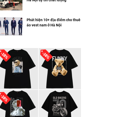
Hà Nội uy tín chất lượng
Phát hiện 10+ địa điểm cho thuê
áo vest nam ở Hà Nội