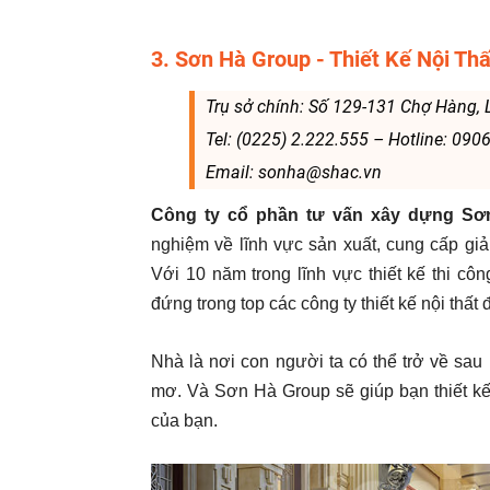
3. Sơn Hà Group - Thiết Kế Nội Thấ
Trụ sở chính: Số 129-131 Chợ Hàng, 
Tel: (0225) 2.222.555 – Hotline: 090
Email: sonha@shac.vn
Công ty cổ phần tư vấn xây dựng Sơ
nghiệm về lĩnh vực sản xuất, cung cấp giả
Với 10 năm trong lĩnh vực thiết kế thi cô
đứng trong top các công ty thiết kế nội thất 
Nhà là nơi con người ta có thể trở về sa
mơ. Và Sơn Hà Group sẽ giúp bạn thiết kế
của bạn.