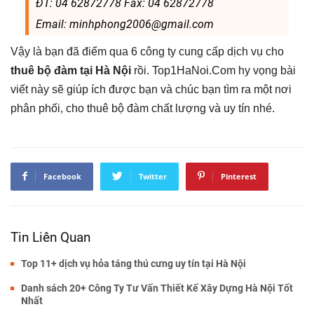
ĐT: 04 62872778 Fax: 04 62872778
Email: minhphong2006@gmail.com
Vậy là bạn đã điểm qua 6 công ty cung cấp dịch vụ cho
thuê bộ đàm tại Hà Nội
rồi. Top1HaNoi.Com hy vọng bài
viết này sẽ giúp ích được bạn và chúc bạn tìm ra một nơi
phân phối, cho thuê bộ đàm chất lượng và uy tín nhé.
Facebook
Twitter
Pinterest
Tin Liên Quan
Top 11+ dịch vụ hỏa táng thú cưng uy tín tại Hà Nội
Danh sách 20+ Công Ty Tư Vấn Thiết Kế Xây Dựng Hà Nội Tốt
Nhất