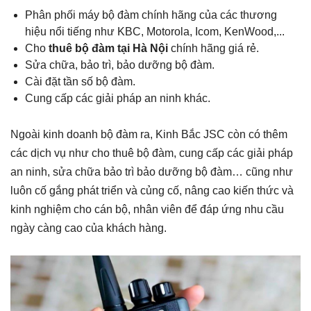
Phân phối máy bộ đàm chính hãng của các thương
hiệu nổi tiếng như KBC, Motorola, Icom, KenWood,...
Cho
thuê bộ đàm tại Hà Nội
chính hãng giá rẻ.
Sửa chữa, bảo trì, bảo dưỡng bộ đàm.
Cài đặt tần số bộ đàm.
Cung cấp các giải pháp an ninh khác.
Ngoài kinh doanh bộ đàm ra, Kinh Bắc JSC còn có thêm
các dịch vụ như cho thuê bộ đàm, cung cấp các giải pháp
an ninh, sửa chữa bảo trì bảo dưỡng bộ đàm… cũng như
luôn cố gắng phát triển và củng cố, nâng cao kiến thức và
kinh nghiệm cho cán bộ, nhân viên để đáp ứng nhu cầu
ngày càng cao của khách hàng.