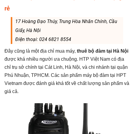
rẻ
17 Hoàng Đạo Thúy, Trung Hòa Nhân Chính, Cầu
Giấy, Hà Nội
Điện thoại: 024 6821 8554
Đây cũng là một địa chỉ mua máy,
thuê bộ đàm tại Hà Nội
được khá nhiều người ưa chuộng. HTP Việt Nam có địa
chỉ trụ sở chính tại Cát Linh, Hà Nội, và chi nhánh tại quận
Phú Nhuận, TPHCM. Các sản phẩm máy bộ đàm tại HPT
Vietnam được đánh giá khá tốt về chất lượng sản phẩm và
giá cả.