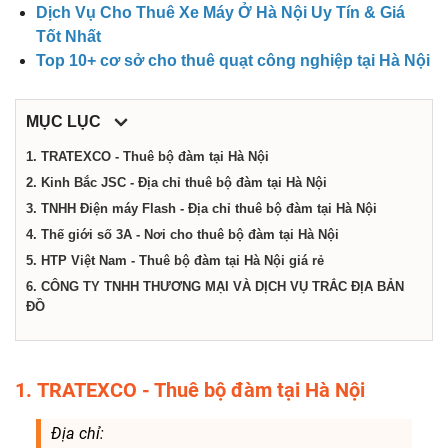
điểm,
Dịch Vụ Cho Thuê Xe Máy Ở Hà Nội Uy Tín & Giá
Tốt Nhất
công
Top 10+ cơ sở cho thuê quạt công nghiệp tại Hà Nội
ty,
MỤC LỤC
1. TRATEXCO - Thuê bộ đàm tại Hà Nội
dịch
2. Kinh Bắc JSC - Địa chỉ thuê bộ đàm tại Hà Nội
3. TNHH Điện máy Flash - Địa chỉ thuê bộ đàm tại Hà Nội
4. Thế giới số 3A - Nơi cho thuê bộ đàm tại Hà Nội
vụ
5. HTP Việt Nam - Thuê bộ đàm tại Hà Nội giá rẻ
6. CÔNG TY TNHH THƯƠNG MẠI VÀ DỊCH VỤ TRẮC ĐỊA BẢN
tại
ĐỒ
Hà
1. TRATEXCO - Thuê bộ đàm tại Hà Nội
Nội
Địa chỉ: