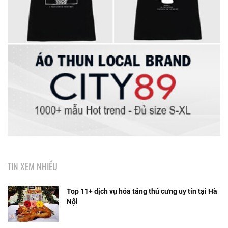
TIN XEM NHIỀU
Top 11+ dịch vụ hỏa táng thú cưng uy tín tại Hà
Nội