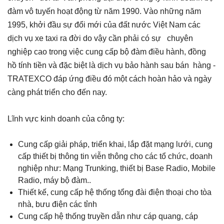
đàm vô tuyến hoạt động từ năm 1990. Vào những năm
1995, khởi đầu sự đổi mới của đất nước Việt Nam các
dịch vụ xe taxi ra đời do vậy cần phải có sự chuyên
nghiệp cao trong việc cung cấp bộ đàm điều hành, đồng
hồ tính tiền và đặc biệt là dịch vụ bảo hành sau bán hàng -
TRATEXCO đáp ứng điều đó một cách hoàn hảo và ngày
càng phát triển cho đến nay.
Lĩnh vực kinh doanh của công ty:
Cung cấp giải pháp, triển khai, lắp đặt mạng lưới, cung
cấp thiết bị thông tin viễn thông cho các tổ chức, doanh
nghiệp như: Mạng Trunking, thiết bị Base Radio, Mobile
Radio, máy bộ đàm..
Thiết kế, cung cấp hệ thống tổng đài điện thoại cho tòa
nhà, bưu điện các tỉnh
Cung cấp hệ thống truyền dẫn như cáp quang, cáp