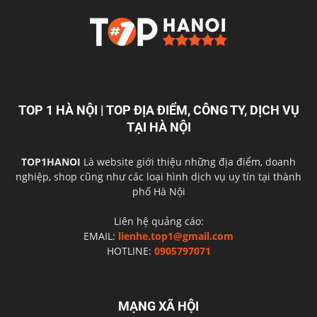
TOP 1 HÀ NỘI | TOP ĐỊA ĐIỂM, CÔNG TY, DỊCH VỤ
TẠI HÀ NỘI
TOP1HANOI
Là website giới thiệu những địa điểm, doanh
nghiệp, shop cũng như các loại hình dịch vụ uy tín tại thành
phố Hà Nội
Liên hệ quảng cáo:
EMAIL:
lienhe.top1@gmail.com
HOTLINE:
0905797071
MẠNG XÃ HỘI