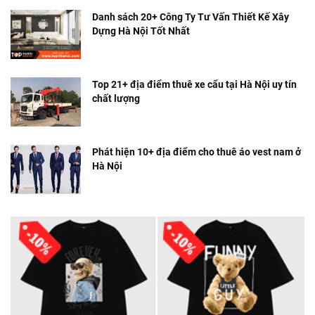
Danh sách 20+ Công Ty Tư Vấn Thiết Kế Xây
Dựng Hà Nội Tốt Nhất
Top 21+ địa điểm thuê xe cẩu tại Hà Nội uy tín
chất lượng
Phát hiện 10+ địa điểm cho thuê áo vest nam ở
Hà Nội