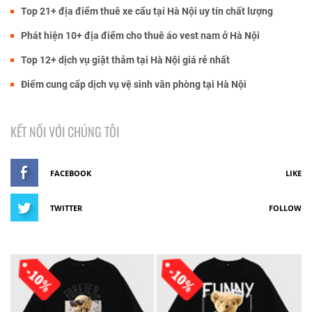
Top 21+ địa điểm thuê xe cẩu tại Hà Nội uy tín chất lượng
Phát hiện 10+ địa điểm cho thuê áo vest nam ở Hà Nội
Top 12+ dịch vụ giặt thảm tại Hà Nội giá rẻ nhất
Điểm cung cấp dịch vụ vệ sinh văn phòng tại Hà Nội
KẾT NỐI VỚI CHÚNG TÔI
FACEBOOK
LIKE
TWITTER
FOLLOW