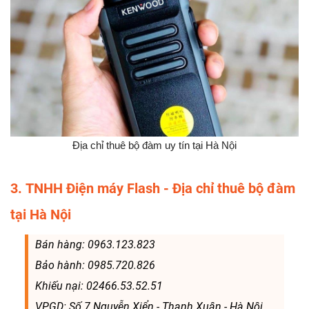
Địa chỉ thuê bộ đàm uy tín tại Hà Nội
3. TNHH Điện máy Flash - Địa chỉ thuê bộ đàm
tại Hà Nội
Bán hàng: 0963.123.823
Bảo hành: 0985.720.826
Khiếu nại: 02466.53.52.51
VPGD: Số 7 Nguyễn Xiển - Thanh Xuân - Hà Nội