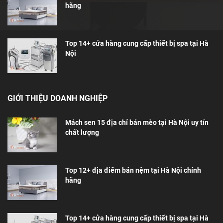
hãng
Top 14+ cửa hàng cung cấp thiết bị spa tại Hà
Nội
GIỚI THIỆU DOANH NGHIỆP
Mách sen 15 địa chỉ bán mèo tại Hà Nội uy tín
chất lượng
Top 12+ địa điểm bán nệm tại Hà Nội chính
hãng
Top 14+ cửa hàng cung cấp thiết bị spa tại Hà