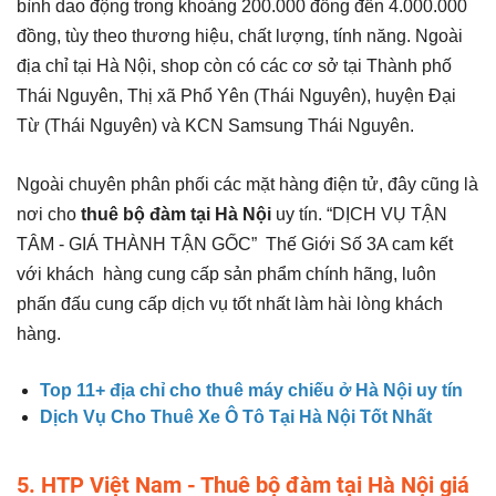
bình dao động trong khoảng 200.000 đồng đến 4.000.000
đồng, tùy theo thương hiệu, chất lượng, tính năng. Ngoài
địa chỉ tại Hà Nội, shop còn có các cơ sở tại Thành phố
Thái Nguyên, Thị xã Phổ Yên (Thái Nguyên), huyện Đại
Từ (Thái Nguyên) và KCN Samsung Thái Nguyên.
Ngoài chuyên phân phối các mặt hàng điện tử, đây cũng là
nơi cho
thuê bộ đàm tại Hà Nội
uy tín. “DỊCH VỤ TẬN
TÂM - GIÁ THÀNH TẬN GỐC” Thế Giới Số 3A cam kết
với khách hàng cung cấp sản phẩm chính hãng, luôn
phấn đấu cung cấp dịch vụ tốt nhất làm hài lòng khách
hàng.
Top 11+ địa chỉ cho thuê máy chiếu ở Hà Nội uy tín
Dịch Vụ Cho Thuê Xe Ô Tô Tại Hà Nội Tốt Nhất
5. HTP Việt Nam - Thuê bộ đàm tại Hà Nội giá