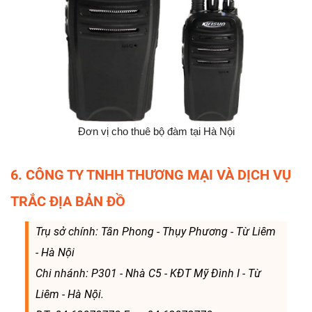
Đơn vị cho thuê bộ đàm tại Hà Nội
6. CÔNG TY TNHH THƯƠNG MẠI VÀ DỊCH VỤ
TRẮC ĐỊA BẢN ĐỒ
Trụ sở chính: Tân Phong - Thụy Phương - Từ Liêm
- Hà Nội
Chi nhánh: P301 - Nhà C5 - KĐT Mỹ Đình I - Từ
Liêm - Hà Nội.