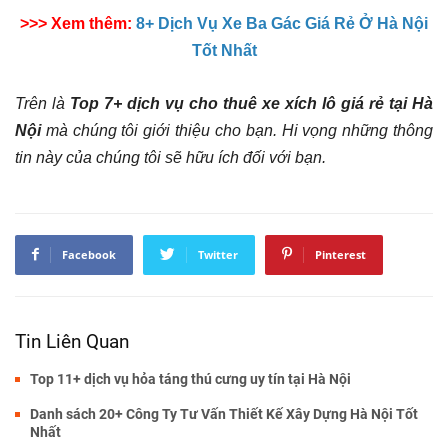
>>> Xem thêm:
8+ Dịch Vụ Xe Ba Gác Giá Rẻ Ở Hà Nội
Tốt Nhất
Trên là
Top 7+ dịch vụ cho thuê xe xích lô giá rẻ tại Hà
Nội
mà chúng tôi giới thiệu cho bạn. Hi vọng những thông
tin này của chúng tôi sẽ hữu ích đối với bạn.
Facebook
Twitter
Pinterest
Tin Liên Quan
Top 11+ dịch vụ hỏa táng thú cưng uy tín tại Hà Nội
Danh sách 20+ Công Ty Tư Vấn Thiết Kế Xây Dựng Hà Nội Tốt
Nhất