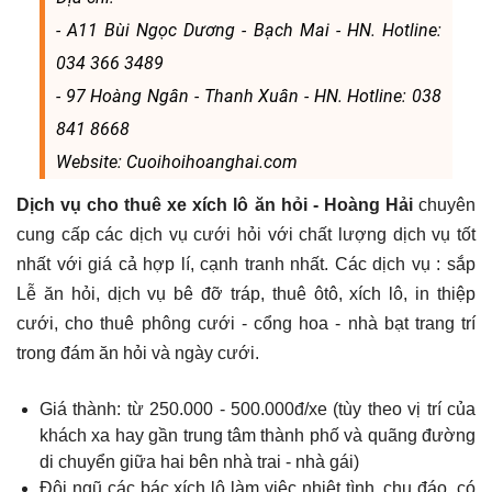
- A11 Bùi Ngọc Dương - Bạch Mai - HN. Hotline:
034 366 3489
- 97 Hoàng Ngân - Thanh Xuân - HN. Hotline: 038
841 8668
Website: Cuoihoihoanghai.com
Dịch vụ cho thuê xe xích lô ăn hỏi - Hoàng Hải
chuyên
cung cấp các dịch vụ cưới hỏi với chất lượng dịch vụ tốt
nhất với giá cả hợp lí, cạnh tranh nhất. Các dịch vụ : sắp
Lễ ăn hỏi, dịch vụ bê đỡ tráp, thuê ôtô, xích lô, in thiệp
cưới, cho thuê phông cưới - cổng hoa - nhà bạt trang trí
trong đám ăn hỏi và ngày cưới.
Giá thành: từ 250.000 - 500.000đ/xe (tùy theo vị trí của
khách xa hay gần trung tâm thành phố và quãng đường
di chuyển giữa hai bên nhà trai - nhà gái)
Đội ngũ các bác xích lô làm việc nhiệt tình, chu đáo, có