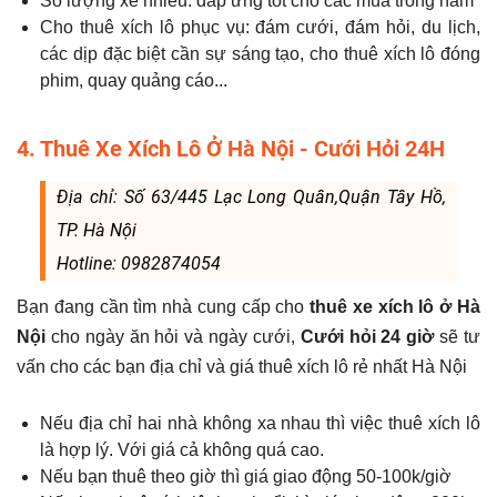
Số lượng xe nhiều: đáp ứng tốt cho các mùa trong năm
Cho thuê xích lô phục vụ: đám cưới, đám hỏi, du lịch,
các dịp đặc biệt cần sự sáng tạo, cho thuê xích lô đóng
phim, quay quảng cáo...
4. Thuê Xe Xích Lô Ở Hà Nội - Cưới Hỏi 24H
Địa chỉ: Số 63/445 Lạc Long Quân,Quận Tây Hồ,
TP. Hà Nội
Hotline: 0982874054
Bạn đang cần tìm nhà cung cấp cho
thuê xe xích lô ở Hà
Nội
cho ngày ăn hỏi và ngày cưới,
Cưới hỏi 24 giờ
sẽ tư
vấn cho các bạn địa chỉ và giá thuê xích lô rẻ nhất Hà Nội
Nếu địa chỉ hai nhà không xa nhau thì việc thuê xích lô
là hợp lý. Với giá cả không quá cao.
Nếu bạn thuê theo giờ thì giá giao động 50-100k/giờ