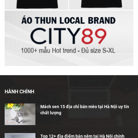
HÀNH CHÍNH
Mách sen 15 địa chỉ bán mèo tại Hà Nội uy tín
chất lượng
Top 12+ địa điểm bán nệm tại Hà Nội chính