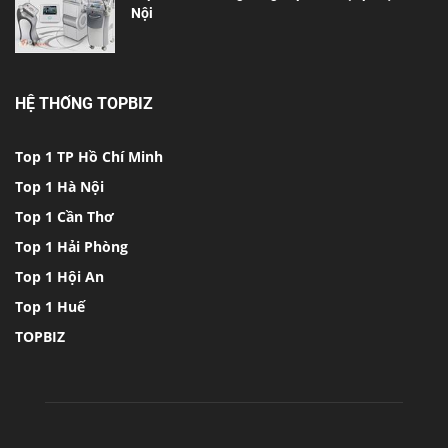
Nội
HỆ THỐNG TOPBIZ
Top 1 TP Hồ Chí Minh
Top 1 Hà Nội
Top 1 Cần Thơ
Top 1 Hải Phòng
Top 1 Hội An
Top 1 Huế
TOPBIZ