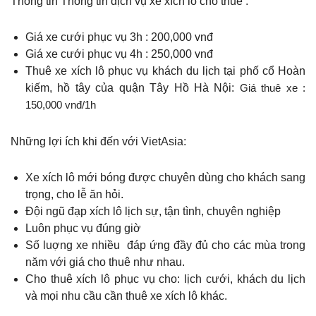
Thông tin Thông tin dịch vụ xe xích lô cho thuê :
Giá xe cưới phục vụ 3h : 200,000 vnđ
Giá xe cưới phục vụ 4h : 250,000 vnđ
Thuê xe xích lô phục vụ khách du lịch tại phố cổ Hoàn
kiếm, hồ tây của quận Tây Hồ Hà Nội:
Giá thuê xe :
150,000 vnđ/1h
Những lợi ích khi đến với VietAsia:
Xe xích lô mới bóng được chuyên dùng cho khách sang
trọng, cho lễ ăn hỏi.
Đội ngũ đạp xích lô lịch sự, tận tình, chuyên nghiệp
Luôn phục vụ đúng giờ
Số luợng xe nhiều đáp ứng đầy đủ cho các mùa trong
năm với giá cho thuê như nhau.
Cho thuê xích lô phục vụ cho: lịch cưới, khách du lịch
và mọi nhu cầu cần thuê xe xích lô khác.