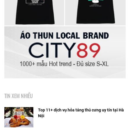
TIN XEM NHIỀU
Top 11+ dịch vụ hỏa táng thú cưng uy tín tại Hà
Nội