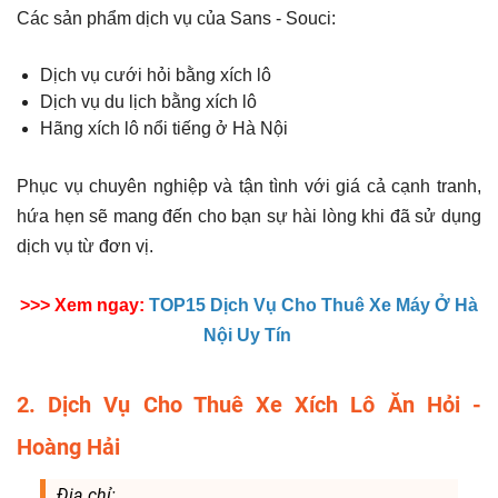
Các sản phẩm dịch vụ của Sans - Souci:
Dịch vụ cưới hỏi bằng xích lô
Dịch vụ du lịch bằng xích lô
Hãng xích lô nổi tiếng ở Hà Nội
Phục vụ chuyên nghiệp và tận tình với giá cả cạnh tranh,
hứa hẹn sẽ mang đến cho bạn sự hài lòng khi đã sử dụng
dịch vụ từ đơn vị.
>>> Xem ngay:
TOP15 Dịch Vụ Cho Thuê Xe Máy Ở Hà
Nội Uy Tín
2. Dịch Vụ Cho Thuê Xe Xích Lô Ăn Hỏi -
Hoàng Hải
Địa chỉ: