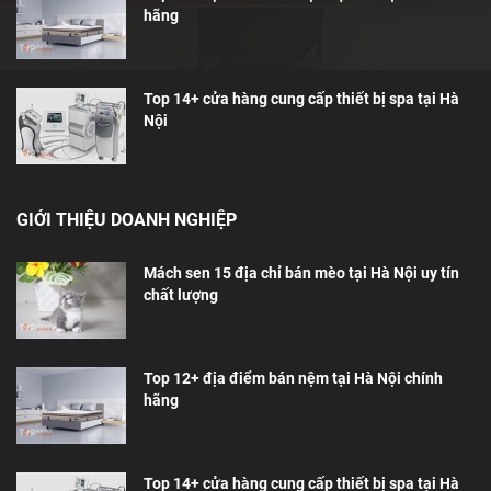
hãng
Top 14+ cửa hàng cung cấp thiết bị spa tại Hà
Nội
GIỚI THIỆU DOANH NGHIỆP
Mách sen 15 địa chỉ bán mèo tại Hà Nội uy tín
chất lượng
Top 12+ địa điểm bán nệm tại Hà Nội chính
hãng
Top 14+ cửa hàng cung cấp thiết bị spa tại Hà