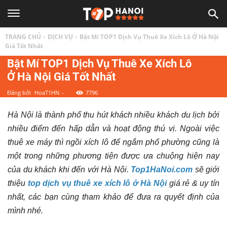
TOP
TRANG CHỦ
DỊCH VỤ
Bật Mí TOP1 Dịch Vụ Thuê Xe Xích Lô Ở Hà Nội
1
Giá Tốt Nhất
Bật Mí TOP1 Dịch Vụ Thuê Xe Xích Lô
Ở Hà Nội Giá Tốt Nhất
HÀ
Đăng bởi
HoaT1HN
-
7796
NỘI
Hà Nội là thành phố thu hút khách nhiều khách du lịch bởi
nhiều điểm đến hấp dẫn và hoạt động thú vị. Ngoài việc
|
thuê xe máy thì ngồi xích lô để ngắm phố phường cũng là
một trong những phương tiện được ưa chuộng hiện nay
Top
của du khách khi đến với Hà Nội.
Top1HaNoi.com
sẽ giới
thiệu
top dịch vụ thuê xe xích lô ở Hà Nội
giá rẻ
& uy tín
địa
nhất, các bạn cùng tham khảo để đưa ra quyết định của
mình nhé.