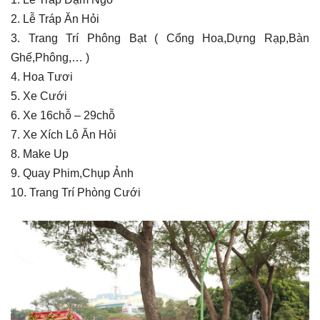
2. Lễ Tráp Ăn Hỏi
3. Trang Trí Phông Bạt ( Cổng Hoa,Dựng Rạp,Bàn
Ghế,Phông,… )
4. Hoa Tươi
5. Xe Cưới
6. Xe 16chỗ – 29chỗ
7. Xe Xích Lô Ăn Hỏi
8. Make Up
9. Quay Phim,Chụp Ảnh
10. Trang Trí Phòng Cưới