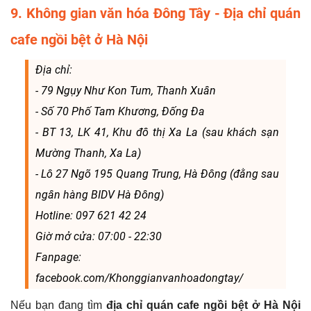
9. Không gian văn hóa Đông Tây - Địa chỉ quán
cafe ngồi bệt ở Hà Nội
Địa chỉ:
- 79 Ngụy Như Kon Tum, Thanh Xuân
- Số 70 Phố Tam Khương, Đống Đa
- BT 13, LK 41, Khu đô thị Xa La (sau khách sạn
Mường Thanh, Xa La)
- Lô 27 Ngõ 195 Quang Trung, Hà Đông (đằng sau
ngân hàng BIDV Hà Đông)
Hotline: 097 621 42 24
Giờ mở cửa: 07:00 - 22:30
Fanpage:
facebook.com/Khonggianvanhoadongtay/
Nếu bạn đang tìm
địa chỉ quán cafe ngồi bệt ở Hà Nội