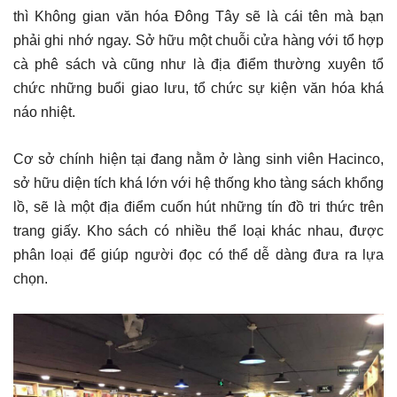
thì Không gian văn hóa Đông Tây sẽ là cái tên mà bạn
phải ghi nhớ ngay. Sở hữu một chuỗi cửa hàng với tổ hợp
cà phê sách và cũng như là địa điểm thường xuyên tổ
chức những buổi giao lưu, tổ chức sự kiện văn hóa khá
náo nhiệt.
Cơ sở chính hiện tại đang nằm ở làng sinh viên Hacinco,
sở hữu diện tích khá lớn với hệ thống kho tàng sách khổng
lồ, sẽ là một địa điểm cuốn hút những tín đồ tri thức trên
trang giấy. Kho sách có nhiều thể loại khác nhau, được
phân loại để giúp người đọc có thể dễ dàng đưa ra lựa
chọn.