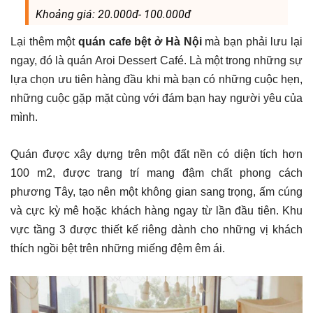
Khoảng giá: 20.000đ- 100.000đ
Lại thêm một
quán cafe bệt ở Hà Nội
mà bạn phải lưu lại
ngay, đó là quán Aroi Dessert Café. Là một trong những sự
lựa chọn ưu tiên hàng đầu khi mà bạn có những cuộc hẹn,
những cuộc gặp mặt cùng với đám bạn hay người yêu của
mình.
Quán được xây dựng trên một đất nền có diện tích hơn
100 m2, được trang trí mang đậm chất phong cách
phương Tây, tạo nên một không gian sang trọng, ấm cúng
và cực kỳ mê hoặc khách hàng ngay từ lần đầu tiên. Khu
vực tầng 3 được thiết kế riêng dành cho những vị khách
thích ngồi bệt trên những miếng đệm êm ái.