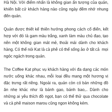
Hà Nội. Với điểm nhấn là không gian ấn tượng của quán,
khiến bất cứ khách hàng nào cũng ngày đêm nhớ nhung
đến quán.
Quán được thiết kế thiên hướng phong cách cổ điển, kết
hợp với đó là gam màu trắng, xanh làm màu chủ đạo, tạo
nên một không gian mát mẻ, thoải mái dành cho khách
hàng. Có thể nói Kat là cà phê có thể sống ảo ở tất cả mọi
ngóc ngách trong quán.
The Coffee Kat phục vụ khách hàng với đa dạng các món
nước uống khác nhau, mỗi loại đều mang một hương vị
đặc trưng rất riêng. Ngoài ra, quán còn có bán những đồ
ăn nhẹ khác như là bánh gạo, bánh bao,.. Dành cho
những ai yêu thích đồ ngọt, bạn có thể thử qua chocolate
và cà phê maison marou cũng ngon không kém.