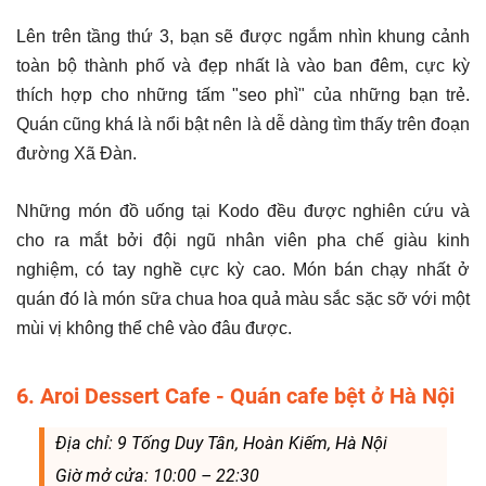
Lên trên tầng thứ 3, bạn sẽ được ngắm nhìn khung cảnh
toàn bộ thành phố và đẹp nhất là vào ban đêm, cực kỳ
thích hợp cho những tấm "seo phì" của những bạn trẻ.
Quán cũng khá là nổi bật nên là dễ dàng tìm thấy trên đoạn
đường Xã Đàn.
Những món đồ uống tại Kodo đều được nghiên cứu và
cho ra mắt bởi đội ngũ nhân viên pha chế giàu kinh
nghiệm, có tay nghề cực kỳ cao. Món bán chạy nhất ở
quán đó là món sữa chua hoa quả màu sắc sặc sỡ với một
mùi vị không thể chê vào đâu được.
6. Aroi Dessert Cafe - Quán cafe bệt ở Hà Nội
Địa chỉ: 9 Tống Duy Tân, Hoàn Kiếm, Hà Nội
Giờ mở cửa: 10:00 – 22:30