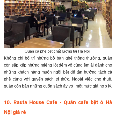
Quán cà phê bệt chất lượng tại Hà Nội ​
Không chỉ bố trí những bộ bàn ghế thông thường, quán
còn sắp xếp những miếng lót đệm vô cùng êm ái dành cho
những khách hàng muốn ngồi bệt để tận hưởng tách cà
phê cùng với quyển sách tri thức. Ngoài việc cho thuê,
quán còn bán những cuốn sách ấy với một mức giá hợp lý.
10. Rauta House Cafe - Quán cafe bệt ở Hà
Nội giá rẻ