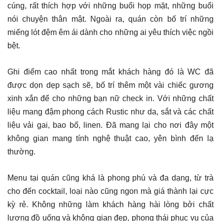
cúng, rất thích hợp với những buổi họp mặt, những buổi
nói chuyện thân mật. Ngoài ra, quán còn bố trí những
miếng lót đệm êm ái dành cho những ai yêu thích việc ngồi
bệt.
Ghi điểm cao nhất trong mắt khách hàng đó là WC đã
được dọn dẹp sạch sẽ, bố trí thêm một vài chiếc gương
xinh xắn để cho những bạn nữ check in. Với những chất
liệu mang đậm phong cách Rustic như da, sắt và các chất
liệu vải gai, bao bố, linen. Đã mang lại cho nơi đây một
không gian mang tính nghệ thuật cao, yên bình đến lạ
thường.
Menu tại quán cũng khá là phong phú và đa dạng, từ trà
cho đến cocktail, loại nào cũng ngon mà giá thành lại cực
kỳ rẻ. Không những làm khách hàng hài lòng bởi chất
lượng đồ uống và không gian đẹp, phong thái phục vụ của