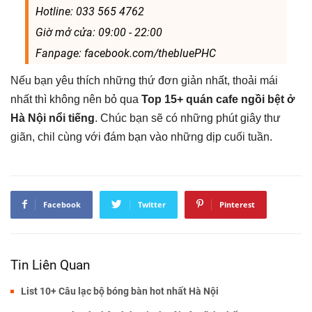
Hotline: 033 565 4762
Giờ mở cửa: 09:00 - 22:00
Fanpage: facebook.com/thebluePHC
Nếu bạn yêu thích những thứ đơn giản nhất, thoải mái
nhất thì không nên bỏ qua
Top 15+ quán cafe ngồi bệt ở
Hà Nội nổi tiếng
. Chúc bạn sẽ có những phút giây thư
giãn, chil cùng với đám bạn vào những dịp cuối tuần.
Facebook
Twitter
Pinterest
Tin Liên Quan
List 10+ Câu lạc bộ bóng bàn hot nhất Hà Nội