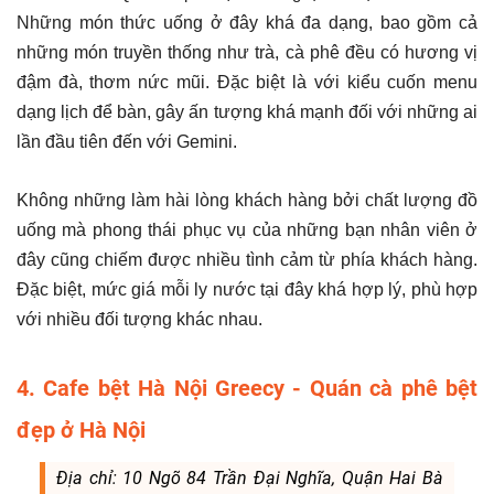
Những món thức uống ở đây khá đa dạng, bao gồm cả
những món truyền thống như trà, cà phê đều có hương vị
đậm đà, thơm nức mũi. Đặc biệt là với kiểu cuốn menu
dạng lịch để bàn, gây ấn tượng khá mạnh đối với những ai
lần đầu tiên đến với Gemini.
Không những làm hài lòng khách hàng bởi chất lượng đồ
uống mà phong thái phục vụ của những bạn nhân viên ở
đây cũng chiếm được nhiều tình cảm từ phía khách hàng.
Đặc biệt, mức giá mỗi ly nước tại đây khá hợp lý, phù hợp
với nhiều đối tượng khác nhau.
4. Cafe bệt Hà Nội Greecy - Quán cà phê bệt
đẹp ở Hà Nội
Địa chỉ: 10 Ngõ 84 Trần Đại Nghĩa, Quận Hai Bà