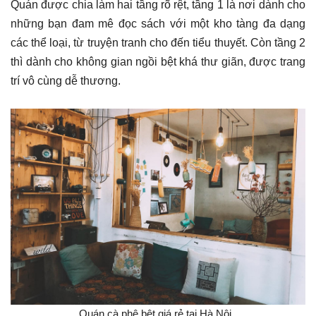
Quán được chia làm hai tầng rõ rệt, tầng 1 là nơi dành cho
những bạn đam mê đọc sách với một kho tàng đa dạng
các thể loại, từ truyện tranh cho đến tiểu thuyết. Còn tầng 2
thì dành cho không gian ngồi bệt khá thư giãn, được trang
trí vô cùng dễ thương.
Quán cà phê bệt giá rẻ tại Hà Nội ​