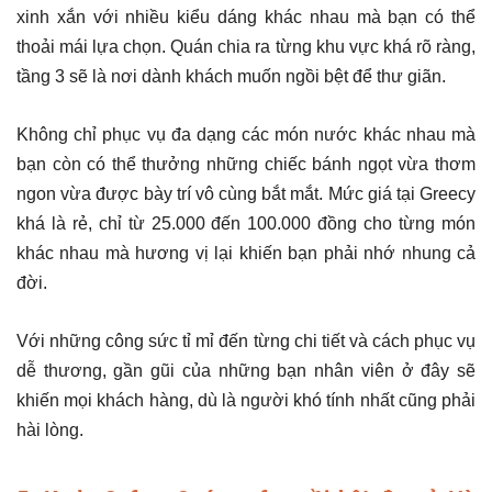
xinh xắn với nhiều kiểu dáng khác nhau mà bạn có thể
thoải mái lựa chọn. Quán chia ra từng khu vực khá rõ ràng,
tầng 3 sẽ là nơi dành khách muốn ngồi bệt để thư giãn.
Không chỉ phục vụ đa dạng các món nước khác nhau mà
bạn còn có thể thưởng những chiếc bánh ngọt vừa thơm
ngon vừa được bày trí vô cùng bắt mắt. Mức giá tại Greecy
khá là rẻ, chỉ từ 25.000 đến 100.000 đồng cho từng món
khác nhau mà hương vị lại khiến bạn phải nhớ nhung cả
đời.
Với những công sức tỉ mỉ đến từng chi tiết và cách phục vụ
dễ thương, gần gũi của những bạn nhân viên ở đây sẽ
khiến mọi khách hàng, dù là người khó tính nhất cũng phải
hài lòng.