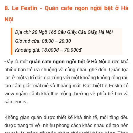
8. Le Festin - Quán cafe ngon ngồi bệt ở Hà
Nội
Địa chỉ: 20 Ngõ 165 Cầu Giấy, Cầu Giấy, Hà Nội
Giờ mở cửa: 08:00 – 20:30
Khoảng giá: 18.000đ – 70.000đ
Đây là một
quán cafe ngon ngồi bệt ở Hà Nội
được khá
nhiều bạn trẻ ưa chuộng và cùng nhau ghé đến. Quán tọa
lạc ở một vị trí đắc địa cùng với một khoảng không rộng rãi,
tạo cảm giác mát mẻ và thoáng mát. Đặc biệt Le Festin có
view ngắm cảnh khá thơ mộng, hướng về phía bể bơi và
sân tennis.
Không gian quán được thiết kế khá tinh tế, mỗi tầng đều
được trang trí với nhiều phong cách khác nhau để tạo nên