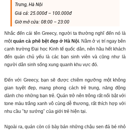
Trưng, Hà Nội
Giá cả: 25.000đ – 100.000đ
Giờ mở cửa: 08:00 – 23:00
Nhắc đến cái tên Greecy, người ta thường nghĩ đến nó là
một
quán cà phê bệt đẹp ở Hà Nội
. Nằm ở vị trí ngay bên
cạnh trường Đại học Kinh tế quốc dân, nên hầu hết khách
đến quán chủ yếu là các bạn sinh viên và cũng như là
người dân sinh sống xung quanh khu vực đó.
Đến với Greecy, bạn sẽ được chiêm ngưỡng một không
gian tuyệt đẹp, mang phong cách trẻ trung, năng động
dành cho những bạn trẻ. Quán trở nên trông rất nổi bật với
tone màu trắng xanh vô cùng dễ thương, rất thích hợp với
nhu cầu "tự sướng" của giới trẻ hiện tại.
Ngoài ra, quán còn có bày bán những chậu sen đá bé nhỏ