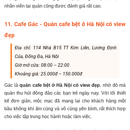
nhân viên tại quán cũng được đánh giá rất cao.
11. Cafe Gác - Quán cafe bệt ở Hà Nội có view
đẹp
Địa chỉ: 114 Nhà B15 TT Kim Liên, Lương Định
Của, Đống Đa, Hà Nội
Giờ mở cửa: 08:00 – 22:00
Khoảng giá: 25.000đ – 150.000đ
Gác là
quán cafe bệt ở Hà Nội có view đẹp
, nhờ đó mà
quán thu hút đông đảo các bạn trẻ ngày nay. Với lối thiết
kế đơn giản, mộc mạc đã mang lại cho khách hàng một
bầu không khí ấm cúng và vô cùng yên bình, rất thích hợp
cho việc tập trung học hành hoặc làm việc.