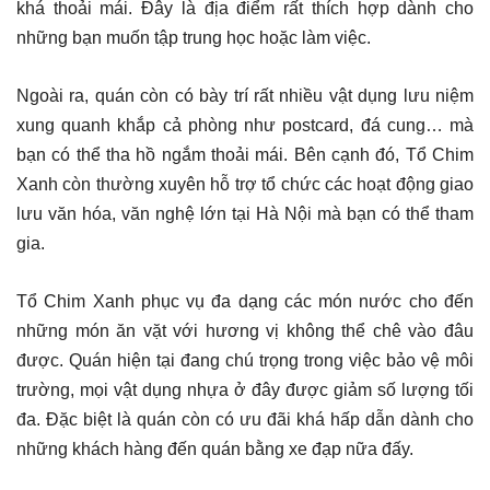
khá thoải mái. Đây là địa điểm rất thích hợp dành cho
những bạn muốn tập trung học hoặc làm việc.
Ngoài ra, quán còn có bày trí rất nhiều vật dụng lưu niệm
xung quanh khắp cả phòng như postcard, đá cung… mà
bạn có thể tha hồ ngắm thoải mái. Bên cạnh đó, Tổ Chim
Xanh còn thường xuyên hỗ trợ tổ chức các hoạt động giao
lưu văn hóa, văn nghệ lớn tại Hà Nội mà bạn có thể tham
gia.
Tổ Chim Xanh phục vụ đa dạng các món nước cho đến
những món ăn vặt với hương vị không thể chê vào đâu
được. Quán hiện tại đang chú trọng trong việc bảo vệ môi
trường, mọi vật dụng nhựa ở đây được giảm số lượng tối
đa. Đặc biệt là quán còn có ưu đãi khá hấp dẫn dành cho
những khách hàng đến quán bằng xe đạp nữa đấy.