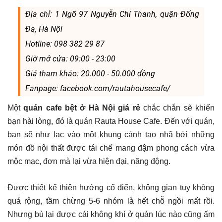
Địa chỉ: 1 Ngõ 97 Nguyễn Chí Thanh, quận Đống
Đa, Hà Nội
Hotline: 098 382 29 87
Giờ mở cửa: 09:00 - 23:00
Giá tham khảo: 20.000 - 50.000 đồng
Fanpage: facebook.com/rautahousecafe/
Một
quán cafe bệt ở Hà Nội giá rẻ
chắc chắn sẽ khiến
bạn hài lòng, đó là quán Rauta House Cafe. Đến với quán,
bạn sẽ như lạc vào một khung cảnh tao nhã bởi những
món đồ nội thất được tái chế mang đậm phong cách vừa
mộc mạc, đơn mà lại vừa hiện đại, năng động.
Được thiết kế thiên hướng cổ điển, không gian tuy không
quá rộng, tầm chừng 5-6 nhóm là hết chỗ ngồi mất rồi.
Nhưng bù lại được cái không khí ở quán lúc nào cũng ấm