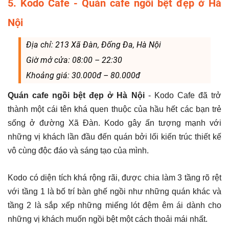
5. Kodo Cafe - Quán cafe ngồi bệt đẹp ở Hà
Nội
Địa chỉ: 213 Xã Đàn, Đống Đa, Hà Nội
Giờ mở cửa: 08:00 – 22:30
Khoảng giá: 30.000đ – 80.000đ
Quán cafe ngồi bệt đẹp ở Hà Nội
- Kodo Cafe đã trở
thành một cái tên khá quen thuộc của hầu hết các bạn trẻ
sống ở đường Xã Đàn. Kodo gây ấn tượng mạnh với
những vị khách lần đầu đến quán bởi lối kiến trúc thiết kế
vô cùng độc đáo và sáng tạo của mình.
Kodo có diện tích khá rộng rãi, được chia làm 3 tầng rõ rệt
với tầng 1 là bố trí bàn ghế ngồi như những quán khác và
tầng 2 là sắp xếp những miếng lót đệm êm ái dành cho
những vị khách muốn ngồi bệt một cách thoải mái nhất.