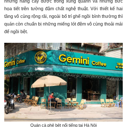
những hàng cây được trồng xung quanh và những bức
họa tiết trên tường đậm chất nghệ thuật. Với thiết kế hai
tầng vô cùng rộng rãi, ngoài bố trí ghế ngồi bình thường thì
quán còn chuẩn bị những miếng lót đệm vô cùng thoải mái
để ngồi bệt.
Quán cà phê bệt nổi tiếng tại Hà Nội