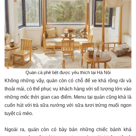
​ Quán cà phê bệt được yêu thích tại Hà Nội ​
Không những vậy, quán còn có chỗ để xe khá rộng rãi và
thoải mái, có thể phục vụ khách hàng với số lượng lớn vào
những mốc thời gian cao điểm. Menu tại quán cũng khá là
cuốn hút với trà sữa nướng với sữa tươi trứng muối ngon
tuyệt cú mèo.
Ngoài ra, quán còn có bày bán những chiếc bánh khá