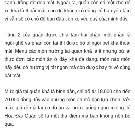
cạnh, trông rất đẹp mắt. Ngoài ra, quán còn có một chỗ để
xe khá là thoải mái, cho dù khách có đông thì bạn yên tâm
vì vẫn sẽ có chỗ để bạn đậu con xe yêu quý của mình đấy.
Tầng 2 của quán được chia làm hai phần, một phần là
ngồi ghế và phần còn lại thì được bố trí ngồi bệt khá thoải
mái. Menu các món nướng tại quán khá là ít nhưng bù lại
thực đơn các món ăn ở đây khá đa dạng, món nào món
nấy đều có hương vị rất ngon mà còn được bày trí vô cùng
bắt mắt.
Mức giá tại quán khá là bình dân, chỉ đổ từ 18.000 cho đến
70.000 đồng, tùy vào những món ăn mà bạn lựa chọn. Với
mức giá rẻ mà lại có đồ ăn và nước uống ngon miệng thì
Hoa Đại Quán sẽ là một địa điểm mà bạn không nên bỏ
qua.