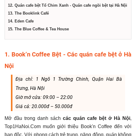
12. Quán cafe bệt Tổ Chim Xanh - Quán cafe ngồi bệt tại Hà Nội
13. The Booklink Café
14. Eden Cafe
15. The Blue Coffee & Tea House
1. Book’n Coffee Bệt - Các quán cafe bệt ở Hà
Nội
Địa chỉ: 1 Ngõ 1 Trường Chinh, Quận Hai Bà
Trưng, Hà Nội
Giờ mở cửa: 09:00 – 22:00
Giá cả: 20.000đ – 50.000đ
Mở đầu trong danh sách
các quán cafe bệt ở Hà Nội
,
Top1HaNoi.Com muốn giới thiệu Book'n Coffee đến với
bạn độc. Với phong cách trẻ trung, năng động, quán không