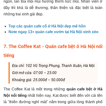
ngon, lan tỏa mội mùi hương thơm nức mũi. Nhân viên ở
đây thì khá là dễ thương, thân thiện và đặc biệt là toàn
những trai xinh gái đẹp.
Top các quán cafe cổ ở Hà Nội đẹp mê hồn
Note ngay 13+ quán cafe vườn tại Hà Nội xinh xẻo
7. The Coffee Kat - Quán cafe bệt ở Hà Nội nổi
tiếng
Địa chỉ: 102 Vũ Trọng Phụng, Thanh Xuân, Hà Nội
Giờ mở cửa: 07:00 – 23:00
Khoảng giá: 25.000đ – 50.000đ
The Coffee Kat là một trong những
quán cafe bệt ở Hà
Nội nổi tiếng
nhất hiện nay. Kat được biết đến với cái tên
là "thiên đường nghỉ mát" nằm trong giữa lòng thành phố