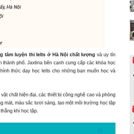
ấy, Hà Nội
ội
r
g tâm luyện thi Ielts ở Hà Nội chất lượng
và uy tín
àn thành phố. Jaxtina bên cạnh cung cấp các khóa học
ào hình thức dạy học Ielts cho những bạn muốn học và
vật chất hiện đại, các thiết bị công nghệ cao và phòng
ng mát, màu sắc tươi sáng, tạo một môi trường học tập
thẳng khi học tập.