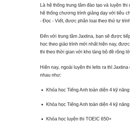
Là hệ thống trung tâm đào tạo và luyện thi
hệ thống chương trình giảng dạy với tiêu c
- Đọc - Viết, được phân loại theo thứ tự trì
Đến với trung tâm Jaxtina, bạn sẽ được tiế
học theo giáo trình mới nhất hiện nay, được
thi theo thời gian với kho tàng bộ đề rộng 
Hiện nay, ngoài luyện thi Ielts ra thì Jaxt
nhau như:
Khóa học Tiếng Anh toàn diện 4 kỹ năng
Khóa học Tiếng Anh toàn diện 4 kỹ năng 
Khóa học luyện thi TOEIC 650+