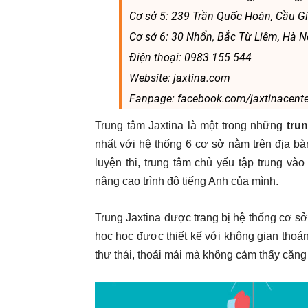
Cơ sở 5: 239 Trần Quốc Hoàn, Cầu Gi
Cơ sở 6: 30 Nhổn, Bắc Từ Liêm, Hà N
Điện thoại: 0983 155 544
Website: jaxtina.com
Fanpage: facebook.com/jaxtinacente
Trung tâm Jaxtina là một trong những
trun
nhất với hệ thống 6 cơ sở nằm trên địa b
luyện thi, trung tâm chủ yếu tập trung v
nâng cao trình độ tiếng Anh của mình.
Trung Jaxtina được trang bị hệ thống cơ sở 
học học được thiết kế với không gian thoá
thư thái, thoải mái mà không cảm thấy căng 