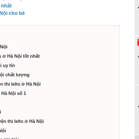
t nhất
 Nội cho bé
 Nội
s ở Hà Nội tốt nhất
i uy tín
Nội chất lượng
n thi Ielts ở Hà Nội
ở Hà Nội số 1
i
ện thi Ielts ở Hà Nội
Nội