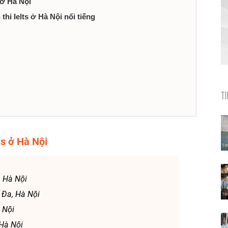
 ở Hà Nội
thi Ielts ở Hà Nội nổi tiếng
T
ts ở Hà Nội
, Hà Nội
 Đa, Hà Nội
 Nội
 Hà Nội