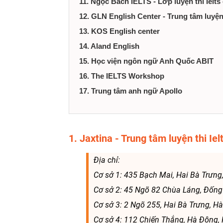
11. Ngọc Bách IELTS - Lớp luyện thi Ielts
12. GLN English Center - Trung tâm luyện 
13. KOS English center
14. Aland English
15. Học viện ngôn ngữ Anh Quốc ABIT
16. The IELTS Workshop
17. Trung tâm anh ngữ Apollo
1. Jaxtina - Trung tâm luyện thi Iel
Địa chỉ:
Cơ sở 1: 435 Bạch Mai, Hai Bà Trưng
Cơ sở 2: 45 Ngõ 82 Chùa Láng, Đống
Cơ sở 3: 2 Ngõ 255, Hai Bà Trưng, Hà
Cơ sở 4: 112 Chiến Thắng, Hà Đông,