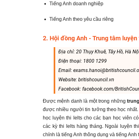
Tiếng Anh doanh nghiệp
Tiếng Anh theo yêu cầu riêng
2. Hội đồng Anh - Trung tâm luyện t
Địa chỉ: 20 Thụy Khuê, Tây Hồ, Hà Nộ
Điện thoại: 1800 1299
Email: exams.hanoi@britishcouncil.o
Website: britishcouncil.vn
Facebook: facebook.com/BritishCou
Được mệnh danh là một trong những
trung
được nhiều người tin tưởng theo học nhất
học luyện thi Ielts cho các bạn học viên 
các kỳ thi Ielts hàng tháng. Ngoài luyện th
chính là tiếng Anh thông dụng và tiếng Anh