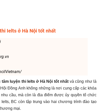
hi Ielts ở Hà Nội tốt nhất
i
rg.vn
ncilVietnam/
 tâm luyện thi Ielts ở Hà Nội tốt nhất
và cũng như là
. Hội Đồng Anh không những là nơi cung cấp các khóa
có nhu cầu, mà còn là địa điểm được ủy quyền tổ chức
i Ielts, BC còn tập trung vào hai chương trình đào tạo
 thương mại.