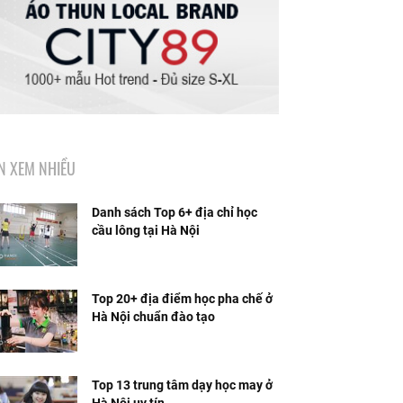
IN XEM NHIỀU
Danh sách Top 6+ địa chỉ học
cầu lông tại Hà Nội
Top 20+ địa điểm học pha chế ở
Hà Nội chuẩn đào tạo
Top 13 trung tâm dạy học may ở