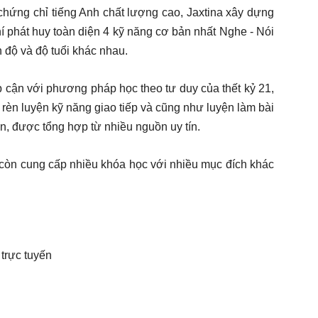
 chứng chỉ tiếng Anh chất lượng cao, Jaxtina xây dựng
hí phát huy toàn diện 4 kỹ năng cơ bản nhất Nghe - Nói
nh độ và độ tuổi khác nhau.
p cận với phương pháp học theo tư duy của thết kỷ 21,
 rèn luyện kỹ năng giao tiếp và cũng như luyện làm bài
lớn, được tổng hợp từ nhiều nguồn uy tín.
ina còn cung cấp nhiều khóa học với nhiều mục đích khác
trực tuyến