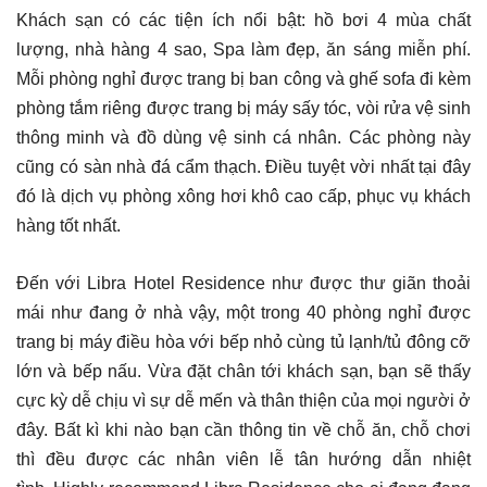
Khách sạn có các tiện ích nổi bật: hồ bơi 4 mùa chất
lượng, nhà hàng 4 sao, Spa làm đẹp, ăn sáng miễn phí.
Mỗi phòng nghỉ được trang bị ban công và ghế sofa đi kèm
phòng tắm riêng được trang bị máy sấy tóc, vòi rửa vệ sinh
thông minh và đồ dùng vệ sinh cá nhân. Các phòng này
cũng có sàn nhà đá cẩm thạch. Điều tuyệt vời nhất tại đây
đó là dịch vụ phòng xông hơi khô cao cấp, phục vụ khách
hàng tốt nhất.
Đến với Libra Hotel Residence như được thư giãn thoải
mái như đang ở nhà vậy, một trong 40 phòng nghỉ được
trang bị máy điều hòa với bếp nhỏ cùng tủ lạnh/tủ đông cỡ
lớn và bếp nấu.
Vừa đặt chân tới khách sạn, bạn sẽ thấy
cực kỳ dễ chịu vì sự dễ mến và thân thiện của mọi người ở
đây. Bất kì khi nào bạn cần thông tin về chỗ ăn, chỗ chơi
thì đều được các nhân viên lễ tân hướng dẫn nhiệt