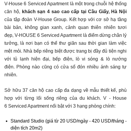
V-House 6 Serviced Apartment là một trong chuỗi hệ thống
căn hộ,
khách sạn 4 sao cao cấp tại Cầu Giấy, Hà Nội
của tập đoàn V-House Group. Kết hợp với cơ sở hạ tầng
bài bản, không gian xanh, cảnh quan thiên nhiên tươi
đẹp, V-HOUSE 6 Serviced Apartment
là điểm dừng chân lý
tưởng, là nơi bạn có thể thư giãn sau thời gian làm việc
mệt mỏi. Nhà bếp riêng biệt được trang bị đầy đủ tiện nghi
với tủ lạnh hiện đại, bếp điện, lò vi sóng & lò nướng
điện. Phòng nào cũng có cửa sổ đón nhiều ánh sáng tự
nhiên.
Sở hữu 37 căn hộ cao cấp đa dạng về mẫu thiết kế, phù
hợp với từng lối sống riêng của du khách. V - House
6 Serviced Apartment nổi bật với 3 hạng phòng chính:
Standard Studio (giá từ 20 USD/ngày - 420 USD/tháng -
diện tích 20m2)