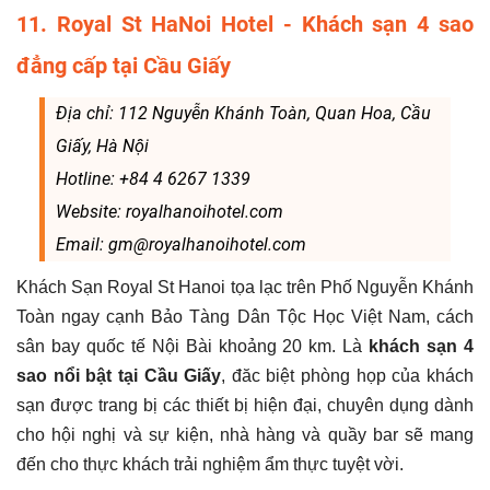
11. Royal St HaNoi Hotel - Khách sạn 4 sao
đẳng cấp tại Cầu Giấy
Địa chỉ: 112 Nguyễn Khánh Toàn, Quan Hoa, Cầu
Giấy, Hà Nội
Hotline: +84 4 6267 1339
Website: royalhanoihotel.com
Email: gm@royalhanoihotel.com
Khách Sạn Royal St Hanoi tọa lạc trên Phố Nguyễn Khánh
Toàn ngay cạnh Bảo Tàng Dân Tộc Học Việt Nam, cách
sân bay quốc tế Nội Bài khoảng 20 km. Là
khách sạn 4
sao nổi bật tại Cầu Giấy
, đăc biệt phòng họp của khách
sạn được trang bị các thiết bị hiện đại, chuyên dụng dành
cho hội nghị và sự kiện, nhà hàng và quầy bar sẽ mang
đến cho thực khách trải nghiệm ẩm thực tuyệt vời.