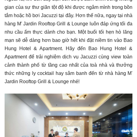
gian của sự thư giãn tột độ khi được ngâm mình trong bồn
tắm hoặc hồ bơi Jacuzzi tại đây. Hơn thế nữa, ngay tại nhà
hàng M' Jardin Rooftop Grill & Lounge luôn đáp ứng tối đa
nhu cầu ẩm thực dành cho bạn. Một buổi tối hẹn hò lãng
mạn sẽ dễ dàng hơn bao giờ hết khi đặt niềm tin vào Bao
Hung Hotel & Apartment. Hãy đến Bao Hung Hotel &
Apartment để trải nghiệm dịch vụ Jacuzzi cùng view toàn
cảnh thành phố từ tầng cao nhất của toà nhà và thưởng
thức những ly cocktail hay sâm banh đến từ nhà hàng M'
Jardin Rooftop Grill & Lounge nhé!