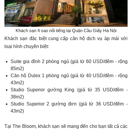
Khách sạn 4 sao nổi tiếng tại Quận Cầu Giấy Hà Nội
Khách sạn đặc biệt cung cấp căn hộ dịch vụ áp mái với
loại hình chuyên biệt:
Suite gia đình 2 phòng ngủ (giá từ 60 USD/đêm - rộng
85m2)
Căn hộ Dulex 1 phòng ngủ (giá từ 40 USD/đêm - rộng
43m2)
Studio Superior gường King (giá từ 35 USD/đêm -
38m2)
Studio Superior 2 gường đơn (giá từ 36 USD/đêm -
43m2)
Tại The Bloom, khách sạn sẽ mang đến cho bạn tất cả các