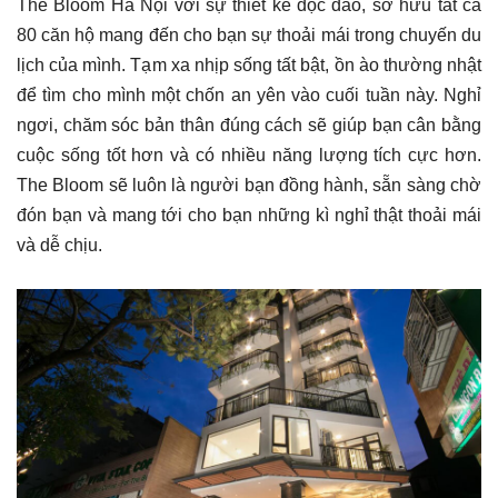
The Bloom Hà Nội với sự thiết kế độc đáo, sở hữu tất cả
80 căn hộ mang đến cho bạn sự thoải mái trong chuyến du
lịch của mình. Tạm xa nhịp sống tất bật, ồn ào thường nhật
để tìm cho mình một chốn an yên vào cuối tuần này. Nghỉ
ngơi, chăm sóc bản thân đúng cách sẽ giúp bạn cân bằng
cuộc sống tốt hơn và có nhiều năng lượng tích cực hơn.
The Bloom sẽ luôn là người bạn đồng hành, sẵn sàng chờ
đón bạn và mang tới cho bạn những kì nghỉ thật thoải mái
và dễ chịu.