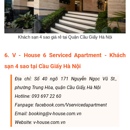
Khách sạn 4 sao giá rẻ tại Quận Cầu Giấy Hà Nội
6. V - House 6 Serviced Apartment - Khách
sạn 4 sao tại Cầu Giấy Hà Nội
Địa chỉ: Số 40 ngõ 171 Nguyễn Ngọc Vũ St.,
phường Trung Hòa, quận Cầu Giấy, Hà Nội
Hotline: 093 697 22 60
Fanpage: facebook.com/Vservicedapartment
Email: booking@v-house.com.vn
Website: v-house.com.vn