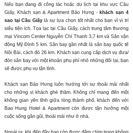
Nếu bạn đang đi công tác hoặc du lịch tại khu vực Cầu
Giấy, Khách sạn & Apartment Bảo Hưng -
khách sạn 4
sao tại Cầu Giấy
là sự lựa chọn tốt nhất cho bạn vì vị trí
siêu tiện ích. Tọa lạc tại Cầu Giấy, cách trung tâm thương
mại Vincom Center Nguyễn Chí Thanh 3,7 km và Sân vận
động Mỹ Đình 5 km. Sân bay gần nhất là sân bay quốc tế
Nội Bài, cách đó 26 km. Khách sạn cung cấp dịch vụ đưa/
đón sân bay với một khoản phụ phí nhỏ những đổi lại, bạn
sẽ được phụ vụ tận tình.
Khách sạn Bảo Hưng luôn hướng tới sự thoải mái nhất
cho những vị khách ghé thăm. Không chỉ mang đến một
không gian yên tĩnh giữa lòng thành phố, khách đến với
Bao Hung Hotel & Apartment còn được tận hưởng một
cuộc sống gần gũi, thoải mái như ở nhà.
Ngoài ra, khi đến đây bạn còn được đắm chìm trong không