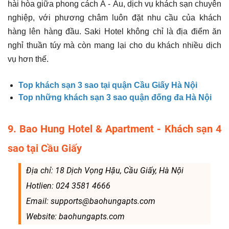
hài hòa giữa phong cách Á - Âu, dịch vụ khách sạn chuyên
nghiệp, với phương châm luôn đặt nhu cầu của khách
hàng lên hàng đầu. Saki Hotel không chỉ là địa điểm ăn
nghỉ thuần túy mà còn mang lại cho du khách nhiều dịch
vụ hơn thế.
Top khách sạn 3 sao tại quận Cầu Giấy Hà Nội
Top những khách sạn 3 sao quận đống đa Hà Nội
9. Bao Hung Hotel & Apartment - Khách sạn 4
sao tại Cầu Giấy
Địa chỉ: 18 Dịch Vọng Hậu, Cầu Giấy, Hà Nội
Hotlien: 024 3581 4666
Email: supports@baohungapts.com
Website: baohungapts.com