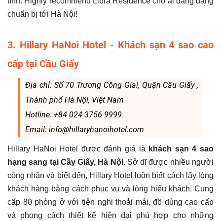
tình. Highly recommend Libra Residence cho ai đang đang
chuẩn bị tới Hà Nội!
3. Hillary HaNoi Hotel - Khách sạn 4 sao cao
cấp tại Cầu Giấy
Địa chỉ: Số 70 Trương Công Giai, Quận Cầu Giấy ,
Thành phố Hà Nội, Việt Nam
Hotline: +84 024 3756 9999
Email: info@hillaryhanoihotel.com
Hillary HaNoi Hotel được đánh giá là
khách sạn 4 sao
hạng sang tại Cầy Giấy, Hà Nội
. Sở dĩ được nhiều người
công nhận và biết đến, Hillary Hotel luôn biết cách lấy lòng
khách hàng bằng cách phục vụ và lòng hiếu khách. Cung
cấp 80 phòng ở với tiện nghi thoải mái, đồ dùng cao cấp
và phong cách thiết kế hiện đại phù hợp cho những