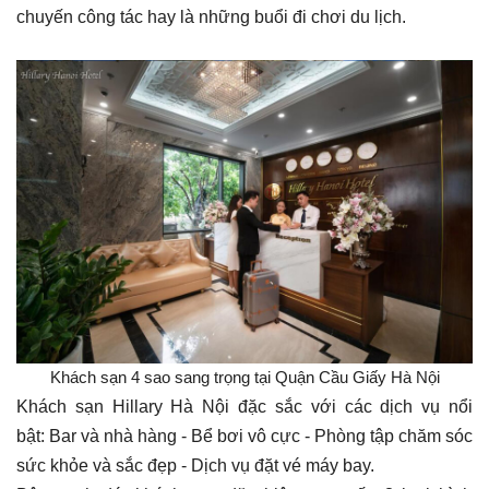
chuyến công tác hay là những buổi đi chơi du lịch.
Khách sạn 4 sao sang trọng tại Quận Cầu Giấy Hà Nội
Khách sạn Hillary Hà Nội đặc sắc với các dịch vụ nổi
bật: Bar và nhà hàng - Bể bơi vô cực - Phòng tập chăm sóc
sức khỏe và sắc đẹp - Dịch vụ đặt vé máy bay.