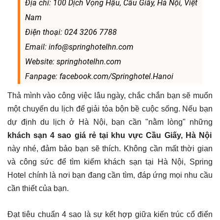
Địa chỉ: 100 Dịch Vọng Hậu, Cầu Giấy, Hà Nội, Việt
Nam
Điện thoại: 024 3206 7788
Email: info@springhotelhn.com
Website: springhotelhn.com
Fanpage: facebook.com/Springhotel.Hanoi
Thả mình vào công việc lâu ngày, chắc chắn bạn sẽ muốn
một chuyến du lịch để giải tỏa bộn bề cuộc sống. Nếu bạn
dự định du lịch ở Hà Nội, bạn cần "nằm lòng" những
khách sạn 4 sao giá rẻ tại khu vực Cầu Giấy, Hà Nội
này nhé, đảm bảo bạn sẽ thích. Không cần mất thời gian
và công sức để tìm kiếm khách sạn tại Hà Nội, Spring
Hotel chính là nơi bạn đang cần tìm, đáp ứng mọi nhu cầu
cần thiết của bạn.
Đạt tiêu chuẩn 4 sao là sự kết hợp giữa kiến trúc cổ điển