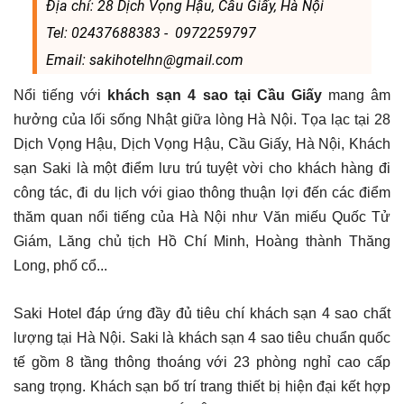
Địa chỉ: 28 Dịch Vọng Hậu, Cầu Giấy, Hà Nội
Tel: 02437688383 - 0972259797
Email: sakihotelhn@gmail.com
Nổi tiếng với
khách sạn 4 sao tại Cầu Giấy
mang âm
hưởng của lối sống Nhật giữa lòng Hà Nội. Tọa lạc tại 28
Dịch Vọng Hậu, Dịch Vọng Hậu, Cầu Giấy, Hà Nội, Khách
sạn Saki là một điểm lưu trú tuyệt vời cho khách hàng đi
công tác, đi du lịch với giao thông thuận lợi đến các điểm
thăm quan nổi tiếng của Hà Nội như Văn miếu Quốc Tử
Giám, Lăng chủ tịch Hồ Chí Minh, Hoàng thành Thăng
Long, phố cổ...
Saki Hotel đáp ứng đầy đủ tiêu chí khách sạn 4 sao chất
lượng tại Hà Nội. Saki là khách sạn 4 sao tiêu chuẩn quốc
tế gồm 8 tầng thông thoáng với 23 phòng nghỉ cao cấp
sang trọng. Khách sạn bố trí trang thiết bị hiện đại kết hợp