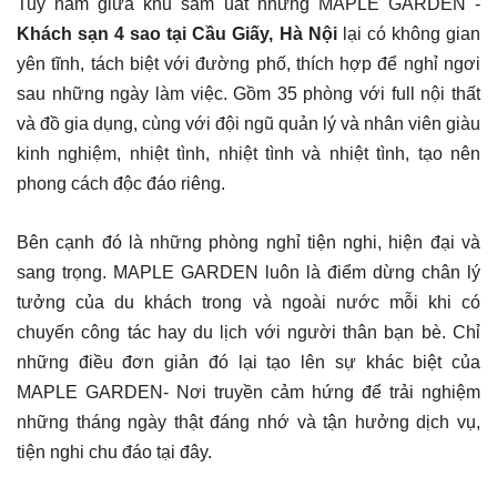
Tuy nằm giữa khu sầm uất nhưng MAPLE GARDEN -
Khách sạn 4 sao tại Cầu Giấy, Hà Nội
lại có không gian
yên tĩnh, tách biệt với đường phố, thích hợp để nghỉ ngơi
sau những ngày làm việc. Gồm 35 phòng với full nội thất
và đồ gia dụng, cùng với đội ngũ quản lý và nhân viên giàu
kinh nghiệm, nhiệt tình, nhiệt tình và nhiệt tình, tạo nên
phong cách độc đáo riêng.
Bên cạnh đó là những phòng nghỉ tiện nghi, hiện đại và
sang trọng. MAPLE GARDEN luôn là điểm dừng chân lý
tưởng của du khách trong và ngoài nước mỗi khi có
chuyến công tác hay du lịch với người thân bạn bè. Chỉ
những điều đơn giản đó lại tạo lên sự khác biệt của
MAPLE GARDEN- Nơi truyền cảm hứng để trải nghiệm
những tháng ngày thật đáng nhớ và tận hưởng dịch vụ,
tiện nghi chu đáo tại đây.