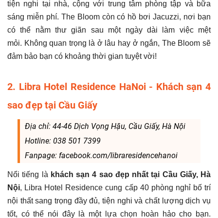
tiện nghi tại nhà, cộng với trung tâm phòng tập và bữa
sáng miễn phí. The Bloom còn có hồ bơi Jacuzzi, nơi bạn
có thể nằm thư giãn sau một ngày dài làm việc mệt
mỏi. Không quan trọng là ở lâu hay ở ngắn, The Bloom sẽ
đảm bảo bạn có khoảng thời gian tuyệt vời!
2. Libra Hotel Residence HaNoi - Khách sạn 4
sao đẹp tại Cầu Giấy
Địa chỉ: 44-46 Dịch Vọng Hậu, Cầu Giấy, Hà Nội
Hotline: 038 501 7399
Fanpage: facebook.com/libraresidencehanoi
Nổi tiếng là
khách sạn 4 sao đẹp nhất tại Cầu Giấy, Hà
Nội
, Libra Hotel Residence cung cấp 40 phòng nghỉ bố trí
nội thất sang trọng đầy đủ, tiện nghi và chất lượng dịch vụ
tốt, có thể nói đây là một lựa chọn hoàn hảo cho bạn.