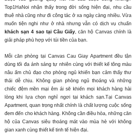
Top1HaNoi nhận thấy trong đời sống hiện đại, nhu cầu
thuê nhà cũng như đi công tác ở xa ngày càng nhiều. Vừa
muốn tiện nghi như ở nhà nhưng vẫn có dịch vụ chuẩn
khách sạn 4 sao tại Cầu Giấy
, căn hộ Canvas chính là
giải pháp phù hợp với túi tiền của bạn.
Mỗi căn phòng tại Canvas Cau Giay Apartment đều tận
dùng tối đa ánh sáng tự nhiên cùng với thiết kế tông màu
nâu ấm chủ đạo cho phòng ngủ khiến bạn cảm thấy thư
thái dễ chịu. Không gian phòng ngủ thoáng và những
chiếc đệm mền mại êm ái sẽ khiến mọi khách hàng hài
lòng khi lựa chọn nghỉ ngơi tại khách sạn.Tại Canvas
Apartment, quan trọng nhất chính là chất lượng cuộc sống
đem đến cho khách hàng. Không cần điều hòa, những căn
hộ của Canvas siêu thoáng mát vào mùa hè với không
gian xanh cùng thiết kế tinh tế hiện đại.