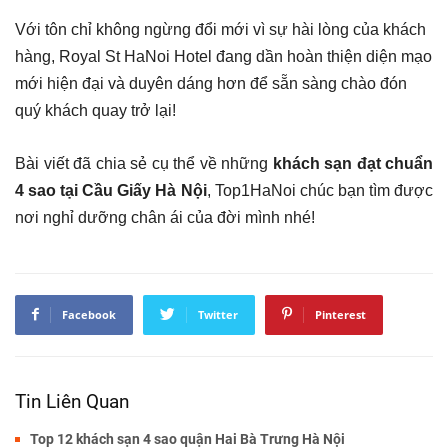
Với tôn chỉ không ngừng đổi mới vì sự hài lòng của khách
hàng, Royal St HaNoi Hotel đang dần hoàn thiện diện mạo
mới hiện đại và duyên dáng hơn để sẵn sàng chào đón
quý khách quay trở lại!
Bài viết đã chia sẻ cụ thể về những
khách sạn đạt chuẩn
4 sao tại Cầu Giấy Hà Nội
, Top1HaNoi chúc bạn tìm được
nơi nghỉ dưỡng chân ái của đời mình nhé!
Facebook
Twitter
Pinterest
Tin Liên Quan
Top 12 khách sạn 4 sao quận Hai Bà Trưng Hà Nội