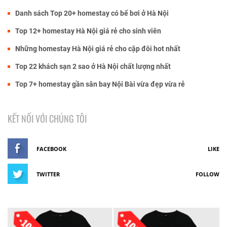
Danh sách Top 20+ homestay có bể bơi ở Hà Nội
Top 12+ homestay Hà Nội giá rẻ cho sinh viên
Những homestay Hà Nội giá rẻ cho cặp đôi hot nhất
Top 22 khách sạn 2 sao ở Hà Nội chất lượng nhất
Top 7+ homestay gần sân bay Nội Bài vừa đẹp vừa rẻ
KẾT NỐI VỚI CHÚNG TÔI
FACEBOOK
LIKE
TWITTER
FOLLOW