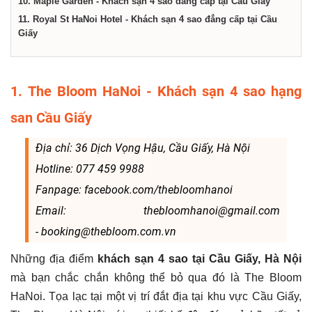
10. Maple Garden - Khách sạn 4 sao đẳng cấp tại Cầu Giấy
11. Royal St HaNoi Hotel - Khách sạn 4 sao đẳng cấp tại Cầu
Giấy
1. The Bloom HaNoi - Khách sạn 4 sao hạng
san Cầu Giấy
Địa chỉ: 36 Dịch Vọng Hậu, Cầu Giấy, Hà Nội
Hotline: 077 459 9988
Fanpage: facebook.com/thebloomhanoi
Email: thebloomhanoi@gmail.com
- booking@thebloom.com.vn
Những địa điểm
khách sạn 4 sao tại Cầu Giấy, Hà Nội
mà bạn chắc chắn không thể bỏ qua đó là The Bloom
HaNoi. Tọa lạc tại một vị trí đắt địa tại khu vực Cầu Giấy,