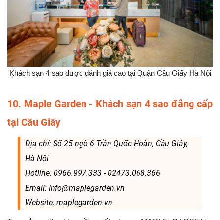
Khách sạn 4 sao được đánh giá cao tại Quận Cầu Giấy Hà Nội
10. Maple Garden - Khách sạn 4 sao đẳng cấp
tại Cầu Giấy
Địa chỉ: Số 25 ngõ 6 Trần Quốc Hoàn, Cầu Giấy,
Hà Nội
Hotline: 0966.997.333 - 02473.068.366
Email: Info@maplegarden.vn
Website: maplegarden.vn