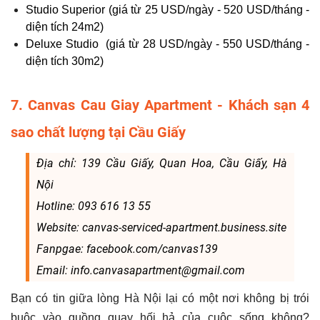
Studio Superior (giá từ 25 USD/ngày - 520 USD/tháng -
diện tích 24m2)
Deluxe Studio
(giá từ 28 USD/ngày - 550 USD/tháng -
diện tích 30m2)
7. Canvas Cau Giay Apartment - Khách sạn 4
sao chất lượng tại Cầu Giấy
Địa chỉ: 139 Cầu Giấy, Quan Hoa, Cầu Giấy, Hà
Nội
Hotline: 093 616 13 55
Website: canvas-serviced-apartment.business.site
Fanpgae: facebook.com/canvas139
Email: info.canvasapartment@gmail.com
Bạn có tin giữa lòng Hà Nội lại có một nơi không bị trói
buộc vào guồng quay hối hả của cuộc sống không?