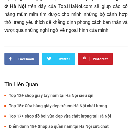
ở Hà Nội
trên đây của Top1HaNoi.com sẽ giúp các cô
nàng mũm mĩm tìm được cho mình những bộ cánh hợp
thời trang yêu thích để khẳng định phong cách bản thân và
vượt qua những nghi ngờ về ngoại hình của mình.
Facebook
Twitter
Pinterest
Tin Liên Quan
Top 12+ shop giày tây nam tại Hà Nội siêu xịn
Top 15+ Cửa hàng giày dép trẻ em Hà Nội chất lượng
Top 17+ shop đồ bơi vừa đẹp vừa chất lượng tại Hà Nội
Điểm danh 18+ Shop áo quần nam tại Hà Nội cực chất