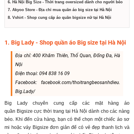
6. Hà Nội Big Size - Thời trang oversized dành cho người béo
7. Akyoo Store - Địa chỉ mua quần áo big size tại Hà Nội
8. Vshirt - Shop cung cấp áo quần bigsize nữ tại Hà Nội
1. Big Lady - Shop quần áo Big size tại Hà Nội
Địa chỉ: 400 Khâm Thiên, Thổ Quan, Đống Đa, Hà
Nội
Điện thoại: 094 838 16 09
Facebook: facebook.com/thoitrangbeosanhdieu.
Big.Lady/
Big Lady chuyên cung cấp các mặt hàng áo
quần Bigsize cực thời trang tại Hà Nội dành cho các nàng
béo. Khi đến cửa hàng, bạn có thể chọn một chiếc áo sơ
mi hoặc váy Bigsize đơn giản để có vẻ đẹp thanh lịch và