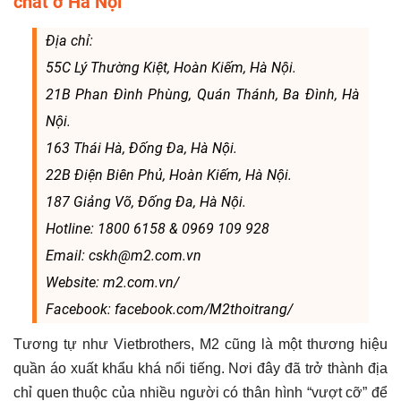
chất ở Hà Nội
Địa chỉ:
55C Lý Thường Kiệt, Hoàn Kiếm, Hà Nội.
21B Phan Đình Phùng, Quán Thánh, Ba Đình, Hà
Nội.
163 Thái Hà, Đống Đa, Hà Nội.
22B Điện Biên Phủ, Hoàn Kiếm, Hà Nội.
187 Giảng Võ, Đống Đa, Hà Nội.
Hotline: 1800 6158 & 0969 109 928
Email: cskh@m2.com.vn
Website: m2.com.vn/
Facebook: facebook.com/M2thoitrang/
Tương tự như Vietbrothers, M2 cũng là một thương hiệu
quần áo xuất khẩu khá nổi tiếng. Nơi đây đã trở thành địa
chỉ quen thuộc của nhiều người có thân hình “vượt cỡ” để