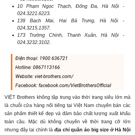
10 Phạm Ngọc Thạch, Đống Đa, Hà Nội -
024.3221.6223.
139 Bạch Mai, Hai Bà Trưng, Hà Nội -
024.3215.1357.
173 Trường Chinh, Thanh Xuân, Hà Nội -
024.3232.3102.
Điện thoại: 1900 636721
Hotline: 0867113166
Website: viet-brothers.com/
Facebook: facebook.com/VietBrothersOfficial
VIỆT Brothers ​không tập trung vào thời trang siêu lớn mà
là chuỗi cửa hàng nổi tiếng tại Việt Nam chuyên bán các
sản phẩm thiết kế đẹp và đảm bảo chất lượng xuất khẩu
toàn cầu. Mặc dù không chuyên về thời trang cỡ lớn
nhưng đây lại chính là
địa chỉ quần áo big size ở Hà Nội