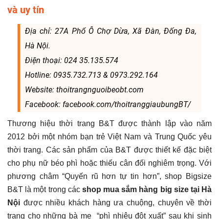
và uy tín
Địa chỉ: 27A Phố Ô Chợ Dừa, Xã Đàn, Đống Đa,
Hà Nội.
Điện thoại: 024 35.135.574
Hotline: 0935.732.713 & 0973.292.164
Website: thoitrangnguoibeobt.com
Facebook: facebook.com/thoitranggiaubungBT/
Thương hiệu thời trang B&T được thành lập vào năm
2012 bởi một nhóm bạn trẻ Việt Nam và Trung Quốc yêu
thời trang. Các sản phẩm của B&T được thiết kế đặc biệt
cho phụ nữ béo phì hoặc thiếu cân đối nghiêm trọng. Với
phương châm “Quyến rũ hơn tự tin hơn”, shop Bigsize
B&T là một trong các
shop mua sắm hàng big size tại Hà
Nội
được nhiều khách hàng ưa chuộng, chuyên về thời
trang cho những bà mẹ “phì nhiêu đột xuất” sau khi sinh