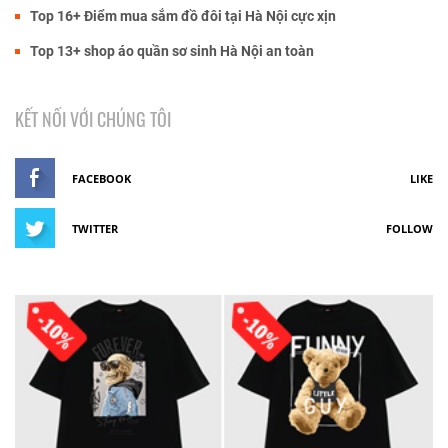
Top 16+ Điểm mua sắm đồ đôi tại Hà Nội cực xịn
Top 13+ shop áo quần sơ sinh Hà Nội an toàn
KẾT NỐI VỚI CHÚNG TÔI
FACEBOOK
LIKE
TWITTER
FOLLOW