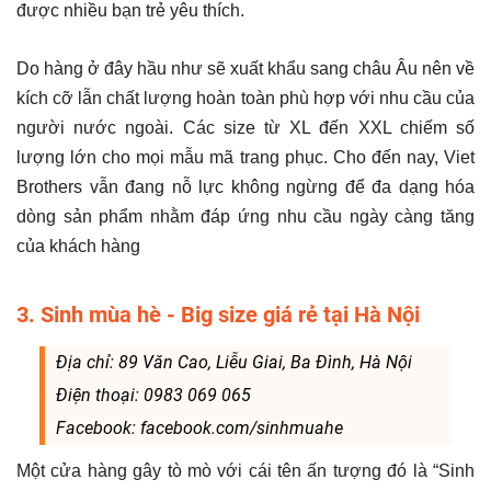
được nhiều bạn trẻ yêu thích.
Do hàng ở đây hầu như sẽ xuất khẩu sang châu Âu nên về
kích cỡ lẫn chất lượng hoàn toàn phù hợp với nhu cầu của
người nước ngoài. Các size từ XL đến XXL chiếm số
lượng lớn cho mọi mẫu mã trang phục. Cho đến nay, Viet
Brothers vẫn đang nỗ lực không ngừng để đa dạng hóa
dòng sản phẩm nhằm đáp ứng nhu cầu ngày càng tăng
của khách hàng
3. Sinh mùa hè - Big size giá rẻ tại Hà Nội
Địa chỉ: 89 Văn Cao, Liễu Giai, Ba Đình, Hà Nội
Điện thoại: 0983 069 065
Facebook: facebook.com/sinhmuahe
Một cửa hàng gây tò mò với cái tên ấn tượng đó là “Sinh