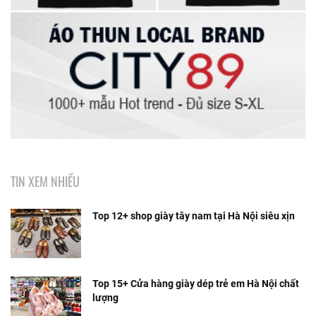
TIN XEM NHIỀU
Top 12+ shop giày tây nam tại Hà Nội siêu xịn
Top 15+ Cửa hàng giày dép trẻ em Hà Nội chất
lượng