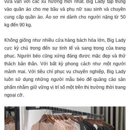
vừa vặn với các xu hướng mới nhất. Big Lady tập trung
vào quần áo cho mẹ bầu và phụ nữ sau sinh và chuyên
cung cấp quần áo. Áo sơ mi dành cho người nặng từ 50
kg đến 90 kg.
Không giống như nhiều cửa hàng bách hóa lớn, Big Lady
cực kỳ chú trọng đến sự tinh tế và sang trọng của trang
phục. Người béo cũng xứng đáng được mặc đẹp và thử
thách bản thân. Với bất kỳ phong cách như một người
mảnh mai. Với tiêu chí phục vụ chuyên nghiệp, Big Lady
luôn sử dụng những người mẫu béo để quảng cáo sản
phẩm nhằm giữ vững vị trí số một trên thị trường thời trang
ngoại cỡ.