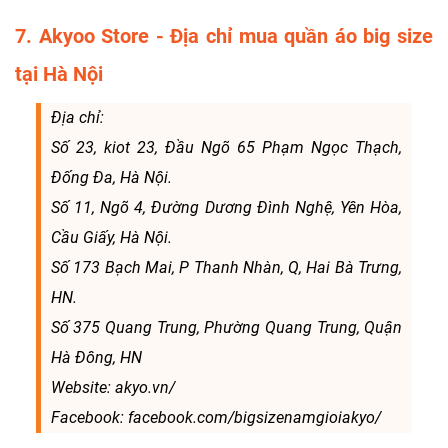
7. Akyoo Store - Địa chỉ mua quần áo big size
tại Hà Nội
Địa chỉ:
Số 23, kiot 23, Đầu Ngõ 65 Phạm Ngọc Thạch,
Đống Đa, Hà Nội.
Số 11, Ngõ 4, Đường Dương Đình Nghệ, Yên Hòa,
Cầu Giấy, Hà Nội.
Số 173 Bạch Mai, P Thanh Nhàn, Q, Hai Bà Trưng,
HN.
Số 375 Quang Trung, Phường Quang Trung, Quận
Hà Đông, HN
Website: akyo.vn/
Facebook: facebook.com/bigsizenamgioiakyo/