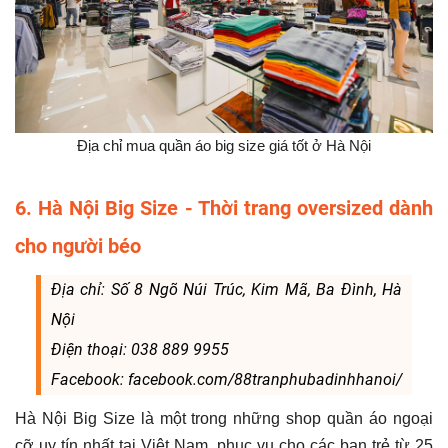
Địa chỉ mua quần áo big size giá tốt ở Hà Nội
6. Hà Nội Big Size - Thời trang oversized dành
cho người béo
Địa chỉ: Số 8 Ngõ Núi Trúc, Kim Mã, Ba Đình, Hà
Nội
Điện thoại: 038 889 9955
Facebook: facebook.com/88tranphubadinhhanoi/
Hà Nội Big Size là một trong những shop quần áo ngoại
cỡ uy tín nhất tại Việt Nam, phục vụ cho các bạn trẻ từ 25