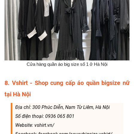
Cửa hàng quần áo big size số 1 ở Hà Nội
8. Vshirt - Shop cung cấp áo quần bigsize nữ
tại Hà Nội
Địa chỉ: 300 Phúc Diễn, Nam Từ Liêm, Hà Nội
Số điện thoại: 0936 065 801
Website: vshirt.vn/