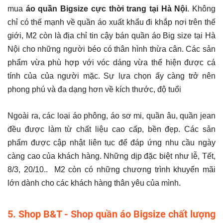
mua
áo quần Bigsize cực thời trang tại Hà Nội
. Không
chỉ có thế mạnh về quần áo xuất khẩu đi khắp nơi trên thế
giới, M2 còn là địa chỉ tin cậy bán quần áo Big size tại Hà
Nội cho những người béo có thân hình thừa cân. Các sản
phẩm vừa phù hợp với vóc dáng vừa thể hiện được cá
tính của của người mặc. Sự lựa chọn ấy càng trở nên
phong phú và đa dạng hơn về kích thước, độ tuổi
Ngoài ra, các loại áo phông, áo sơ mi, quần âu, quần jean
đều được làm từ chất liệu cao cấp, bền đẹp. Các sản
phẩm được cập nhật liên tục để đáp ứng nhu cầu ngày
càng cao của khách hàng. Những dịp đặc biệt như lễ, Tết,
8/3, 20/10.. M2 còn có những chương trình khuyến mãi
lớn dành cho các khách hàng thân yêu của mình.
5. Shop B&T - Shop quần áo Bigsize chất lượng