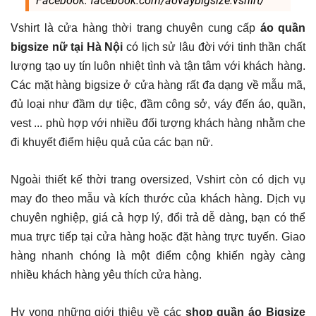
Facebook: facebook.com/aovaybigsize.vshirt/
Vshirt là cửa hàng thời trang chuyên
cung cấp
áo quần
bigsize nữ tại Hà Nội
có lịch sử lâu đời với tinh thần chất
lượng tạo uy tín luôn nhiệt tình và tận tâm với khách hàng.
Các mặt hàng bigsize ở cửa hàng rất đa dạng về mẫu mã,
đủ loại như đầm dự tiệc, đầm công sở, váy đến áo, quần,
vest ... phù hợp với nhiều đối tượng khách hàng nhằm che
đi khuyết điểm hiệu quả của các bạn nữ.
Ngoài thiết kế thời trang oversized, Vshirt còn có dịch vụ
may đo theo mẫu và kích thước của khách hàng. Dịch vụ
chuyên nghiệp, giá cả hợp lý, đổi trả dễ dàng, bạn có thể
mua trực tiếp tại cửa hàng hoặc đặt hàng trực tuyến. Giao
hàng nhanh chóng là một điểm cộng khiến ngày càng
nhiều khách hàng yêu thích cửa hàng.
Hy vọng những giới thiệu về các
shop quần áo Bigsize