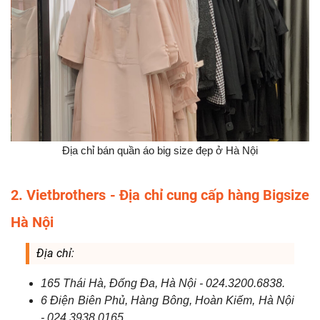
Địa chỉ bán quần áo big size đẹp ở Hà Nội
2. Vietbrothers - Địa chỉ cung cấp hàng Bigsize
Hà Nội
Địa chỉ:
165 Thái Hà, Đống Đa, Hà Nội - 024.3200.6838.
6 Điện Biên Phủ, Hàng Bông, Hoàn Kiếm, Hà Nội
- 024.3938.0165.