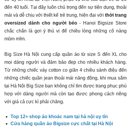
đến 40 tuổi. Tại đây luôn chú trọng đến sự tiện dụng, thoải
mái và dễ chịu với thiết kế trẻ trung, hiện đại với
thời trang
oversized dành cho người béo
- Hanoi Bigsize Store
chắc chắn là gợi ý thú vị để chiều lòng những cô nàng
mũm mĩm.
Big Size Hà Nội cung cấp quần áo từ size S đến XL cho
mọi dáng người và đảm bảo đẹp cho nhiều khách hàng.
Từ những chiếc váy cotton co giãn 4 chiều sành điệu đến
những chiếc quần jean thoải mái năng động, khi mua sắm
tại Hà Nội Big Size bạn không chỉ tìm được trang phục phù
hợp với dáng người mà còn tạo được phong cách riêng
với giá cả cực kì phải chăng.
Top 12+ shop áo khoác nam tại hà nội uy tín
Cửa hàng quần áo Bigsize cực chất tại Hà Nội