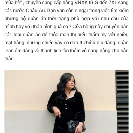
mùa hè” , chuyên cung cấp hàng VNXK từ S đến 7XL sang
các nước Châu Âu. Bạn vẫn còn e ngại trong việc tìm kiếm
những bộ quần áo thời trang phù hợp với nhu cầu của
mình hay với thân hình quá cỡ? Cửa hàng này chuyên bán
các loại quần áo để thỏa mãn thị hiếu thẩm mỹ với nhiều
mặt hàng: những chiếc váy co dãn 4 chiều dịu dàng, quần
jean ôm dáng và thanh lịch tôn thêm vẻ năng động cho bản
thân.