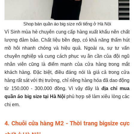
Shop bán quần áo big size nổi tiếng ở Hà Nội
Vì Sinh mùa hè chuyên cung cấp hàng xuất khẩu nên chất
lượng đảm bảo. Chất liệu bền đẹp, có khả năng thấm hút
mồ hôi nhanh chóng và hiệu quả. Ngoài ra, sự tư vấn
chuyên nghiệp và cung cách phục vụ ân cần của đội ngũ
nhân viên cũng là điểm mạnh của cửa hàng trong mắt
khách hàng. Đặc biệt, điều đáng nói là giá cả trong cửa
hàng rất sát với thị trường, chỉ riêng hàng hóa đã dao động
từ 150.000 - 300.000 đồng. Vì vậy đây là
địa chỉ mua
quần áo big size tại Hà Nội
phù hợp sẽ làm xiêu lòng các
chị em.
4. Chuỗi cửa hàng M2 - Thời trang bigsize cực