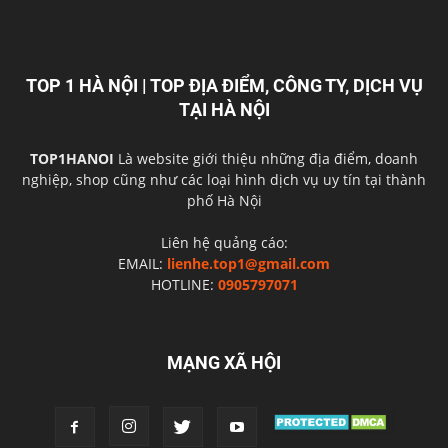
TOP 1 HÀ NỘI | TOP ĐỊA ĐIỂM, CÔNG TY, DỊCH VỤ
TẠI HÀ NỘI
TOP1HANOI
Là website giới thiệu những địa điểm, doanh
nghiệp, shop cũng như các loại hình dịch vụ uy tín tại thành
phố Hà Nội
Liên hệ quảng cáo:
EMAIL:
lienhe.top1@gmail.com
HOTLINE:
0905797071
MẠNG XÃ HỘI