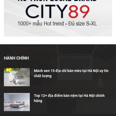
HÀNH CHÍNH
Mách sen 15 địa chỉ bán mèo tại Hà Nội uy tín
chất lượng
Top 12+ địa điểm bán nệm tại Hà Nội chính
hãng