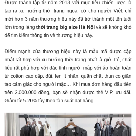
Được thành lập từ năm 2013 với mục tiêu chiến lược là
tạo ra xu hướng thời trang ngoại cỡ cho người Việt, chỉ
mới hơn 3 năm thương hiệu này đã trở thành một tên tuổi
lớn trong làng
thời trang big size Hà Nội
và sẽ không khó
để tìm kiếm thông tin về thương hiệu này.
Điểm mạnh của thương hiệu này là mẫu mã được cập
nhật rất hợp với xu hướng thời trang nhất là giới trẻ, chất
liệu rất phù hợp với đặc tính người mập với áo hoàn toàn
từ cotton cao cấp, đũi, len ít nhăn, quần chất thun co giãn
tạo cảm giác cho người mặc… Khi mua đơn hàng đầu tiên
trên 2.000.000 đồng, bạn sẽ nhận được thẻ VIP, ưu đãi.
Giảm từ 5-20% ​​tùy theo tần suất đặt hàng.