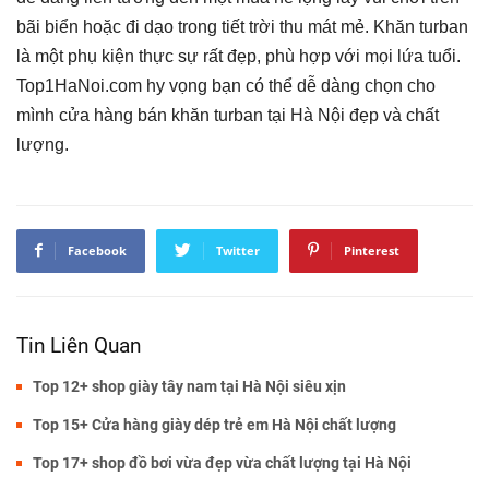
bãi biển hoặc đi dạo trong tiết trời thu mát mẻ. Khăn turban
là một phụ kiện thực sự rất đẹp, phù hợp với mọi lứa tuổi.
Top1HaNoi.com hy vọng bạn có thể dễ dàng chọn cho
mình cửa hàng bán khăn turban tại Hà Nội đẹp và chất
lượng.
Facebook
Twitter
Pinterest
Tin Liên Quan
Top 12+ shop giày tây nam tại Hà Nội siêu xịn
Top 15+ Cửa hàng giày dép trẻ em Hà Nội chất lượng
Top 17+ shop đồ bơi vừa đẹp vừa chất lượng tại Hà Nội