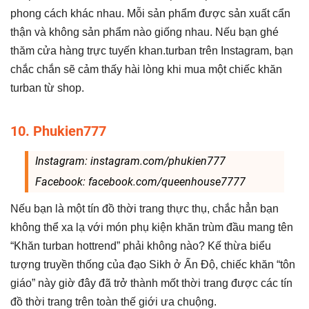
phong cách khác nhau. Mỗi sản phẩm được sản xuất cẩn
thận và không sản phẩm nào giống nhau. Nếu bạn ghé
thăm cửa hàng trực tuyến khan.turban trên Instagram, bạn
chắc chắn sẽ cảm thấy hài lòng khi mua một chiếc khăn
turban từ shop.
10. Phukien777
Instagram: instagram.com/phukien777
Facebook: facebook.com/queenhouse7777
Nếu bạn là một tín đồ thời trang thực thụ, chắc hẳn bạn
không thể xa lạ với món phụ kiện khăn trùm đầu mang tên
“Khăn turban hottrend” phải không nào? Kế thừa biểu
tượng truyền thống của đạo Sikh ở Ấn Độ, chiếc khăn “tôn
giáo” này giờ đây đã trở thành mốt thời trang được các tín
đồ thời trang trên toàn thế giới ưa chuộng.