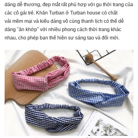
dáng dễ thương, đẹp mắt rất phù hợp với gu thời trang của
các cô gái trẻ. Khăn Turban ở Turban house có chất
vải mềm mại và kiểu dáng vô cùng thanh lịch có thể dễ
dàng "ăn khớp" với nhiều phong cách thời trang khác
nhau, cho phép bạn thể hiện sự sáng tạo và đổi mới.