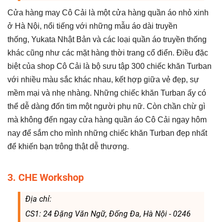
Cửa hàng may Cô Cải là một cửa hàng quần áo nhỏ xinh
ở Hà Nội, nổi tiếng với những mẫu áo dài truyền
thống, Yukata Nhật Bản và các loại quần áo truyền thống
khác cũng như các mặt hàng thời trang cổ điển. Điều đặc
biệt của shop Cô Cải là bộ sưu tập 300 chiếc khăn Turban
với nhiều màu sắc khác nhau, kết hợp giữa vẻ đẹp, sự
mềm mại và nhẹ nhàng. Những chiếc khăn Turban ấy có
thể dễ dàng đốn tim một người phụ nữ. Còn chần chừ gì
mà không đến ngay cửa hàng quần áo Cô Cải ngay hôm
nay để sắm cho mình những chiếc khăn Turban đẹp nhất
để khiến bạn trông thật dễ thương.
3. CHE Workshop
Địa chỉ:
CS1: 24 Đặng Văn Ngữ, Đống Đa, Hà Nội - 0246