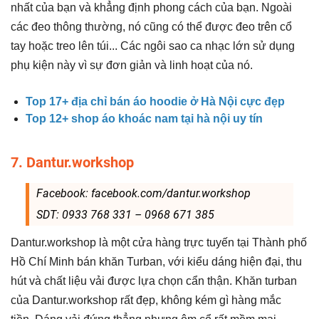
nhất của bạn và khẳng định phong cách của bạn. Ngoài
các đeo thông thường, nó cũng có thể được đeo trên cổ
tay hoặc treo lên túi... Các ngôi sao ca nhạc lớn sử dụng
phụ kiện này vì sự đơn giản và linh hoạt của nó.
Top 17+ địa chỉ bán áo hoodie ở Hà Nội cực đẹp
Top 12+ shop áo khoác nam tại hà nội uy tín
7. Dantur.workshop
Facebook: facebook.com/dantur.workshop
SDT: 0933 768 331 – 0968 671 385
Dantur.workshop là một cửa hàng trực tuyến tại Thành phố
Hồ Chí Minh bán khăn Turban, với kiểu dáng hiện đại, thu
hút và chất liệu vải được lựa chọn cẩn thận. Khăn turban
của Dantur.workshop rất đẹp, không kém gì hàng mắc