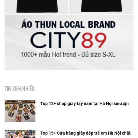
TIN XEM NHIỀU
Top 12+ shop giày tây nam tại Hà Nội siêu xịn
Top 15+ Cửa hàng giày dép trẻ em Hà Nội chất