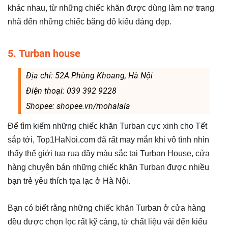
khác nhau, từ những chiếc khăn được dùng làm nơ trang
nhã đến những chiếc băng đô kiểu dáng đẹp.
5. Turban house
Địa chỉ: 52A Phùng Khoang, Hà Nội
Điện thoại: 039 392 9228
Shopee: shopee.vn/mohalala
Để tìm kiếm những chiếc khăn Turban cực xinh cho Tết
sắp tới, Top1HaNoi.com đã rất may mắn khi vô tình nhìn
thấy thế giới tua rua đầy màu sắc tại Turban House, cửa
hàng chuyên bán những chiếc khăn Turban được nhiều
bạn trẻ yêu thích tọa lạc ở Hà Nội.
Bạn có biết rằng những chiếc khăn Turban ở cửa hàng
đều được chọn lọc rất kỹ càng, từ chất liệu vải đến kiểu