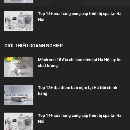
Top 14+ cửa hàng cung cấp thiết bị spa tại Hà
Nội
GIỚI THIỆU DOANH NGHIỆP
Mách sen 15 địa chỉ bán mèo tại Hà Nội uy tín
chất lượng
Top 12+ địa điểm bán nệm tại Hà Nội chính
hãng
Top 14+ cửa hàng cung cấp thiết bị spa tại Hà
Nội