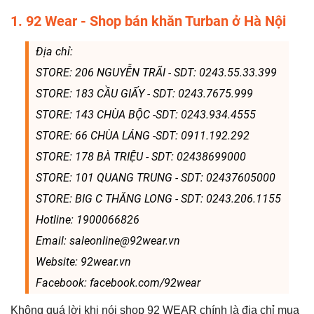
1. 92 Wear - Shop bán khăn Turban ở Hà Nội
Địa chỉ:
STORE: 206 NGUYỄN TRÃI - SDT: 0243.55.33.399
STORE: 183 CẦU GIẤY - SDT: 0243.7675.999
STORE: 143 CHÙA BỘC -SDT: 0243.934.4555
STORE: 66 CHÙA LÁNG -SDT: 0911.192.292
STORE: 178 BÀ TRIỆU - SDT: 02438699000
STORE: 101 QUANG TRUNG - SDT: 02437605000
STORE: BIG C THĂNG LONG - SDT: 0243.206.1155
Hotline: 1900066826
Email: saleonline@92wear.vn
Website: 92wear.vn
Facebook: facebook.com/92wear
Không quá lời khi nói shop 92 WEAR chính là địa chỉ mua