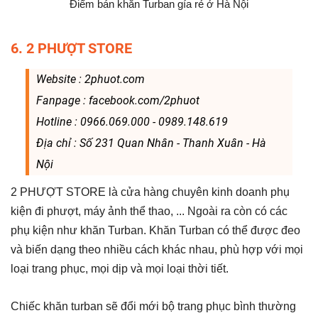
Điểm bán khăn Turban gía rẻ ở Hà Nội
6. 2 PHƯỢT STORE
Website : 2phuot.com
Fanpage : facebook.com/2phuot
Hotline : 0966.069.000 - 0989.148.619
Địa chỉ : Số 231 Quan Nhân - Thanh Xuân - Hà
Nội
2 PHƯỢT STORE là cửa hàng chuyên kinh doanh phụ
kiện đi phượt, máy ảnh thể thao, ... Ngoài ra còn có các
phụ kiện như khăn Turban. Khăn Turban có thể được đeo
và biến dạng theo nhiều cách khác nhau, phù hợp với mọi
loại trang phục, mọi dịp và mọi loại thời tiết.
Chiếc khăn turban sẽ đổi mới bộ trang phục bình thường