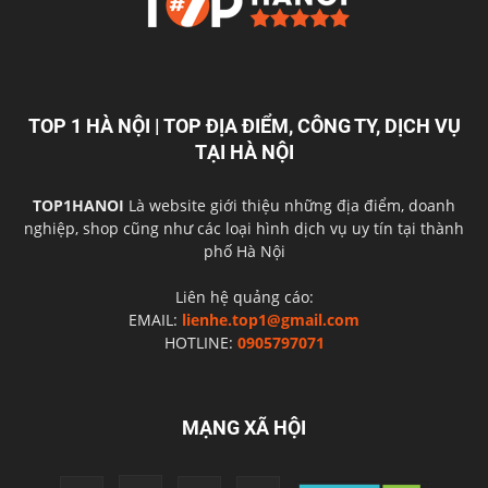
TOP 1 HÀ NỘI | TOP ĐỊA ĐIỂM, CÔNG TY, DỊCH VỤ
TẠI HÀ NỘI
TOP1HANOI
Là website giới thiệu những địa điểm, doanh
nghiệp, shop cũng như các loại hình dịch vụ uy tín tại thành
phố Hà Nội
Liên hệ quảng cáo:
EMAIL:
lienhe.top1@gmail.com
HOTLINE:
0905797071
MẠNG XÃ HỘI