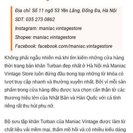
Địa chỉ: Số 11 ngõ 53 Yên Lãng, Đống Đa, Hà Nội
SDT: 035 273 0862
Instagram: maniac.vintagestore
Shopee: maniac.vintagestore
Facebook: facebook.com/maniac.vintagestore
Không phải ngẫu nhiên mà khi tìm kiếm những cửa hàng
thời trang bán khăn Turban đẹp nhất ở Hà Nội mà Maniac
Vintage Store luôn đứng đầu trong top những từ khóa có
lượt truy cập nhanh và thường xuyên nhất. Bởi vì mỗi sản
phẩm trong cửa hàng đều được lựa chọn cẩn thận từ các
thương hiệu lớn của Nhật Bản và Hàn Quốc với cá tính
riêng rất thu hút phụ nữ.
Bộ sưu tập khăn Turban của Maniac Vintage được làm từ
chất liệu vải mềm mại, thấm mồ hôi và có nhiều kiểu dáng