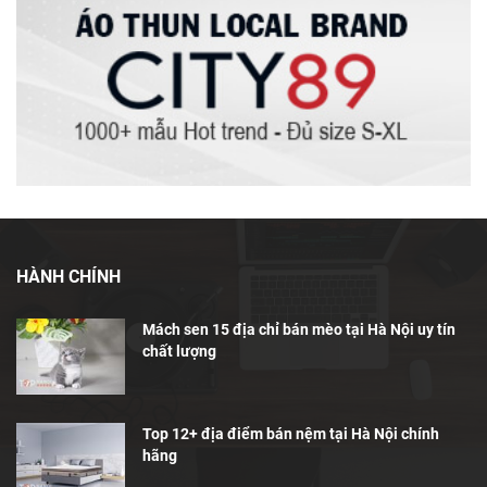
HÀNH CHÍNH
Mách sen 15 địa chỉ bán mèo tại Hà Nội uy tín
chất lượng
Top 12+ địa điểm bán nệm tại Hà Nội chính
hãng