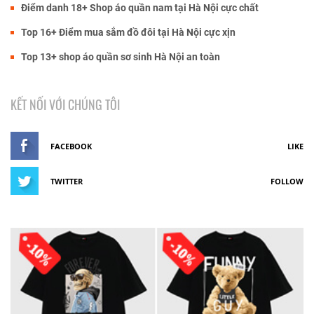
Điểm danh 18+ Shop áo quần nam tại Hà Nội cực chất
Top 16+ Điểm mua sắm đồ đôi tại Hà Nội cực xịn
Top 13+ shop áo quần sơ sinh Hà Nội an toàn
KẾT NỐI VỚI CHÚNG TÔI
FACEBOOK
LIKE
TWITTER
FOLLOW