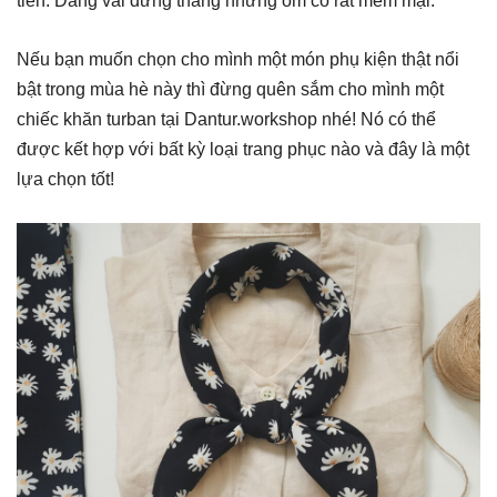
tiền. Dáng vải đứng thẳng nhưng ôm cổ rất mềm mại.
Nếu bạn muốn chọn cho mình một món phụ kiện thật nổi
bật trong mùa hè này thì đừng quên sắm cho mình một
chiếc khăn turban tại Dantur.workshop nhé! Nó có thể
được kết hợp với bất kỳ loại trang phục nào và đây là một
lựa chọn tốt!