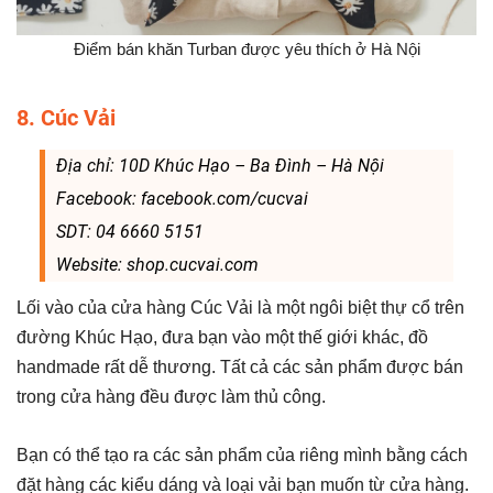
Điểm bán khăn Turban được yêu thích ở Hà Nội
8. Cúc Vải
Địa chỉ: 10D Khúc Hạo – Ba Đình – Hà Nội
Facebook: facebook.com/cucvai
SDT: 04 6660 5151
Website: shop.cucvai.com
Lối vào của cửa hàng Cúc Vải là một ngôi biệt thự cổ trên
đường Khúc Hạo, đưa bạn vào một thế giới khác, đồ
handmade rất dễ thương. Tất cả các sản phẩm được bán
trong cửa hàng đều được làm thủ công.
Bạn có thể tạo ra các sản phẩm của riêng mình bằng cách
đặt hàng các kiểu dáng và loại vải bạn muốn từ cửa hàng.