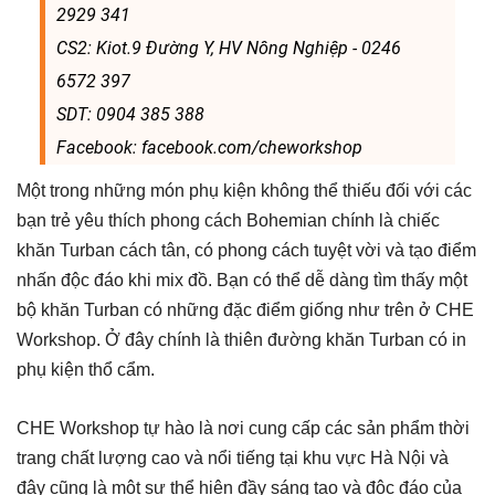
2929 341
CS2: Kiot.9 Đường Y, HV Nông Nghiệp - ‭0246
6572 397‬
SDT: 0904 385 388
Facebook: facebook.com/cheworkshop
Một trong những món phụ kiện không thể thiếu đối với các
bạn trẻ yêu thích phong cách Bohemian chính là chiếc
khăn Turban cách tân, có phong cách tuyệt vời và tạo điểm
nhấn độc đáo khi mix đồ. Bạn có thể dễ dàng tìm thấy một
bộ khăn Turban có những đặc điểm giống như trên ở CHE
Workshop. Ở đây chính là thiên đường khăn Turban có in
phụ kiện thổ cẩm.
CHE Workshop tự hào là nơi cung cấp các sản phẩm thời
trang chất lượng cao và nổi tiếng tại khu vực Hà Nội và
đây cũng là một sự thể hiện đầy sáng tạo và độc đáo của