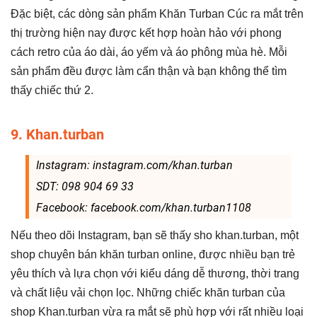
Đặc biệt, các dòng sản phẩm Khăn Turban Cúc ra mắt trên
thị trường hiện nay được kết hợp hoàn hảo với phong
cách retro của áo dài, áo yếm và áo phông mùa hè. Mỗi
sản phẩm đều được làm cẩn thận và bạn không thể tìm
thấy chiếc thứ 2.
9. Khan.turban
Instagram: instagram.com/khan.turban
SDT: 098 904 69 33
Facebook: facebook.com/khan.turban1108
Nếu theo dõi Instagram, bạn sẽ thấy sho khan.turban, một
shop chuyên bán khăn turban online, được nhiều bạn trẻ
yêu thích và lựa chọn với kiểu dáng dễ thương, thời trang
và chất liệu vải chọn lọc. Những chiếc khăn turban của
shop Khan.turban vừa ra mắt sẽ phù hợp với rất nhiều loại