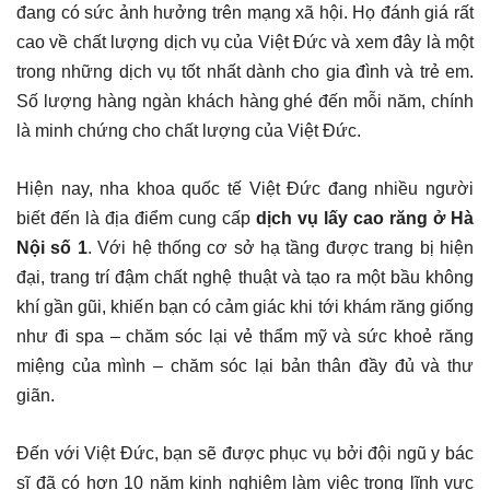
đang có sức ảnh hưởng trên mạng xã hội. Họ đánh giá rất
cao về chất lượng dịch vụ của Việt Đức và xem đây là một
trong những dịch vụ tốt nhất dành cho gia đình và trẻ em.
Số lượng hàng ngàn khách hàng ghé đến mỗi năm, chính
là minh chứng cho chất lượng của Việt Đức.
Hiện nay, nha khoa quốc tế Việt Đức đang nhiều người
biết đến là địa điểm cung cấp
dịch vụ lấy cao răng ở Hà
Nội số 1
. Với hệ thống cơ sở hạ tầng được trang bị hiện
đại, trang trí đậm chất nghệ thuật và tạo ra một bầu không
khí gần gũi, khiến bạn có cảm giác khi tới khám răng giống
như đi spa – chăm sóc lại vẻ thẩm mỹ và sức khoẻ răng
miệng của mình – chăm sóc lại bản thân đầy đủ và thư
giãn.
Đến với Việt Đức, bạn sẽ được phục vụ bởi đội ngũ y bác
sĩ đã có hơn 10 năm kinh nghiệm làm việc trong lĩnh vực