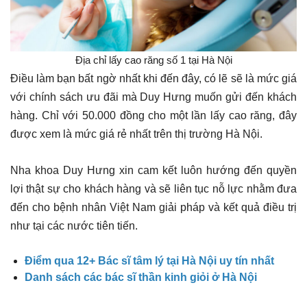
Địa chỉ lấy cao răng số 1 tại Hà Nội
Điều làm bạn bất ngờ nhất khi đến đây, có lẽ sẽ là mức giá
với chính sách ưu đãi mà Duy Hưng muốn gửi đến khách
hàng. Chỉ với 50.000 đồng cho một lần lấy cao răng, đây
được xem là mức giá rẻ nhất trên thị trường Hà Nội.
Nha khoa Duy Hưng xin cam kết luôn hướng đến quyền
lợi thật sự cho khách hàng và sẽ liên tục nỗ lực nhằm đưa
đến cho bệnh nhân Việt Nam giải pháp và kết quả điều trị
như tại các nước tiên tiến.
Điểm qua 12+ Bác sĩ tâm lý tại Hà Nội uy tín nhất
Danh sách các bác sĩ thần kinh giỏi ở Hà Nội