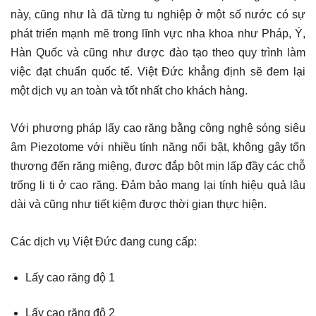
này, cũng như là đã từng tu nghiệp ở một số nước có sự
phát triển mạnh mẽ trong lĩnh vực nha khoa như Pháp, Ý,
Hàn Quốc và cũng như được đào tạo theo quy trình làm
việc đạt chuẩn quốc tế. Việt Đức khẳng định sẽ đem lại
một dịch vụ an toàn và tốt nhất cho khách hàng.
Với phương pháp lấy cao răng bằng công nghệ sóng siêu
âm Piezotome với nhiều tính năng nổi bật, không gây tổn
thương đến răng miệng, được đắp bột mịn lấp đầy các chỗ
trống li ti ở cao răng. Đảm bảo mang lại tính hiệu quả lâu
dài và cũng như tiết kiệm được thời gian thực hiện.
Các dịch vụ Việt Đức đang cung cấp:
Lấy cao răng độ 1
Lấy cao răng độ 2