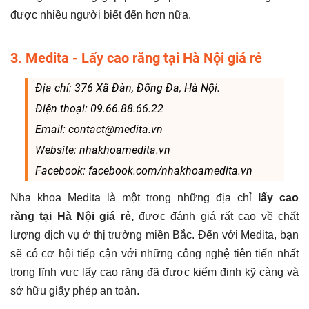
được nhiều người biết đến hơn nữa.
3. Medita - Lấy cao răng tại Hà Nội giá rẻ
Địa chỉ: 376 Xã Đàn, Đống Đa, Hà Nội.
Điện thoại: 09.66.88.66.22
Email: contact@medita.vn
Website: nhakhoamedita.vn
Facebook: facebook.com/nhakhoamedita.vn
Nha khoa Medita là một trong những địa chỉ
lấy cao
răng tại Hà Nội giá rẻ,
được đánh giá rất cao về chất
lượng dịch vụ ở thị trường miền Bắc. Đến với Medita, bạn
sẽ có cơ hội tiếp cận với những công nghệ tiên tiến nhất
trong lĩnh vực lấy cao răng đã được kiểm định kỹ càng và
sở hữu giấy phép an toàn.