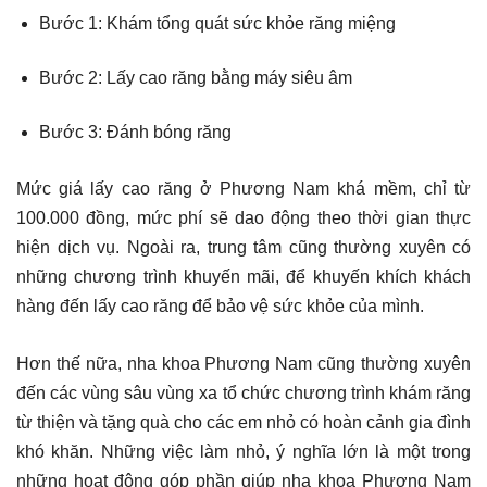
Bước 1: Khám tổng quát sức khỏe răng miệng
Bước 2: Lấy cao răng bằng máy siêu âm
Bước 3: Đánh bóng răng
Mức giá lấy cao răng ở Phương Nam khá mềm, chỉ từ
100.000 đồng, mức phí sẽ dao động theo thời gian thực
hiện dịch vụ. Ngoài ra, trung tâm cũng thường xuyên có
những chương trình khuyến mãi, để khuyến khích khách
hàng đến lấy cao răng để bảo vệ sức khỏe của mình.
Hơn thế nữa, nha khoa Phương Nam cũng thường xuyên
đến các vùng sâu vùng xa tổ chức chương trình khám răng
từ thiện và tặng quà cho các em nhỏ có hoàn cảnh gia đình
khó khăn. Những việc làm nhỏ, ý nghĩa lớn là một trong
những hoạt động góp phần giúp nha khoa Phương Nam