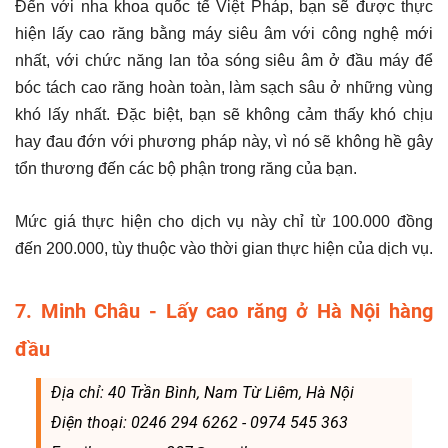
Đến với nha khoa quốc tế Việt Pháp, bạn sẽ được thực
hiện lấy cao răng bằng máy siêu âm với công nghệ mới
nhất, với chức năng lan tỏa sóng siêu âm ở đầu máy để
bóc tách cao răng hoàn toàn, làm sạch sâu ở những vùng
khó lấy nhất. Đặc biệt, bạn sẽ không cảm thấy khó chịu
hay đau đớn với phương pháp này, vì nó sẽ không hề gây
tổn thương đến các bộ phận trong răng của bạn.
Mức giá thực hiện cho dịch vụ này chỉ từ 100.000 đồng
đến 200.000, tùy thuộc vào thời gian thực hiện của dịch vụ.
7. Minh Châu - Lấy cao răng ở Hà Nội hàng
đầu
Địa chỉ: 40 Trần Bình, Nam Từ Liêm, Hà Nội
Điện thoại: 0246 294 6262 - 0974 545 363