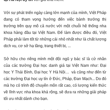
Với sự phát triển ngày càng lớn mạnh của mình, Việt Pháp
đang có tham vọng hướng đến việc bành trướng thị
trường trên quy mô cả nước với một chuỗi hệ thống nha
khoa hàng đầu tại Việt Nam. Để làm được điều đó, Việt
Pháp phải làm tốt từ những cái nhỏ nhất như là chất lượng
dịch vụ, cơ sở hạ tầng, trang thiết bị, ...
Sở hữu cho riêng mình một đội ngũ y bác sĩ là cử nhân
của các trường Đại học danh giá tại Việt Nam như: Đại
học Y Thái Bình, Đại học Y Hà Nội… và cũng như đến từ
các trường Đại học uy tín ở Đức, Pháp, Đan Mạch... Do đó
mà họ có trình độ chuyên môn rất cao, có lượng kiến thức
về lĩnh vực nha khoa khá rộng, sẽ đưa ra những giải pháp
tối ưu nhất dành cho bạn.