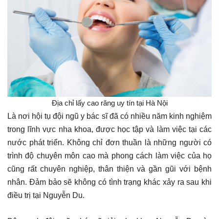
Địa chỉ lấy cao răng uy tín tại Hà Nội
Là nơi hội tụ đội ngũ y bác sĩ đã có nhiều năm kinh nghiệm
trong lĩnh vực nha khoa, được học tập và làm việc tại các
nước phát triển. Không chỉ đơn thuần là những người có
trình độ chuyên môn cao mà phong cách làm việc của họ
cũng rất chuyên nghiệp, thân thiện và gần gũi với bệnh
nhân. Đảm bảo sẽ không có tình trạng khác xảy ra sau khi
điều trị tại Nguyễn Du.