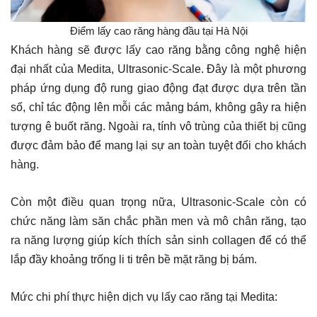
Điểm lấy cao răng hàng đầu tại Hà Nội
Khách hàng sẽ được lấy cao răng bằng công nghệ hiện
đại nhất của Medita, Ultrasonic-Scale. Đây là một phương
pháp ứng dụng độ rung giao động đạt được dựa trên tần
số, chỉ tác động lên mỗi các mảng bám, không gây ra hiện
tượng ê buốt răng. Ngoài ra, tính vô trùng của thiết bị cũng
được đảm bảo để mang lại sự an toàn tuyệt đối cho khách
hàng.
Còn một điều quan trọng nữa, Ultrasonic-Scale còn có
chức năng làm săn chắc phần men và mô chân răng, tạo
ra năng lượng giúp kích thích sản sinh collagen để có thể
lắp đầy khoảng trống li ti trên bề mặt răng bị bám.
Mức chi phí thực hiện dịch vụ lấy cao răng tại Medita: