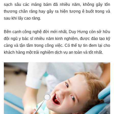
sạch sâu các mảng bám đã nhiều năm, không gây tổn
thương chân răng hay gây ra hiện tượng ê buốt trong và
sau khi lấy cao răng.
Bên cạnh công nghệ đời mới nhất, Duy Hưng còn sở hữu
đội ngũ y bác sĩ nhiều năm kinh nghiệm, được đào tạo kỹ
càng và tận tâm trong công việc. Có thể tự tin đem lại cho
khách hàng một trải nghiệm dịch vụ an toàn và tốt nhất.