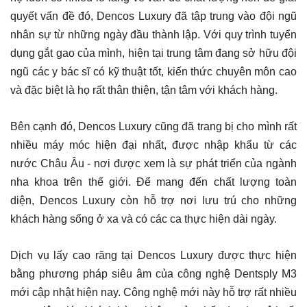
quyết vấn đề đó, Dencos Luxury đã tập trung vào đội ngũ
nhân sự từ những ngày đầu thành lập. Với quy trình tuyển
dụng gắt gao của mình, hiện tại trung tâm đang sở hữu đội
ngũ các y bác sĩ có kỹ thuật tốt, kiến thức chuyên môn cao
và đặc biệt là họ rất thân thiện, tận tâm với khách hàng.
Bên cạnh đó, Dencos Luxury cũng đã trang bị cho mình rất
nhiều máy móc hiện đại nhất, được nhập khẩu từ các
nước Châu Âu - nơi được xem là sự phát triển của ngành
nha khoa trên thế giới. Để mang đến chất lượng toàn
diện, Dencos Luxury còn hỗ trợ nơi lưu trú cho những
khách hàng sống ở xa và có các ca thực hiện dài ngày.
Dịch vụ lấy cao răng tại Dencos Luxury được thực hiện
bằng phương pháp siêu âm của công nghệ Dentsply M3
mới cập nhật hiện nay. Công nghệ mới này hỗ trợ rất nhiều