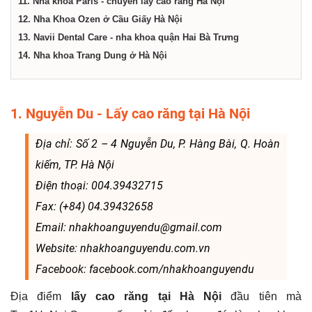
11. Nha khoa Paris - chuyên lấy cao răng Hà Nội
12. Nha Khoa Ozen ở Cầu Giấy Hà Nội
13. Navii Dental Care - nha khoa quận Hai Bà Trưng
14. Nha khoa Trang Dung ở Hà Nội
1. Nguyễn Du - Lấy cao răng tại Hà Nội
Địa chỉ: Số 2 – 4 Nguyễn Du, P. Hàng Bài, Q. Hoàn
kiếm, TP. Hà Nội
Điện thoại: 004.39432715
Fax: (+84) 04.39432658
Email: nhakhoanguyendu@gmail.com
Website: nhakhoanguyendu.com.vn
Facebook: facebook.com/nhakhoanguyendu
Địa điểm
lấy cao răng tại Hà Nội
đầu tiên mà