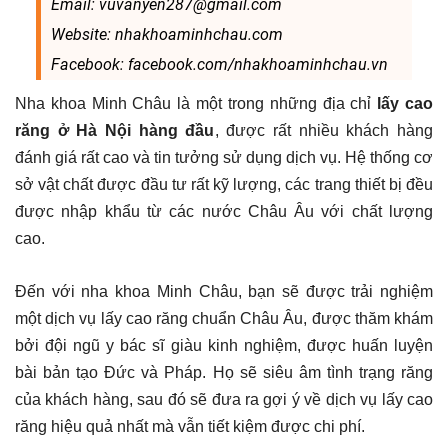
Email: vuvanyen287@gmail.com
Website: nhakhoaminhchau.com
Facebook: facebook.com/nhakhoaminhchau.vn
Nha khoa Minh Châu là một trong những địa chỉ
lấy cao
răng ở Hà Nội hàng đầu
, được rất nhiều khách hàng
đánh giá rất cao và tin tưởng sử dụng dịch vụ. Hệ thống cơ
sở vật chất được đầu tư rất kỹ lượng, các trang thiết bị đều
được nhập khẩu từ các nước Châu Âu với chất lượng
cao.
Đến với nha khoa Minh Châu, bạn sẽ được trải nghiệm
một dịch vụ lấy cao răng chuẩn Châu Âu, được thăm khám
bởi đội ngũ y bác sĩ giàu kinh nghiệm, được huấn luyện
bài bản tạo Đức và Pháp. Họ sẽ siêu âm tình trạng răng
của khách hàng, sau đó sẽ đưa ra gợi ý về dịch vụ lấy cao
răng hiệu quả nhất mà vẫn tiết kiệm được chi phí.