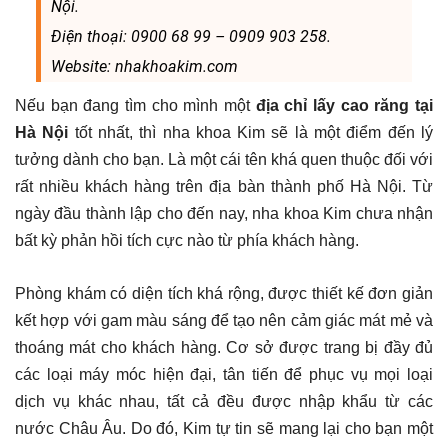
Nội.
Điện thoại: 0900 68 99 – 0909 903 258.
Website: nhakhoakim.com
Nếu bạn đang tìm cho mình một
địa chỉ lấy cao răng tại
Hà Nội
tốt nhất, thì nha khoa Kim sẽ là một điểm đến lý
tưởng dành cho bạn. Là một cái tên khá quen thuộc đối với
rất nhiều khách hàng trên địa bàn thành phố Hà Nội. Từ
ngày đầu thành lập cho đến nay, nha khoa Kim chưa nhận
bất kỳ phản hồi tích cực nào từ phía khách hàng.
Phòng khám có diện tích khá rộng, được thiết kế đơn giản
kết hợp với gam màu sáng để tạo nên cảm giác mát mẻ và
thoáng mát cho khách hàng. Cơ sở được trang bị đầy đủ
các loại máy móc hiện đại, tân tiến để phục vụ mọi loại
dịch vụ khác nhau, tất cả đều được nhập khẩu từ các
nước Châu Âu. Do đó, Kim tự tin sẽ mang lại cho bạn một