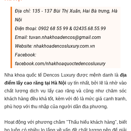
Địa chỉ: 135 - 137 Bùi Thị Xuân, Hai Bà trưng, Hà
Nội
Điện thoại: 0902 68 55 99 & 02435.68.55.99
Email: tuvan.nhakhoadencos@gmail.com
Website: nhakhoadencosluxury.com.vn
Facebook:
facebook.com/nhakhoaquoctedencosluxury
Nha khoa quốc tế Dencos Luxury được mệnh danh là
địa
điểm lấy cao răng tại Hà Nội
uy tín nhất, bởi lẽ là nhờ vào
chất lượng dịch vụ lấy cao răng và cũng như chăm sóc
khách hàng đều khá tốt, kèm với đó là mức giá cạnh tranh,
phù hợp với thu nhập của người dân địa phương.
Hoạt động với phương châm "Thấu hiểu khách hàng", biết
họ luôn có nhiều lo lắng về vấn đề chất lượng nên để giải