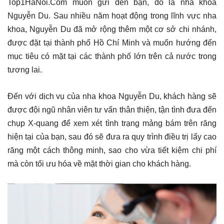
Top1HaNoi.Com muốn gửi đến bạn, đó là nha khoa
Nguyễn Du. Sau nhiều năm hoạt động trong lĩnh vực nha
khoa, Nguyễn Du đã mở rộng thêm một cơ sở chi nhánh,
được đặt tại thành phố Hồ Chí Minh và muốn hướng đến
mục tiêu có mặt tại các thành phố lớn trên cả nước trong
tương lai.
Đến với dịch vụ của nha khoa Nguyễn Du, khách hàng sẽ
được đội ngũ nhân viên tư vấn thân thiện, tận tình đưa đến
chụp X-quang để xem xét tình trạng mảng bám trên răng
hiện tại của bạn, sau đó sẽ đưa ra quy trình điều trị lấy cao
răng một cách thông minh, sao cho vừa tiết kiệm chi phí
mà còn tối ưu hóa về mặt thời gian cho khách hàng.