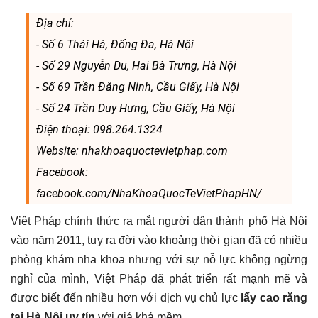
Địa chỉ:
- Số 6 Thái Hà, Đống Đa, Hà Nội
- Số 29 Nguyễn Du, Hai Bà Trưng, Hà Nội
- Số 69 Trần Đăng Ninh, Cầu Giấy, Hà Nội
- Số 24 Trần Duy Hưng, Cầu Giấy, Hà Nội
Điện thoại: 098.264.1324
Website: nhakhoaquoctevietphap.com
Facebook:
facebook.com/NhaKhoaQuocTeVietPhapHN/
Việt Pháp chính thức ra mắt người dân thành phố Hà Nội
vào năm 2011, tuy ra đời vào khoảng thời gian đã có nhiều
phòng khám nha khoa nhưng với sự nỗ lực không ngừng
nghỉ của mình, Việt Pháp đã phát triển rất mạnh mẽ và
được biết đến nhiều hơn với dịch vụ chủ lực
lấy cao răng
tại Hà Nội uy tín
với giá khá mềm.