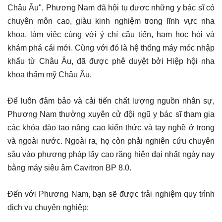
Châu Âu", Phương Nam đã hội tụ được những y bác sĩ có
chuyên môn cao, giàu kinh nghiệm trong lĩnh vực nha
khoa, làm việc cùng với ý chí cầu tiến, ham học hỏi và
khám phá cái mới. Cùng với đó là hệ thống máy móc nhập
khẩu từ Châu Âu, đã được phê duyệt bởi Hiệp hội nha
khoa thẩm mỹ Châu Âu.
Để luôn đảm bảo và cải tiến chất lượng nguồn nhân sự,
Phương Nam thường xuyên cử đội ngũ y bác sĩ tham gia
các khóa đào tạo nâng cao kiến thức và tay nghề ở trong
và ngoài nước. Ngoài ra, họ còn phải nghiên cứu chuyên
sâu vào phương pháp lấy cao răng hiện đại nhất ngày nay
bằng máy siêu âm Cavitron BP 8.0.
Đến với Phương Nam, bạn sẽ được trải nghiệm quy trình
dịch vụ chuyên nghiệp: