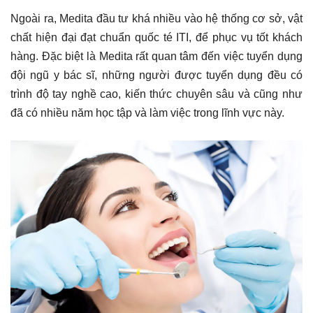
Ngoài ra, Medita đầu tư khá nhiều vào hệ thống cơ sở, vật
chất hiện đại đạt chuẩn quốc té ITI, để phục vụ tốt khách
hàng. Đặc biệt là Medita rất quan tâm đến việc tuyển dụng
đội ngũ y bác sĩ, những người được tuyển dụng đều có
trình độ tay nghề cao, kiến thức chuyên sâu và cũng như
đã có nhiều năm học tập và làm việc trong lĩnh vực này.