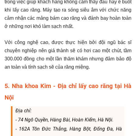
trong việc giúp khách hàng không cảm thấy đau hay ê buốt
khi lấy cao răng. Máy tạo ra sóng siêu âm với chức năng
cảm nhận các mảng bám cao răng và đánh bay hoàn toàn
ở những nơi khó làm sạch nhất.
Với công nghệ cao, được thực hiện bởi đội ngũ bác sĩ
chuyên nghiệp nên giá thành sẽ có hơi cao một chút, tầm
300.000 đồng cho một lần thăm khám nhưng đảm bảo độ
an toàn và tính sạch sẽ của răng miệng.
5. Nha khoa Kim - Địa chỉ lấy cao răng tại Hà
Nội
Địa chỉ:
- 74 Ngô Quyền, Hàng Bài, Hoàn Kiếm, Hà Nội.
- 162A Tôn Đức Thắng, Hàng Bột, Đống Đa, Hà