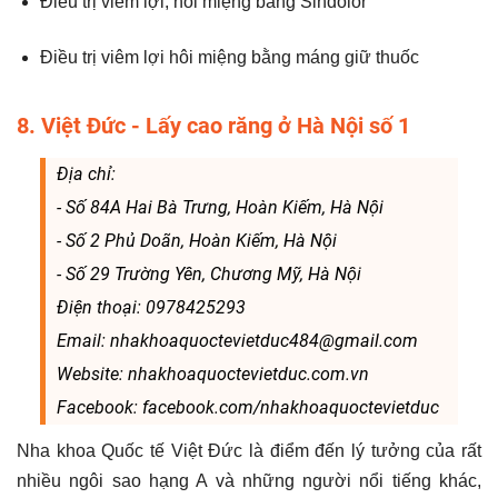
Điều trị viêm lợi, hôi miệng bằng Sindolor
Điều trị viêm lợi hôi miệng bằng máng giữ thuốc
8. Việt Đức - Lấy cao răng ở Hà Nội số 1
Địa chỉ:
- Số 84A Hai Bà Trưng, Hoàn Kiếm, Hà Nội
- Số 2 Phủ Doãn, Hoàn Kiếm, Hà Nội
- Số 29 Trường Yên, Chương Mỹ, Hà Nội
Điện thoại: 0978425293
Email: nhakhoaquoctevietduc484@gmail.com
Website: nhakhoaquoctevietduc.com.vn
Facebook: facebook.com/nhakhoaquoctevietduc
Nha khoa Quốc tế Việt Đức là điểm đến lý tưởng của rất
nhiều ngôi sao hạng A và những người nổi tiếng khác,