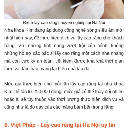
Điểm lấy cao răng chuyên nghiệp tại Hà Nội
Nha khoa Kim đang áp dụng công nghệ sóng siêu âm mới
nhất hiện nay, để thực hiện dịch vụ lấy cao răng cho khách
hàng. Với những tính năng vượt trội của mình, không
những hỗ trợ các bác sĩ lấy cao răng một cách nhẹ nhàng
mà còn cực kỳ an toàn, tiết kiệm được kha khá thời gian
thực và đảm bảo mang lại hiệu quả lâu dài.
Mức giá thực hiện cho mỗi lần lấy cao răng tại nha khoa
Kim chỉ tốn từ 250.000 đồng, mức giá có thể thay đổi nhiều
hoặc ít, sẽ tùy thuộc vào thời lượng thực hiện dịch vụ và
cũng như là độ dày của các mảng bám bên trong răng.
6. Việt Pháp - Lấy cao răng tại Hà Nội uy tín