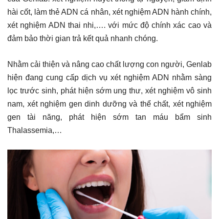
hài cốt, làm thẻ ADN cá nhân, xét nghiệm ADN hành chính,
xét nghiệm ADN thai nhi,…. với mức độ chính xác cao và
đảm bảo thời gian trả kết quả nhanh chóng.
Nhằm cải thiện và nâng cao chất lượng con người, Genlab
hiện đang cung cấp dịch vụ xét nghiệm ADN nhằm sàng
lọc trước sinh, phát hiện sớm ung thư, xét nghiệm vô sinh
nam, xét nghiệm gen dinh dưỡng và thể chất, xét nghiệm
gen tài năng, phát hiện sớm tan máu bẩm sinh
Thalassemia,…