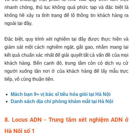
nhanh chóng, thủ tục không quá phức tạp và đặc biệt là
không hề xảy ra tình trạng để lộ thông tin khách hàng ra
ngoài tại đây.
Đặc biệt, quy trình xét nghiệm tại đây được thực hiện và
giám sát một cách nghiêm ngặt, gắt gao, nhằm mang lại
kết quả chuẩn xác nhất để giải quyết tất cả vấn đề của mọi
khách hàng. Bên cạnh đó, trung tâm còn có dịch vụ cử
người xuống tận nơi ở của khách hàng để lấy mẫu trực
tiếp, vô cùng thuận tiện.
Mách bạn 9+ vị bác sĩ tiêu hóa giỏi tại Hà Nội
Danh sách địa chỉ phòng khám mắt tại Hà Nội
8. Locus ADN - Trung tâm xét nghiệm ADN ở
Hà Nội số 1