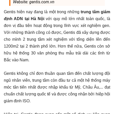
Website: gentis.com.vn
Gentis hiện nay đang là một trong những
trung tâm giám
định ADN tại Hà Nội
với quy mô lớn nhất toàn quốc, là
đơn vị đầu tiên hoạt động trong lĩnh vực xét nghiệm gen.
Với những thành công có được, Gentis đã xây dựng được
cho mình 2 trung tâm xét nghiệm với tổng diện lên đến
1200m2 tại 2 thành phố lớn. Hơn thế nữa, Gentis còn sở
hữu hệ thống 30 văn phòng thu mẫu trải dài các tỉnh từ
Bắc vào Nam.
Gentis không chỉ đơn thuần quan tâm đến chất lượng đội
ngũ nhân viên, trung tâm còn đầu tư cả một hệ thống máy
móc tân tiến nhất được nhập khẩu từ Mỹ, Châu Âu,... đạt
chuẩn chất lượng quốc tế và được công nhận bởi hiệp hội
giám định ISO.