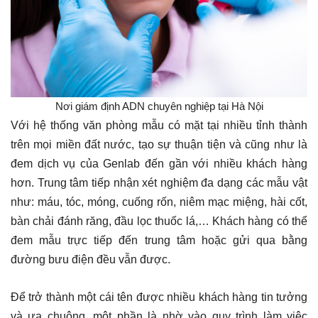
Nơi giám định ADN chuyên nghiệp tại Hà Nội
Với hệ thống văn phòng mẫu có mặt tại nhiều tỉnh thành
trên mọi miền đất nước, tạo sự thuận tiện và cũng như là
đem dịch vụ của Genlab đến gần với nhiều khách hàng
hơn. Trung tâm tiếp nhận xét nghiệm đa dạng các mẫu vật
như: máu, tóc, móng, cuống rốn, niêm mạc miệng, hài cốt,
bàn chải đánh răng, đầu lọc thuốc lá,… Khách hàng có thể
đem mẫu trực tiếp đến trung tâm hoặc gửi qua bằng
đường bưu điện đều vẫn được.
Để trở thành một cái tên được nhiều khách hàng tin tưởng
và ưa chuộng, một phần là nhờ vào quy trình làm việc