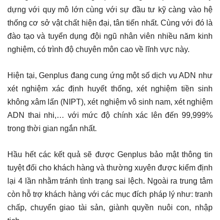
dựng với quy mô lớn cùng với sự đầu tư kỹ càng vào hệ
thống cơ sở vật chất hiện đại, tân tiến nhất. Cùng với đó là
đào tạo và tuyển dụng đội ngũ nhân viên nhiều năm kinh
nghiệm, có trình độ chuyên môn cao về lĩnh vực này.
Hiện tại, Genplus đang cung ứng một số dịch vụ ADN như
xét nghiệm xác định huyết thống, xét nghiệm tiền sinh
không xâm lấn (NIPT), xét nghiệm vô sinh nam, xét nghiệm
ADN thai nhi,… với mức độ chính xác lên đến 99,999%
trong thời gian ngắn nhất.
Hầu hết các kết quả sẽ được Genplus bảo mật thông tin
tuyệt đối cho khách hàng và thường xuyên được kiểm định
lại 4 lần nhằm tránh tình trạng sai lệch. Ngoài ra trung tâm
còn hỗ trợ khách hàng với các mục đích pháp lý như: tranh
chấp, chuyển giao tài sản, giành quyền nuôi con, nhập