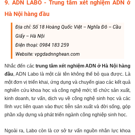
9. ADN LABO - Trung tâm xét nghiệm ADN ở
Hà Nội hàng đầu
Địa chỉ: Số 18 Hoàng Quốc Việt – Nghĩa Đô – Cầu
Giấy – Hà Nội
Điện thoại: 0984 183 259
Website: vpgdadnnghean.com
Nhắc đến các
trung tâm xét nghiệm ADN ở Hà Nội hàng
đầu
, ADN Labo là một cái tên không thể bỏ qua được. Là
một đơn vị triển khai, ứng dụng và chuyển giao các kết quả
nghiên cứu khoa học và công nghệ mới; tổ chức sản xuất,
kinh doanh, tư vấn, dịch vụ về công nghệ sinh học và các
lĩnh vực liên quan vào thực tiễn sản xuất và đời sống, góp
phần xây dựng và phát triển ngành công nghiệp sinh học.
Ngoài ra, Labo còn là cơ sở tư vấn nguồn nhân lực khoa