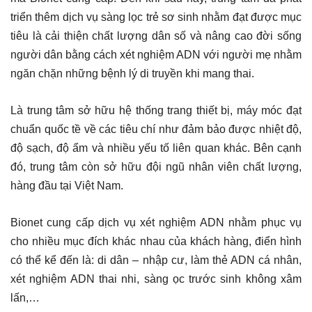
triển thêm dịch vụ sàng lọc trẻ sơ sinh nhằm đạt được mục
tiêu là cải thiện chất lượng dân số và nâng cao đời sống
người dân bằng cách xét nghiệm ADN với người mẹ nhằm
ngăn chặn những bệnh lý di truyền khi mang thai.
Là trung tâm sở hữu hệ thống trang thiết bị, máy móc đạt
chuẩn quốc tề về các tiêu chí như đảm bảo được nhiệt độ,
độ sạch, độ ẩm và nhiều yếu tố liên quan khác. Bên cạnh
đó, trung tâm còn sở hữu đội ngũ nhân viên chất lượng,
hàng đầu tại Việt Nam.
Bionet cung cấp dịch vụ xét nghiệm ADN nhằm phục vụ
cho nhiều mục đích khác nhau của khách hàng, điển hình
có thể kể đến là: di dân – nhập cư, làm thẻ ADN cá nhân,
xét nghiệm ADN thai nhi, sàng ọc trước sinh không xâm
lấn,…