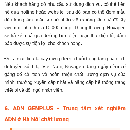
Nếu khách hàng có nhu cầu sử dụng dịch vụ, có thể liên
hệ qua hotline hoặc website, sau đó bạn có thể đem mẫu
đến trung tâm hoặc là nhờ nhân viên xuống tận nhà để lấy
với mức phụ thu là 10.000 đồng. Thông thường, Novagen
sẽ trả kết quả qua đường bưu điện hoặc thư điện tử, đảm
bảo được sự tiện lợi cho khách hàng.
Đề ra mục tiêu là xây dựng được chuỗi trung tâm phân tích
di truyền số 1 tại Việt Nam, Novagen đang ngày đêm cố
gắng để cải tiến và hoàn thiện chất lượng dịch vụ của
mình, thường xuyên cập nhật và nâng cấp hệ thống trang
thiết bị và đội ngũ nhân viên.
6. ADN GENPLUS - Trung tâm xét nghiệm
ADN ở Hà Nội chất lượng