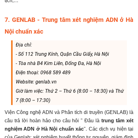
tịch,…
7. GENLAB - Trung tâm xét nghiệm ADN ở Hà
Nội chuẩn xác
Địa chỉ:
- Số 112 Trung Kính, Quận Cầu Giấy, Hà Nội
- Tòa nhà B4 Kim Liên, Đống Đa, Hà Nội
Điện thoại: 0968 589 489
Website: genlab.vn
Giờ làm việc: Thứ 2 – Thứ 6 (8:00 – 18:30) và Thứ
7 (8:00 – 17:30)
Viện Công nghệ ADN và Phân tích di truyền (GENLAB) là
câu trả lời hoàn hảo cho câu hỏi " Đâu là
trung tâm xét
nghiệm ADN ở Hà Nội chuẩn xác
". Các dịch vụ hiện tại
của Genlab: xét nghiệm huyết thống tự nguyện, giám định