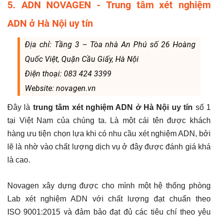
5. ADN NOVAGEN - Trung tâm xét nghiệm
ADN ở Hà Nội uy tín
Địa chỉ: Tầng 3 – Tòa nhà An Phú số 26 Hoàng
Quốc Việt, Quận Cầu Giấy, Hà Nội
Điện thoại: 083 424 3399
Website: novagen.vn
Đây là
trung tâm xét nghiệm ADN ở Hà Nội uy tín
số 1
tại Việt Nam của chúng ta. Là một cái tên được khách
hàng ưu tiện chọn lựa khi có nhu cầu xét nghiệm ADN, bởi
lẽ là nhờ vào chất lượng dịch vụ ở đây được đánh giá khá
là cao.
Novagen xây dựng được cho mình một hệ thống phòng
Lab xét nghiệm ADN với chất lượng đạt chuẩn theo
ISO 9001:2015 và đảm bảo đạt đủ các tiêu chí theo yêu