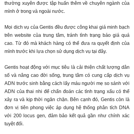
thường xuyên được tập huấn thêm về chuyên ngành của
mình ở trong và ngoài nước.
Mọi dịch vụ của Gentis đều được công khai giá minh bạch
trên website của trung tâm, tránh tình trạng báo giá quá
cao. Từ đó mà khách hàng có thể đưa ra quyết định của
mình trước khi lựa chọn sử dụng dịch vụ tại đây.
Gentis hoạt động với mục tiêu là cải thiện chất lượng dân
số và nâng cao đời sống, trung tâm có cung cấp dịch vụ
ADN trước sinh bằng cách lấy máu người mẹ so sánh với
ADN của thai nhi để chẩn đoán các tình trạng xấu có thể
xảy ra và kịp thời ngăn chặn. Bên cạnh đó, Gentis còn là
đơn vị tiên phong việc áp dụng hệ thống phân tích DNA
với 200 locus gen, đảm bảo kết quả gần như chính xác
tuyệt đối.