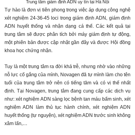
Trung tâm giám định ADN uy tín tại Hà Nội
Tự hào là đơn vị tiên phong trong việc áp dụng công nghệ
xét nghiệm 24-36-45 loci trong giám định ADN, giám định
ADN huyết thống và nhận dạng cá thể. Các kết quả tại
trung tâm sẽ được phân tích bởi máy giám định tự động,
một phiên bản được cập nhật gần đây và được Hội đồng
khoa học chứng nhận.
Tuy là một trung tâm ra đời khá trễ, nhưng nhờ vào những
nỗ lực cố gắng của mình, Novagen đã tự mình làm cho tên
tuổi của trung tâm trở nên có tiếng tăm và có vị thế nhất
định. Tại Novagen, trung tâm đang cung cấp các dịch vụ
như: xét nghiệm ADN sàng lọc bệnh tan máu bẩm sinh, xét
nghiệm ADN làm thủ tục hành chính, xét nghiệm ADN
huyết thống (tự nguyện), xét nghiệm ADN trước sinh không
xâm lấn,…