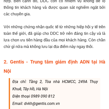
hợp. Bên cạnh đó, DDC còn có nhiệm vụ không để lộ
thông tin khách hàng và được quan sát nghiêm ngặt bởi
các chuyên gia.
Với những chứng nhận quốc tế từ những hiệp hội y tế trên
toàn thế giới, đã giúp cho DDC trở nên đáng tin cậy và là
lựa chọn ưu tiên hàng đầu của mọi khách hàng. Còn chần
chừ gì nữa mà không lưu lại địa điểm này ngay thôi.
2. Gentis - Trung tâm giám định ADN tại Hà
Nội
Địa chỉ: Tầng 2, Tòa nhà HCMCC, 249A Thụy
Khuê, Tây Hồ, Hà Nội
Điện thoại 0989 090 812
Email: dvkh@gentis.com.vn