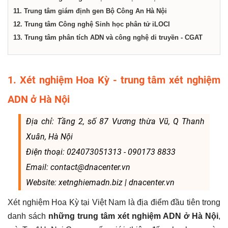
11. Trung tâm giám định gen Bộ Công An Hà Nội
12. Trung tâm Công nghệ Sinh học phân tử iLOCI
13. Trung tâm phân tích ADN và công nghệ di truyền - CGAT
1. Xét nghiệm Hoa Kỳ - trung tâm xét nghiệm
ADN ở Hà Nội
Địa chỉ: Tầng 2, số 87 Vương thừa Vũ, Q Thanh
Xuân, Hà Nội
Điện thoại: 024073051313 - 090173 8833
Email: contact@dnacenter.vn
Website: xetnghiemadn.biz | dnacenter.vn
Xét nghiệm Hoa Kỳ tại Việt Nam là địa điểm đầu tiên trong
danh sách
những trung tâm xét nghiệm ADN ở Hà Nội
,