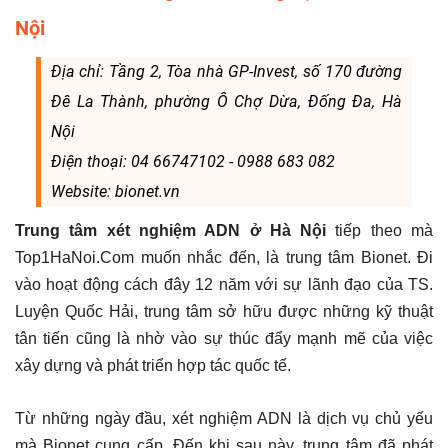
Nội
Địa chỉ: Tầng 2, Tòa nhà GP-Invest, số 170 đường
Đê La Thành, phường Ô Chợ Dừa, Đống Đa, Hà
Nội
Điện thoại: 04 66747102 - 0988 683 082
Website: bionet.vn
Trung tâm xét nghiệm ADN ở Hà Nội
tiếp theo mà
Top1HaNoi.Com muốn nhắc đến, là trung tâm Bionet. Đi
vào hoạt động cách đây 12 năm với sự lãnh đạo của TS.
Luyện Quốc Hải, trung tâm sở hữu được những kỹ thuật
tân tiến cũng là nhờ vào sự thúc đẩy mạnh mẽ của việc
xây dựng và phát triển hợp tác quốc tế.
Từ những ngày đầu, xét nghiệm ADN là dịch vụ chủ yếu
mà Bionet cung cấp. Đến khi sau này, trung tâm đã phát