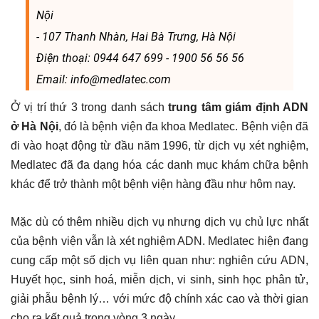
Nội
- 107 Thanh Nhàn, Hai Bà Trưng, Hà Nội
Điện thoại: 0944 647 699 - 1900 56 56 56
Email: info@medlatec.com
Ở vị trí thứ 3 trong danh sách
trung tâm giám định ADN
ở Hà Nội
, đó là bệnh viện đa khoa Medlatec. Bệnh viện đã
đi vào hoạt động từ đầu năm 1996, từ dịch vụ xét nghiệm,
Medlatec đã đa dạng hóa các danh mục khám chữa bệnh
khác để trở thành một bệnh viện hàng đầu như hôm nay.
Mặc dù có thêm nhiều dịch vụ nhưng dịch vụ chủ lực nhất
của bệnh viện vẫn là xét nghiệm ADN. Medlatec hiện đang
cung cấp một số dịch vụ liên quan như: nghiên cứu ADN,
Huyết học, sinh hoá, miễn dịch, vi sinh, sinh học phân tử,
giải phẫu bệnh lý… với mức độ chính xác cao và thời gian
cho ra kết quả trong vòng 3 ngày.