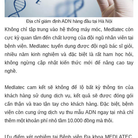
Địa chỉ giám định ADN hàng đầu tại Hà Nội
Không chỉ tập trung vào hệ thống máy móc, Medlatec còn
cực kỳ quan tâm đến chất lượng của đội ngũ nhân viên tại
bệnh viện. Medlatec tuyển dụng được đội ngũ bác sĩ giỏi,
nhiều năm kinh nghiệm và đặc biệt là rất ham học hỏi,
không ngừng cập nhật kiến thức mới để nâng cao tay
nghề.
Medlatec cam kết sẽ không để lộ bất kỳ thông tin của
khách hàng sử dụng dịch vụ, kết quả sẽ được đóng gói
cẩn thận và trao tận tay cho khách hàng. Đặc biệt, bệnh
viện còn cung ứng dịch vụ thu mẫu ADN ngay tại nhà chỉ
thêm một khoản phí nhỏ tầm 10.000 đồng mà thôi.
Ưu điểm xét nghiệm tại Bệnh viện Đa khoa MEDLATEC,