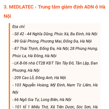
3. MEDLATEC - Trung tâm giám định ADN ở Hà
Nội
Địa chỉ:
- Số 42 - 44 Nghĩa Dũng, Phúc Xá, Ba Đình, Hà Nội
- 89 Giải Phóng, Phương Mai, Đống Đa, Hà Nội
- 87 Thái Thịnh, Đống Đa, Hà Nội; 28 Phùng Hưng,
Phúc La, Hà Đông, Hà Nội
- LK-B-06 nhà CT2B KĐT Tân Tây Đô, Tân Lập, Đan
Phượng, Hà Nội
- 209 Cao Lỗ, Đông Anh, Hà Nội
- 103 Nguyễn Hoàng, Mỹ Đình, Nam Từ Liêm, Hà
Nội
- 66 Ngô Gia Tự, Long Biên, Hà Nội
- 101 tổ 1 Miếu Thờ, Xã Tiên Dược, Sóc Sơn, Hà