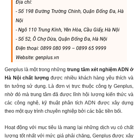
Địa chỉ:
- Số 198 Đường Trường Chinh, Quận Đống Đa, Hà
Nội
- Ngõ 110 Trung Kính, Yên Hòa, Cầu Giấy, Hà Nội
- Số 52, Ô Chợ Dừa, Quận Đống Đa, Hà Nội
Điện thoại: 0899 080 999 – 0899 65 9999
Website: genplus.vn
Genplus là một trong những
trung tâm xét nghiệm ADN ở
Hà Nội chất lượng
được nhiều khách hàng yêu thích và
tin tưởng sử dụng. Là đơn vị trực thuộc công ty Genplus,
nhờ đó mà trung tâm đã được lĩnh hội lượng kiến thức và
các công nghệ, kỹ thuật phân tích ADN được xây dựng
theo một quy trình chuyên nghiệp bởi các bậc tiền bối.
Hoạt động với mục tiêu là mang lại những dịch vụ có chất
lượng tốt nhất với mức giá phải chăng, Genplus được xây