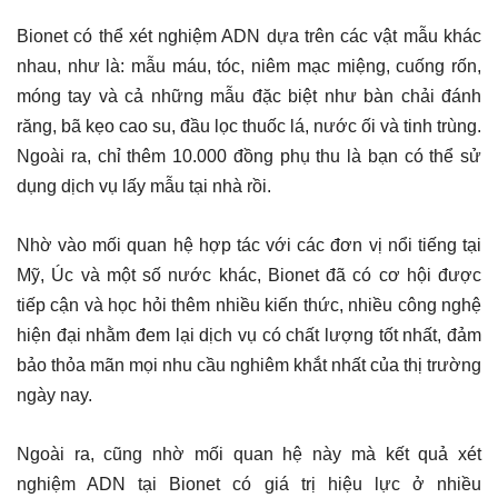
Bionet có thể xét nghiệm ADN dựa trên các vật mẫu khác
nhau, như là: mẫu máu, tóc, niêm mạc miệng, cuống rốn,
móng tay và cả những mẫu đặc biệt như bàn chải đánh
răng, bã kẹo cao su, đầu lọc thuốc lá, nước ối và tinh trùng.
Ngoài ra, chỉ thêm 10.000 đồng phụ thu là bạn có thể sử
dụng dịch vụ lấy mẫu tại nhà rồi.
Nhờ vào mối quan hệ hợp tác với các đơn vị nổi tiếng tại
Mỹ, Úc và một số nước khác, Bionet đã có cơ hội được
tiếp cận và học hỏi thêm nhiều kiến thức, nhiều công nghệ
hiện đại nhằm đem lại dịch vụ có chất lượng tốt nhất, đảm
bảo thỏa mãn mọi nhu cầu nghiêm khắt nhất của thị trường
ngày nay.
Ngoài ra, cũng nhờ mối quan hệ này mà kết quả xét
nghiệm ADN tại Bionet có giá trị hiệu lực ở nhiều